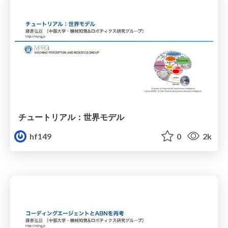
チュートリアル：世界モデル
hf149
0
2k