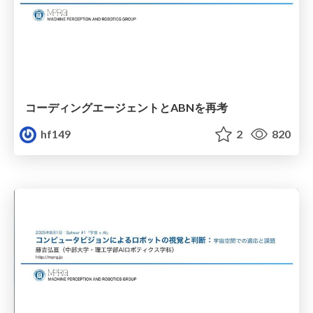
コーディングエージェントとABNを再考
hf149
2
820