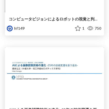
コンピュータビジョンによるロボットの視覚と判断：宇宙空間での適応と課題
hf149
1
750