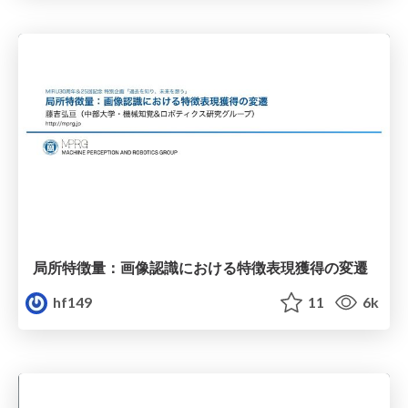
局所特徴量：画像認識における特徴表現獲得の変遷
hf149
11
6k