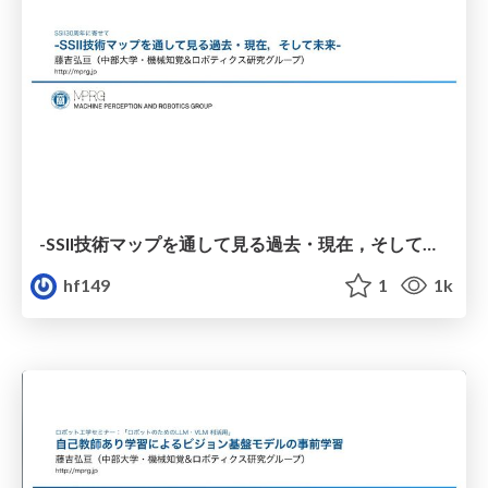
-SSII技術マップを通して見る過去・現在，そして未来-
hf149
1
1k