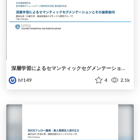
深層学習によるセマンティックセグメンテーションとその最新動向
hf149
4
2.1k