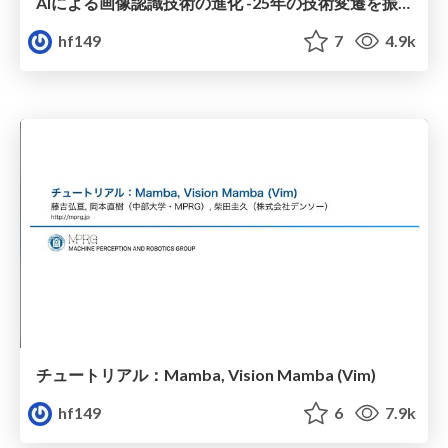
AIによる画像認識技術の進化 -25年の技術変遷を振り返る-
hf149
7
4.9k
チュートリアル：Mamba, Vision Mamba (Vim)
hf149
6
7.9k