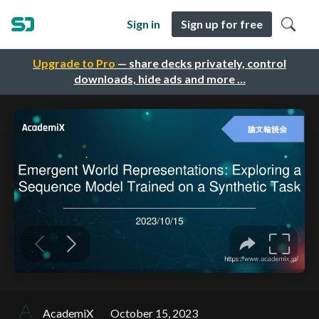
Sign in
Sign up for free
Upgrade to Pro
— share decks privately, control
downloads, hide ads and more …
AcademiX
October 15, 2023