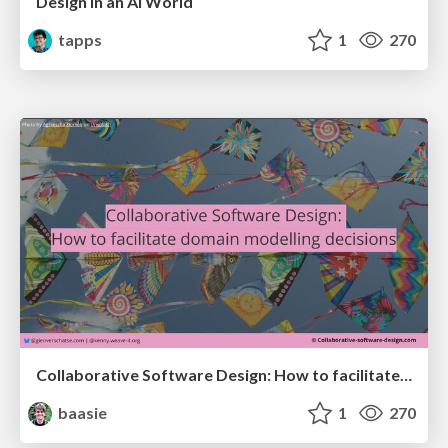
Design in an AI World
tapps
1
270
Collaborative Software Design: How to facilitate domain modelling decisions
baasie
1
270