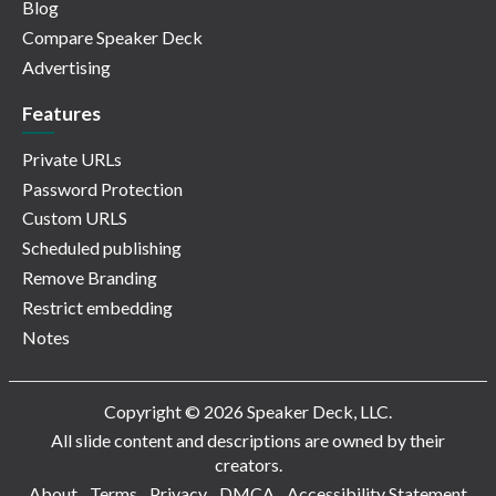
Blog
Compare Speaker Deck
Advertising
Features
Private URLs
Password Protection
Custom URLS
Scheduled publishing
Remove Branding
Restrict embedding
Notes
Copyright © 2026 Speaker Deck, LLC.
All slide content and descriptions are owned by their
creators.
About
Terms
Privacy
DMCA
Accessibility Statement