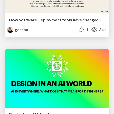
How Software Deployment tools have changed in the past 20 years
geshan
1
34k