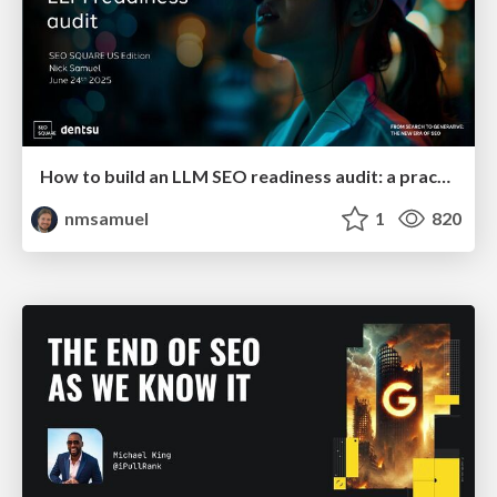
How to build an LLM SEO readiness audit: a practical framework
nmsamuel
1
820