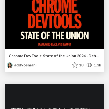
Chrome DevTools: State of the Union 2024 - Debugging React & Beyond
addyosmani
10
1.3k