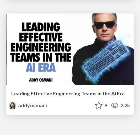
Leading Effective Engineering Teams in the AI Era
addyosmani
9
2.2k