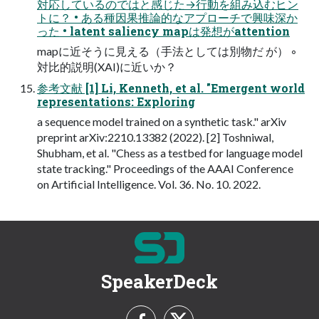
対応しているのではと感じた→行動を組み込むヒン
トに？ • ある種因果推論的なアプローチで興味深か
った • latent saliency mapは発想がattention
mapに近そうに見える（手法としては別物だ が） ◦
対比的説明(XAI)に近いか？
参考文献 [1] Li, Kenneth, et al. "Emergent world
representations: Exploring
a sequence model trained on a synthetic task." arXiv
preprint arXiv:2210.13382 (2022). [2] Toshniwal,
Shubham, et al. "Chess as a testbed for language model
state tracking." Proceedings of the AAAI Conference
on Artificial Intelligence. Vol. 36. No. 10. 2022.
SpeakerDeck