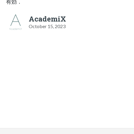
有効．
AcademiX
October 15, 2023