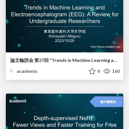
論文輪読会 第27回 "Trends in Machine Learning and Electroencephalogram (EEG): A Review for Undergraduate Researchers"
academix
0
160