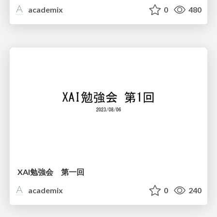
academix
0
480
XAI勉強会 第一回
academix
0
240