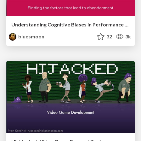
Understanding Cognitive Biases in Performance Measurement
bluesmoon
32
3k