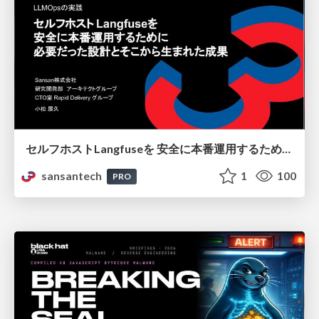
セルフホストLangfuseを 安全に本番運用するために 必要だった設計とそこから生まれた成果
sansantech
1
100
PRO