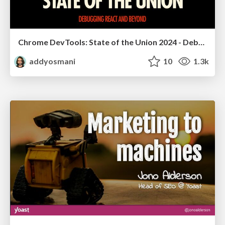
Chrome DevTools: State of the Union 2024 - Debugging React & Beyond
addyosmani
10
1.3k