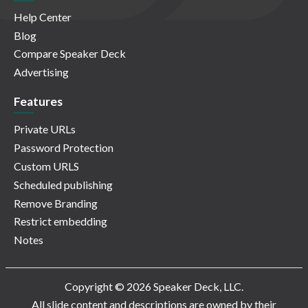
Help Center
Blog
Compare Speaker Deck
Advertising
Features
Private URLs
Password Protection
Custom URLS
Scheduled publishing
Remove Branding
Restrict embedding
Notes
Copyright © 2026 Speaker Deck, LLC.
All slide content and descriptions are owned by their