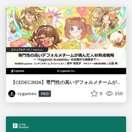
【CEDEC2026】専門性の高いデフォルメチームが挑んだ人材育成戦略 〜Cygames Academiaの企画から実施まで〜
cygames
0
150
PRO