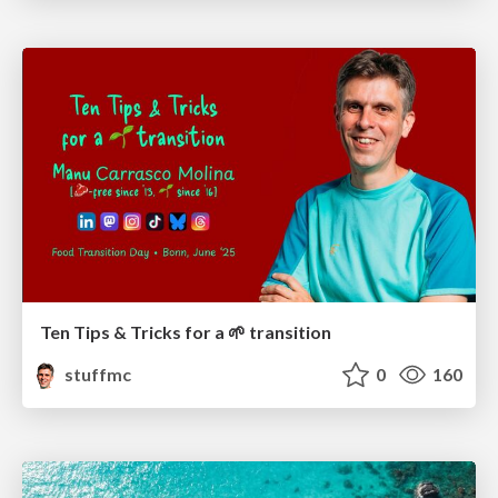
Ten Tips & Tricks for a 🌱 transition
stuffmc
0
160