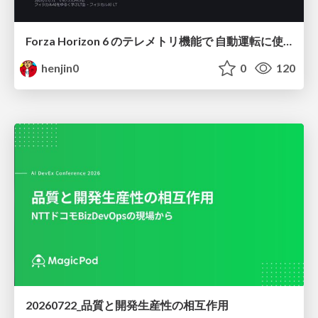
Forza Horizon 6 のテレメトリ機能で 自動運転に使えそうな学習データを集める話
henjin0
0
120
20260722_品質と開発生産性の相互作用