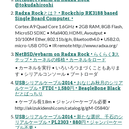
@tokudahiroshi
Radxa Rockとは？ • Rockchip RK3188 based
Single Board Computer. •
Cortex A9 Quad Core 1.6GHz • 2GB RAM, 8GB Flash,
MicroSD SDXC • Mali400, HDMI, Avoutput •
10/100M Ether, 802.11b/g/n, Bluetooth4.0 • USB2.0,
micro-USB OTG • IR remote http://www.radxa.org/
NetBSD/evbarm on Radxa Rock • らくらく3ス
テップ • カーネルの移植 • カーネルをロード
• カーネルを実行 • いろいろつまづくこともありま
す • シリアルコンソール • ブートローダ
USBシリアルケーブル2014 • おなじみ秋月のシリア
ルケーブル • FTDI • 1,580円 • BeagleBone Black
だとばっちり
• ケーブル長1.8m • ジャンパーケーブル必要 •
http://akizukidenshi.com/catalog/g/gM-05840/
USBシリアルケーブル2014 • 新たな選択、千石のシ
リアルケーブル • PL2303 • 880円 • ジャンパーケー
ブル不要 •