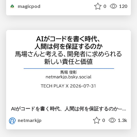
magicpod
0
120
AIがコードを書く時代、人間は何を保証するのか———馬場さんと考える、開発者に求められる新しい責任と価値 - TECH PLAY
netmarkjp
0
1.3k