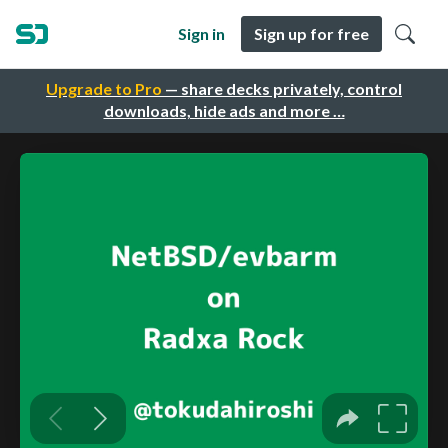
Sign in
Sign up for free
Upgrade to Pro
— share decks privately, control
downloads, hide ads and more …