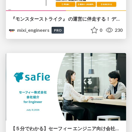
『モンスターストライク』 の運営に伴走する！ データ民主化への 解析グループの3つのアプローチ
mixi_engineers
0
230
PRO
【５分でわかる】セーフィー エンジニア向け会社紹介