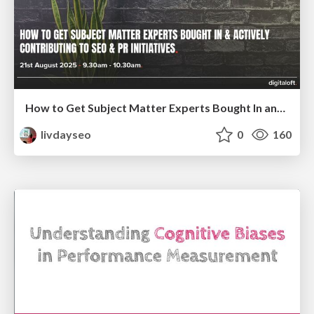
How to Get Subject Matter Experts Bought In and Actively Contributing to SEO & PR Initiatives.
livdayseo
0
160