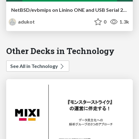
NetBSD/evbmips on Linino ONE and USB Serial 2015
adukot
0
1.3k
Other Decks in Technology
See All in Technology