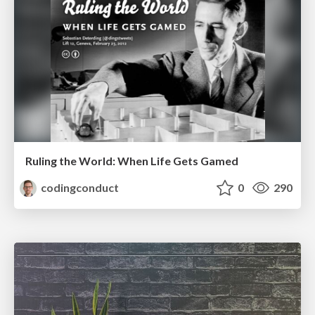
Ruling the World: When Life Gets Gamed
codingconduct
0
290