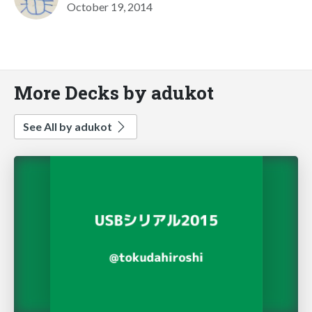
October 19, 2014
More Decks by adukot
See All by adukot