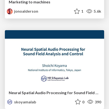
Marketing to machines
jonoalderson
1
5.6k
Neural Spatial Audio Processing for Sound Field Analysis and Control
skoyamalab
0
390