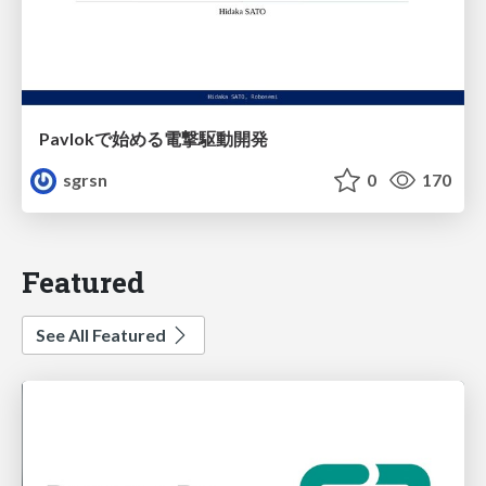
Pavlokで始める電撃駆動開発
sgrsn
0
170
Featured
See All Featured