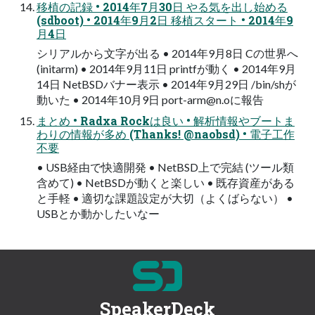
移植の記録 • 2014年7月30日 やる気を出し始める
(sdboot) • 2014年9月2日 移植スタート • 2014年9
月4日
シリアルから文字が出る • 2014年9月8日 Cの世界へ
(initarm) • 2014年9月11日 printfが動く • 2014年9月
14日 NetBSDバナー表示 • 2014年9月29日 /bin/shが
動いた • 2014年10月9日
port-arm@n.o
に報告
まとめ • Radxa Rockは良い • 解析情報やブートま
わりの情報が多め (Thanks! @naobsd) • 電子工作
不要
• USB経由で快適開発 • NetBSD上で完結 (ツール類
含めて) • NetBSDが動くと楽しい • 既存資産がある
と手軽 • 適切な課題設定が大切（よくばらない） •
USBとか動かしたいなー
SpeakerDeck