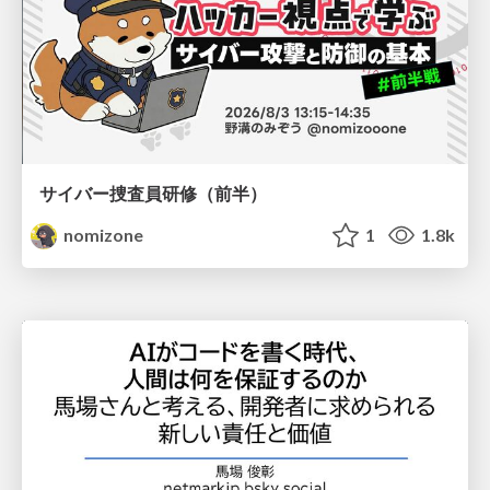
サイバー捜査員研修（前半）
nomizone
1
1.8k