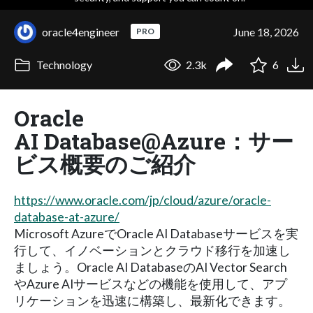
oracle4engineer
June 18, 2026
PRO
Technology
2.3k
6
Oracle
AI Database@Azure：サー
ビス概要のご紹介
https://www.oracle.com/jp/cloud/azure/oracle-
database-at-azure/
Microsoft AzureでOracle AI Databaseサービスを実
行して、イノベーションとクラウド移行を加速し
ましょう。Oracle AI DatabaseのAI Vector Search
やAzure AIサービスなどの機能を使用して、アプ
リケーションを迅速に構築し、最新化できます。