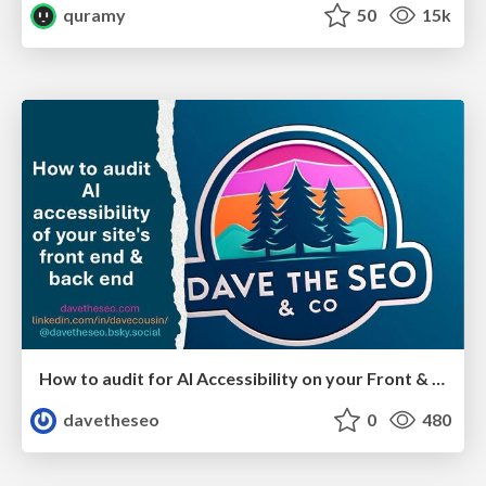
quramy
50
15k
How to audit for AI Accessibility on your Front & Back End
davetheseo
0
480