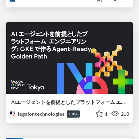
AIエージェントを前提としたプラットフォーム エンジニアリング：GKEで作るAgent-Ready Golden Path
legalontechnologies
1
210
PRO