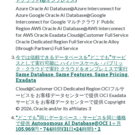
Azure Oracle AI Database@Azure Interconnect for
Azure Google Oracle AI Database@Google
Interconnect for Google マルチクラウド Public
Region AWS Oracle AI Database@AWS Interconnect
for AWS Oracle Exadata Cloud@Customer Full Service
Oracle Dedicated Region Full Service Oracle Alloy
(through Partners) Full Service
今では信頼できるデータベースを”どこでも”サービ
スとして実⾏可能に ハイパースケール・パブリッ
ク・クラウドで実⾏ クラウドをオンプレミスで実⾏
Same Database. Same Features. Same Pricing.
Exadata
Cloud@Customer OCI Dedicated Region OCIフルサ
ービスを お客様データセンターで提供 OCI Exadata
サービスを お客様データセンターで提供 Copyright
© 2026, Oracle and/or its affiliates 3
“どこでも”同じデータベース・サービスを同じ価格
で提供 Autonomous AI Database@OCI 1ヶ⽉
105,969円 • 744時間(31⽇×24時間) • 2