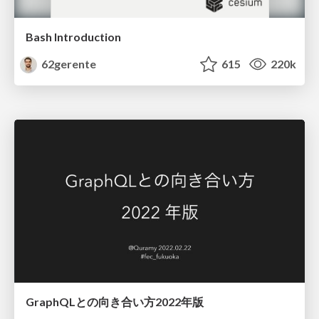
Bash Introduction
62gerente
615
220k
GraphQLとの向き合い方2022年版