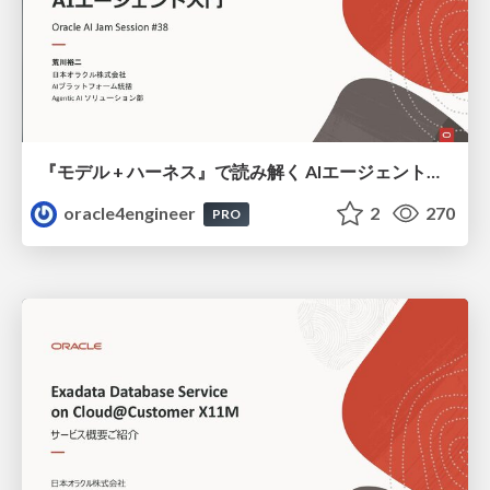
『モデル + ハーネス』で読み解く AIエージェント入門
oracle4engineer
2
270
PRO