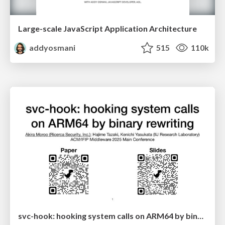
Large-scale JavaScript Application Architecture
addyosmani
515
110k
svc-hook: hooking system calls on ARM64 by binary rewriting