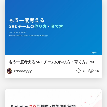
もう一度考える SRE チームの作り方・育て方 / Rethinking SRE #1: Building and Growing SRE Teams
rrreeeyyy
6
1k