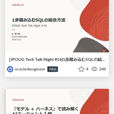
[JPOUG Tech Talk Night #16]1歩踏み込むSQLの結合方法
oracle4engineer
4
240
PRO