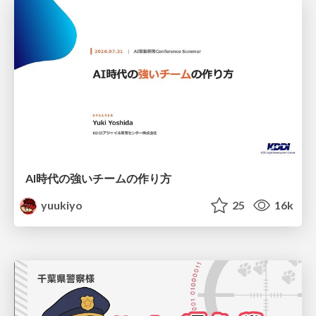
AI時代の強いチームの作り方
yuukiyo
25
16k