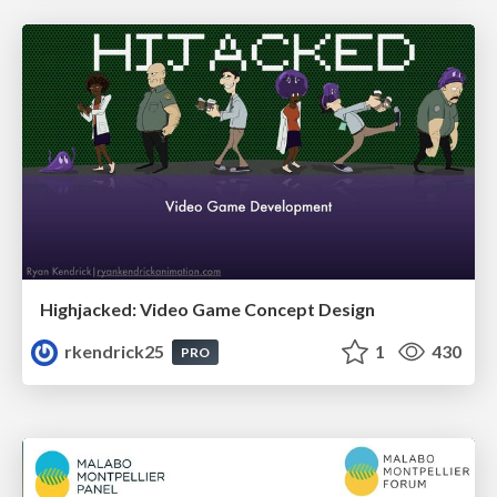
Highjacked: Video Game Concept Design
rkendrick25
1
430
PRO