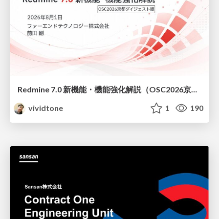
Redmine 7.0 新機能・機能強化解説（OSC2026京都ダイジェスト版）
vividtone
1
190