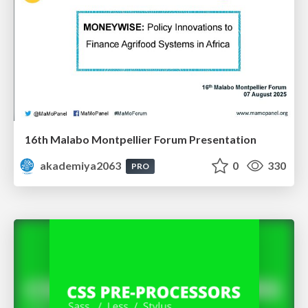
16th Malabo Montpellier Forum Presentation
akademiya2063
0
330
PRO