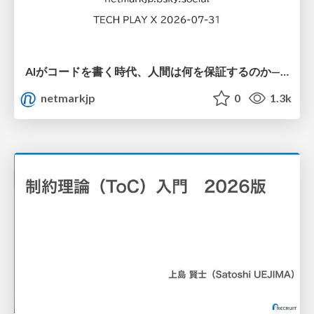
AIがコードを書く時代、人間は何を保証するのか———馬場さんと考える、開発者に求められる新しい責任と価値 - TECH PLAY
netmarkjp
0
1.3k