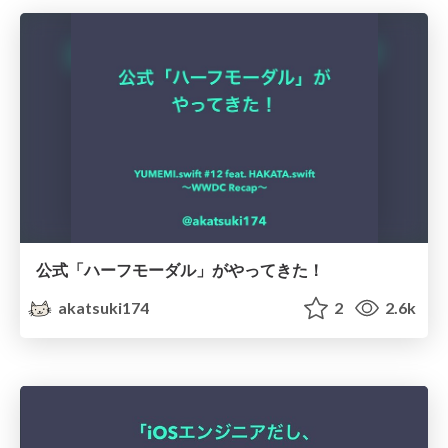
公式「ハーフモーダル」がやってきた！
akatsuki174
2
2.6k