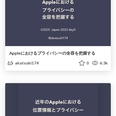
Appleにおけるプライバシーの全容を把握する
akatsuki174
0
6.3k