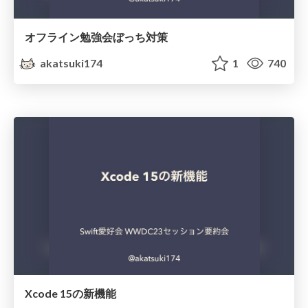
オフライン勉強会ぼっち対策
akatsuki174
1
740
Xcode 15の新機能