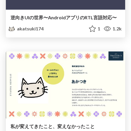
逆向きUIの世界〜AndroidアプリのRTL言語対応〜
akatsuki174
1
1.2k
私が変えてきたこと、変えなかったこと