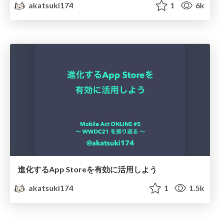
akatsuki174
1
6k
進化するApp Storeを有効に活用しよう
akatsuki174
1
1.5k