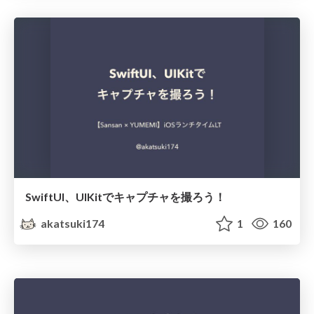
SwiftUI、UIKitでキャプチャを撮ろう！
akatsuki174
1
160