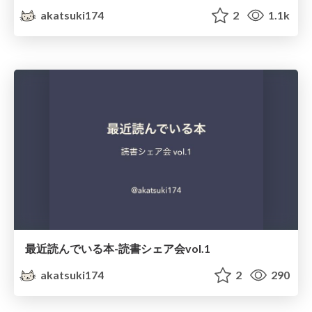
akatsuki174
2
1.1k
最近読んでいる本-読書シェア会vol.1
akatsuki174
2
290