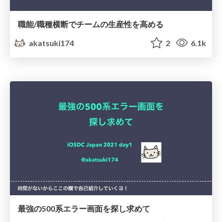
職能/職種横断でチームの生産性を高める
akatsuki174
2
6.1k
最強の500系エラー画面を探し求めて