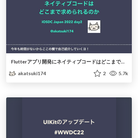
Flutterアプリ開発にネイティブコードはどこまで求められるのか
akatsuki174
2
5.7k