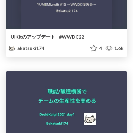
UIKitのアップデート #WWDC22
akatsuki174
4
1.6k