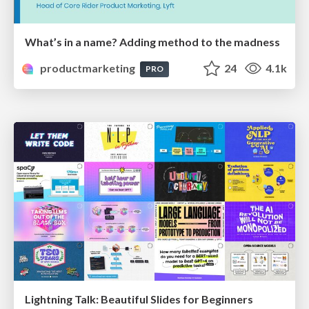
What’s in a name? Adding method to the madness
productmarketing
24
4.1k
PRO
Lightning Talk: Beautiful Slides for Beginners