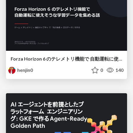
Forza Horizon 6 のテレメトリ機能で 自動運転に使えそうな学習データを集める話
henjin0
0
140