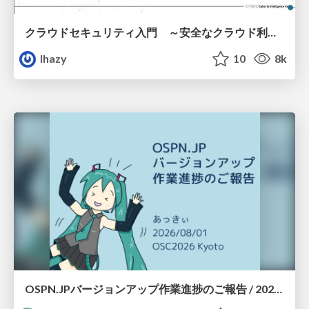
クラウドセキュリティ入門 ～安全なクラウド利用のための基礎知識～
lhazy
10
8k
OSPN.JPバージョンアップ作業進捗のご報告 / 20260801-osc26kyoto