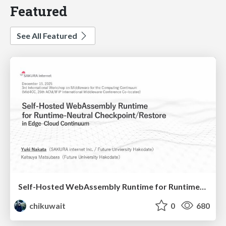
Featured
See All Featured
Self-Hosted WebAssembly Runtime for Runtime-Neutral Checkpoint/Restore in Edge–Cloud Continuum
chikuwait
0
680