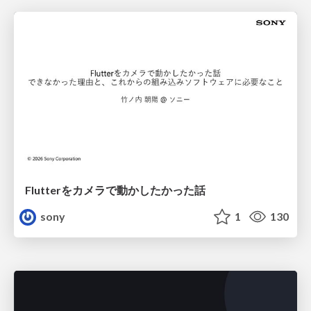
Flutterをカメラで動かしたかった話
sony
1
130