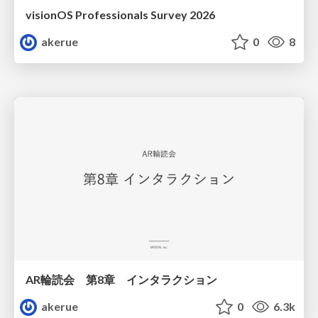
visionOS Professionals Survey 2026
akerue
0
8
AR輪読会 第8章 インタラクション
akerue
0
6.3k