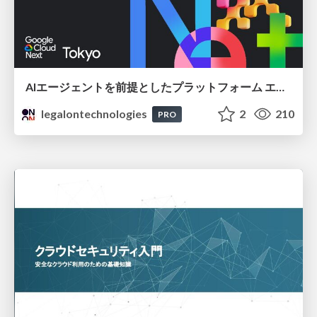
AIエージェントを前提としたプラットフォーム エンジニアリング：GKEで作るAgent-Ready Golden Path
legalontechnologies
2
210
PRO