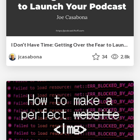
I Don’t Have Time: Getting Over the Fear to Launch Your Podcast
jcasabona
34
2.8k