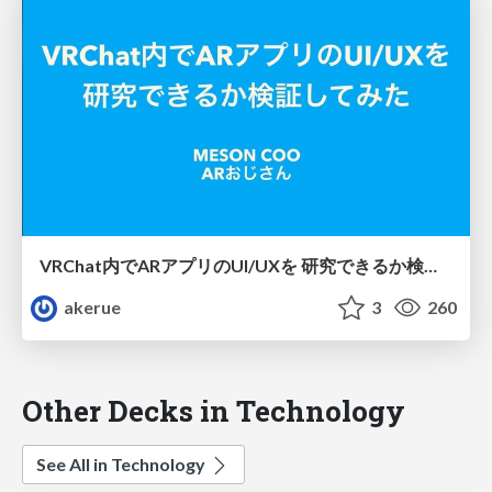
VRChat内でARアプリのUI/UXを 研究できるか検証してみた in xR Tech Tokyo #11
akerue
3
260
Other Decks in Technology
See All in Technology