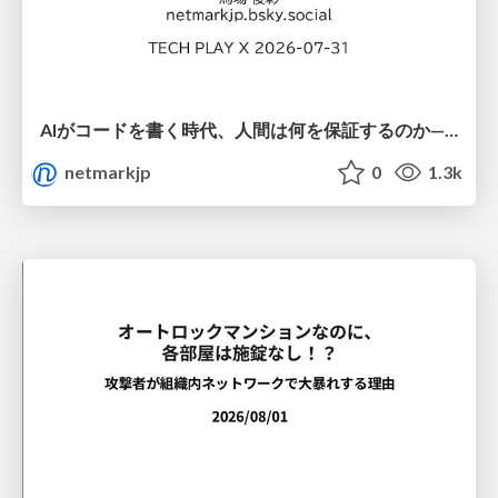
AIがコードを書く時代、人間は何を保証するのか———馬場さんと考える、開発者に求められる新しい責任と価値 - TECH PLAY
netmarkjp
0
1.3k