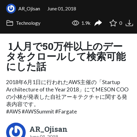
AR_Ojisan
June 01, 2018
Technology
1.9k
0
1人月で50万件以上のデー
タをクロールして検索可能
にした話
2018年6月1日に行われたAWS主催の「Startup
Archiitecture of the Year 2018」にてMESON COO
の小林が発表した自社アーキテクチャに関する発
表内容です。
#AWS #AWSSummit #Fargate
AR_Ojisan
June 01, 2018