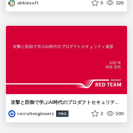
akkiesoft
0
320
攻撃と防御で学ぶAI時代のプロダクトセキュリティ演習
recruitengineers
2
500
PRO