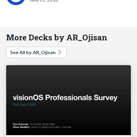
More Decks by AR_Ojisan
See All by AR_Ojisan