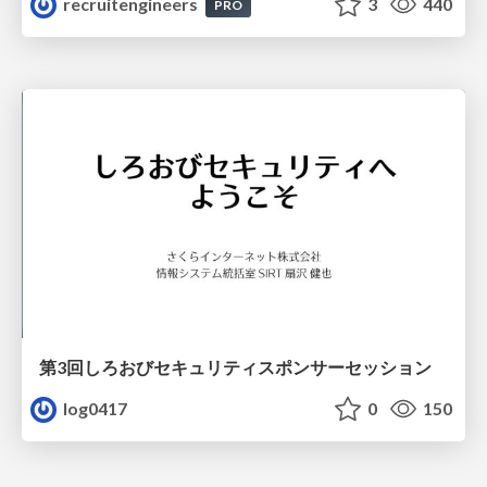
recruitengineers
3
440
PRO
第3回しろおびセキュリティスポンサーセッション
log0417
0
150