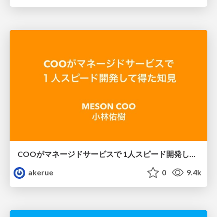
COOがマネージドサービスで 1人スピード開発して得た知見
akerue
0
9.4k