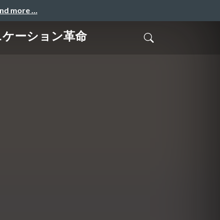
and more …
ニケーション革命