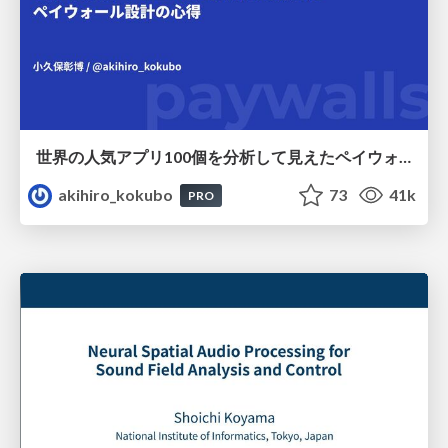
世界の人気アプリ100個を分析して見えたペイウォール設計の心得
akihiro_kokubo
73
41k
PRO