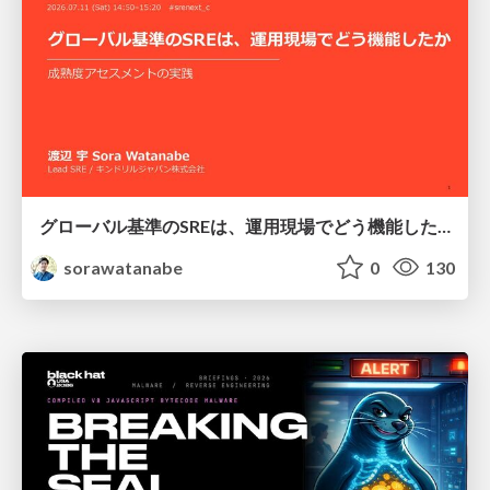
グローバル基準のSREは、運用現場でどう機能したか：成熟度アセスメントの実践 ／ SRE NEXT 2026
sorawatanabe
0
130