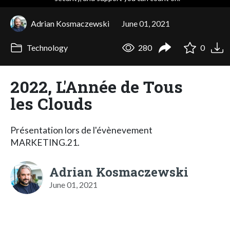
Adrian Kosmaczewski
June 01, 2021
Technology
280
0
2022, L'Année de Tous
les Clouds
Présentation lors de l'évènevement
MARKETING.21.
Adrian Kosmaczewski
June 01, 2021