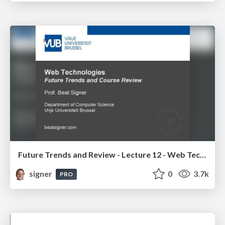
Future Trends and Review - Lecture 12 - Web Technologies (1019888BNR)
signer
0
3.7k
PRO