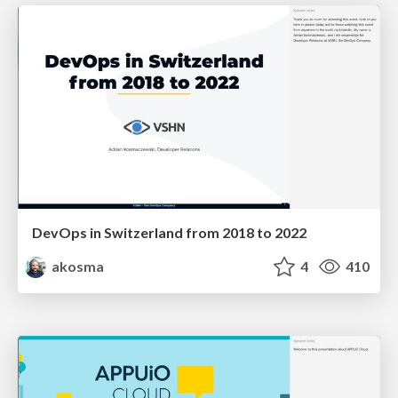
DevOps in Switzerland from 2018 to 2022
akosma
4
410