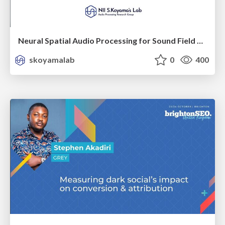
Neural Spatial Audio Processing for Sound Field Analysis and Control
skoyamalab
0
400