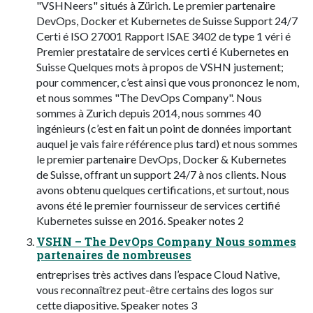
"VSHNeers" situés à Zürich. Le premier partenaire
DevOps, Docker et Kubernetes de Suisse Support 24/7
Certi é ISO 27001 Rapport ISAE 3402 de type 1 véri é
Premier prestataire de services certi é Kubernetes en
Suisse Quelques mots à propos de VSHN justement;
pour commencer, c’est ainsi que vous prononcez le nom,
et nous sommes "The DevOps Company". Nous
sommes à Zurich depuis 2014, nous sommes 40
ingénieurs (c’est en fait un point de données important
auquel je vais faire référence plus tard) et nous sommes
le premier partenaire DevOps, Docker & Kubernetes
de Suisse, offrant un support 24/7 à nos clients. Nous
avons obtenu quelques certifications, et surtout, nous
avons été le premier fournisseur de services certifié
Kubernetes suisse en 2016. Speaker notes 2
VSHN – The DevOps Company Nous sommes
partenaires de nombreuses
entreprises très actives dans l’espace Cloud Native,
vous reconnaîtrez peut-être certains des logos sur
cette diapositive. Speaker notes 3