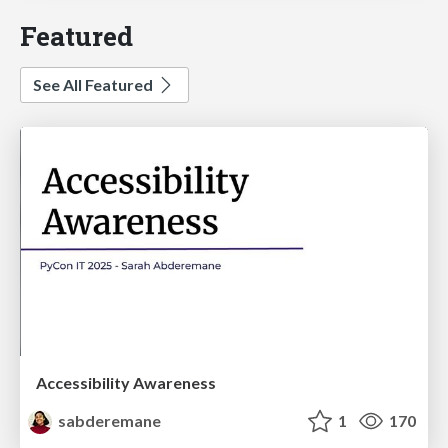
Featured
See All Featured
Accessibility Awareness
sabderemane
1
170