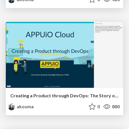
Creating a Product through DevOps: The Story of APPUiO Cloud
akosma
0
880