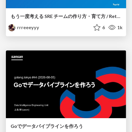
もう一度考える SRE チームの作り方・育て方 / Rethinking SRE #1: Building and Growing SRE Teams
rrreeeyyy
6
1k
Goでデータパイプラインを作ろう