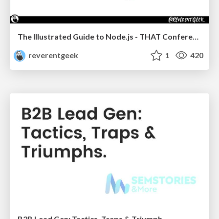
The Illustrated Guide to Node.js - THAT Conference 2024
reverentgeek
1
420
B2B Lead Gen: Tactics, Traps & Triumph