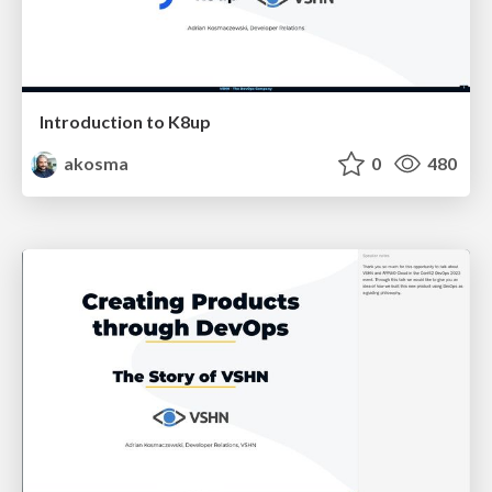
Introduction to K8up
akosma
0
480