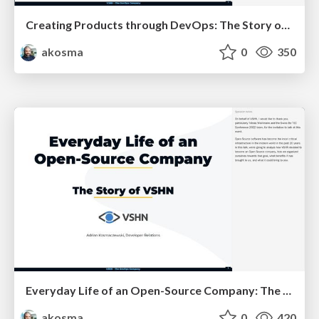
Creating Products through DevOps: The Story of VSHN
akosma
0
350
Everyday Life of an Open-Source Company: The Story of VSHN
akosma
0
420