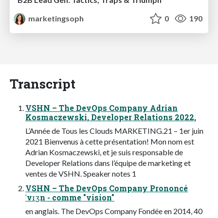
marketingsoph
0
190
Transcript
VSHN – The DevOps Company Adrian
Kosmaczewski, Developer Relations 2022,
L’Année de Tous les Clouds MARKETING.21 – 1er juin
2021 Bienvenus à cette présentation! Mon nom est
Adrian Kosmaczewski, et je suis responsable de
Developer Relations dans l’équipe de marketing et
ventes de VSHN. Speaker notes 1
VSHN – The DevOps Company Prononcé
ˈvɪʒn - comme "vision"
en anglais. The DevOps Company Fondée en 2014, 40