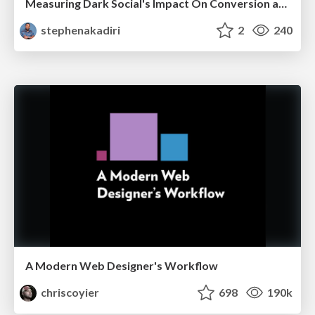
Measuring Dark Social's Impact On Conversion and Attribution
stephenakadiri
2
240
A Modern Web Designer's Workflow
chriscoyier
698
190k