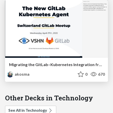
Migrating the GitLab–Kubernetes Integration from Certificates to the Agent
akosma
0
670
Other Decks in Technology
See All in Technology