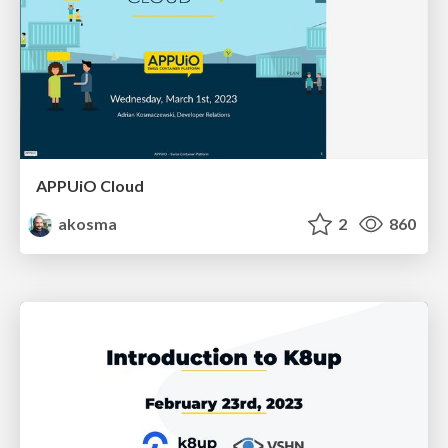
APPUiO Cloud
akosma
2
860