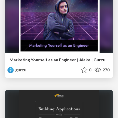
Marketing Yourself as an Engineer | Alaka | Gurzu
gurzu
0
270