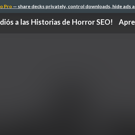
o Pro
— share decks privately, control downloads, hide ads 
diós a las Historias de Horror SEO! Apren