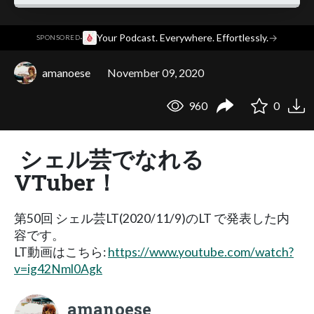
·
Your Podcast. Everywhere. Effortlessly.
→
SPONSORED
amanoese
November 09, 2020
960
0
シェル芸でなれる
VTuber！
第50回 シェル芸LT(2020/11/9)のLT で発表した内
容です。
LT動画はこちら:
https://www.youtube.com/watch?
v=ig42Nml0Agk
amanoese