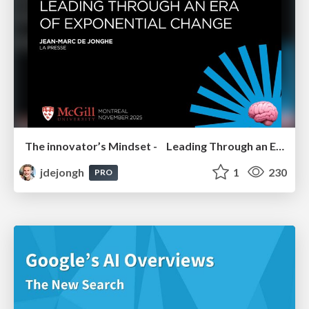
The innovator’s Mindset - Leading Through an Era of Exponential Change - McGill University 2025
jdejongh
1
230
PRO