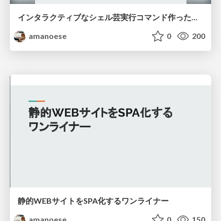
インタラクティブなシェル芸実行コマンド作った感想
amanoese
0
200
静的WEBサイトをSPA化するワンライナー
amanoese
0
150