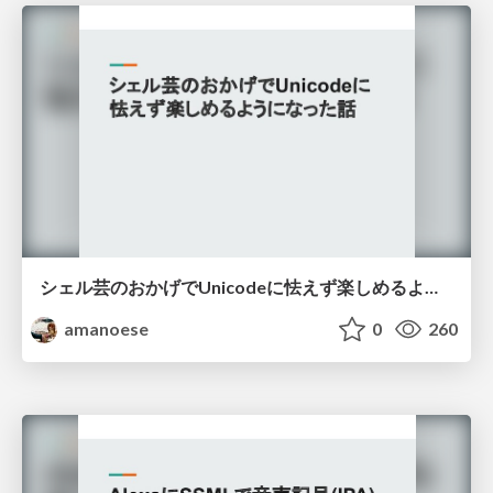
シェル芸のおかげでUnicodeに怯えず楽しめるようになった話
amanoese
0
260