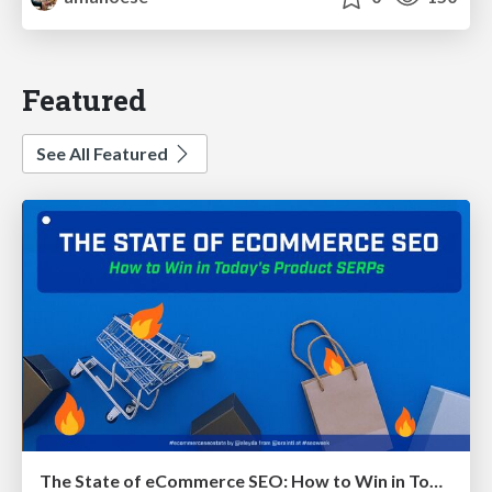
Featured
See All Featured
The State of eCommerce SEO: How to Win in Today's Products SERPs - #SEOweek