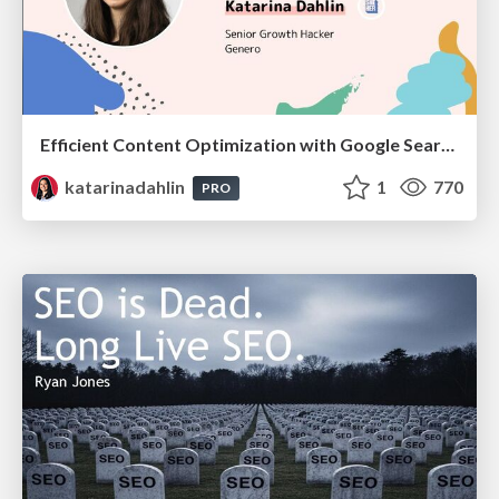
Efficient Content Optimization with Google Search Console & Apps Script
katarinadahlin
1
770
PRO