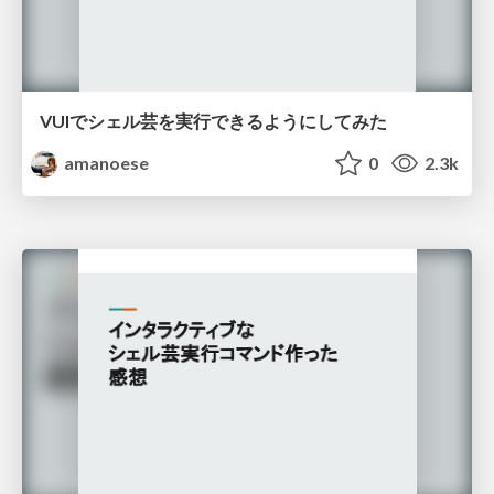
VUIでシェル芸を実行できるようにしてみた
amanoese
0
2.3k