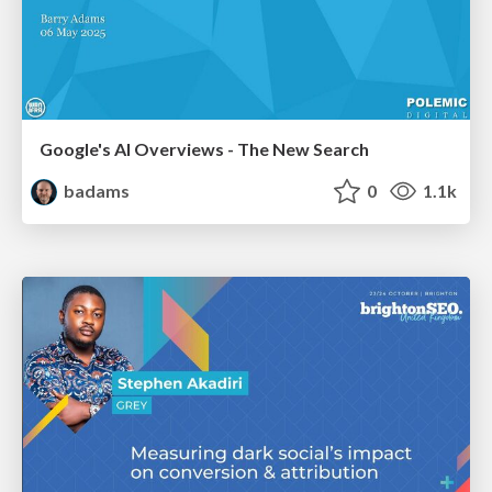
Google's AI Overviews - The New Search
badams
0
1.1k