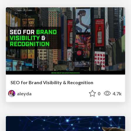
SEO for Brand Visibility & Recognition
aleyda
0
4.7k