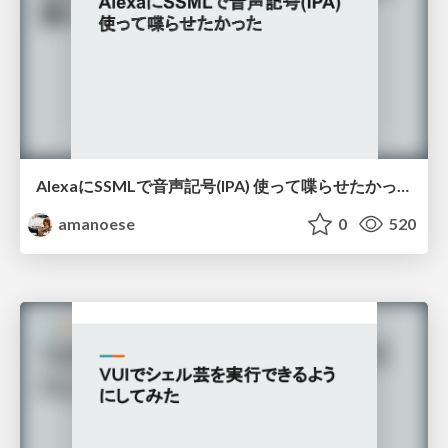
AlexaにSSMLで音声記号(IPA) 使って喋らせたかった
amanoese
0
520