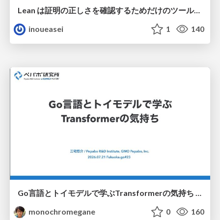
Lean は証明の正しさを確認するためだけのツールって思ってませんか？
inoueasei
1
140
Go言語とトイモデルで学ぶTransformerの気持ち / fukuokago23-transformer
monochromegane
0
160