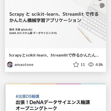
Scrapyとscikit-learn、Streamlitで作るかんたん機械学習アプリケーション / Making ML App with Scrapy, scikit-learn, and Streamlit
amaotone
11
4.8k