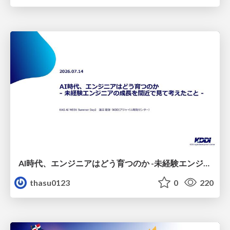
AI時代、エンジニアはどう育つのか -未経験エンジニアの成長を間近で見て考えたこと-
thasu0123
0
220