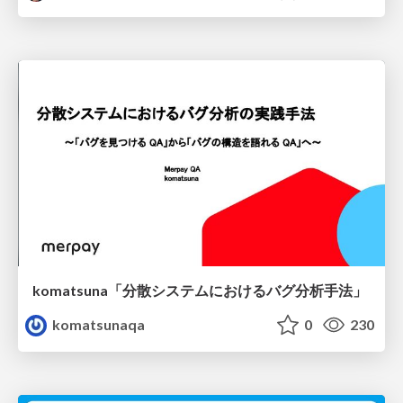
komatsuna「分散システムにおけるバグ分析手法」
komatsunaqa
0
230