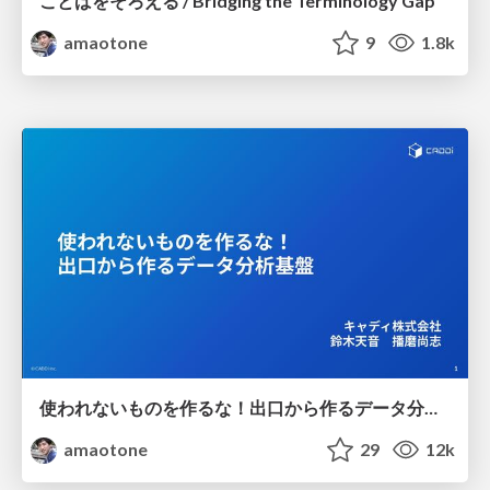
ことばをそろえる / Bridging the Terminology Gap
amaotone
9
1.8k
使われないものを作るな！出口から作るデータ分析基盤 / Data Platform Development Starting from the User Needs
amaotone
29
12k