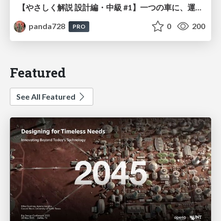
【やさしく解説 設計編・中級 #1】一つの車に、運転手は一人 ～ある倉庫システムの事例から～
panda728
0
200
PRO
Featured
See All Featured