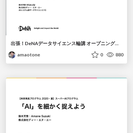
出張！DeNAデータサイエンス輪講 オープニングトーク / DeNA Datascience Seminar Opening
amaotone
0
880