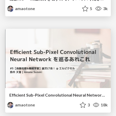
amaotone
5
3k
Efficient Sub-Pixel Convolutional Neural Network を巡るあれこれ / Sub-Pixel Convolution
amaotone
3
18k