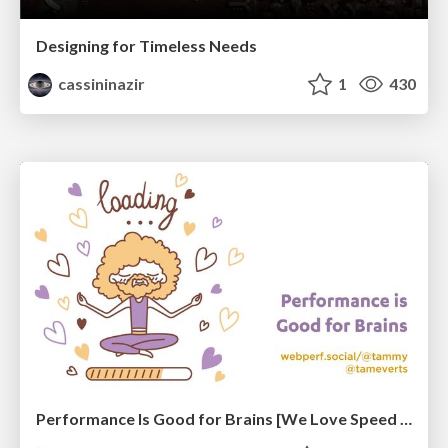
Designing for Timeless Needs
cassininazir
1
430
Performance Is Good for Brains [We Love Speed 2024]