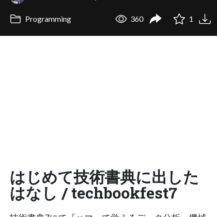
Programming
360
1
はじめて技術書典に出した
はなし / techbookfest7