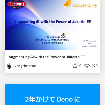
Augmenting AI with the Power of Jakarta EE
ivargrimstad
0
490