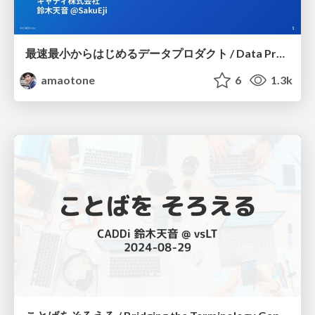
最速最小からはじめるデータプロダクト / Data Product MVP
amaotone
6
1.3k