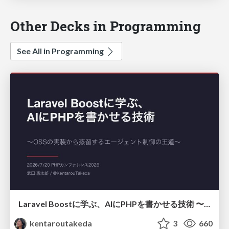
Other Decks in Programming
See All in Programming
Laravel Boostに学ぶ、AIにPHPを書かせる技術 〜OSSの実装から蒸留するエージェント制御の王道〜
kentaroutakeda
3
660