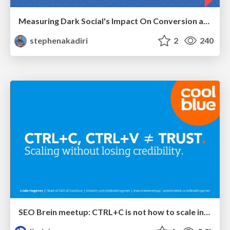
Measuring Dark Social's Impact On Conversion and Attribution
stephenakadiri
2
240
SEO Brein meetup: CTRL+C is not how to scale international SEO