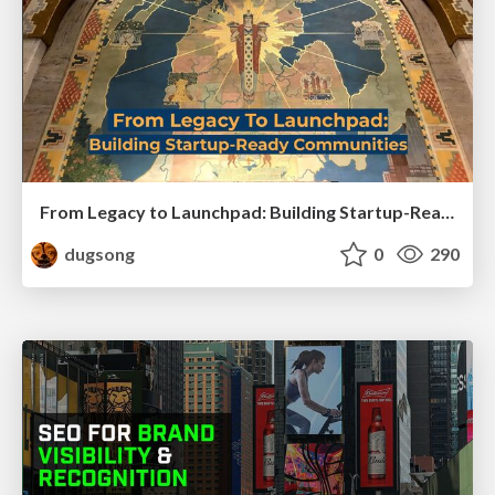
From Legacy to Launchpad: Building Startup-Ready Communities
dugsong
0
290