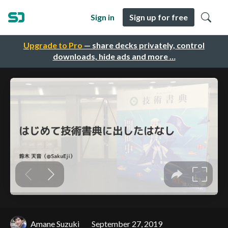
Sign in
Sign up for free
Upgrade to Pro
— share decks privately, control
downloads, hide ads and more …
Amane Suzuki
September 27, 2019