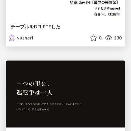
テーブルをDELETEした
yuzneri
0
130