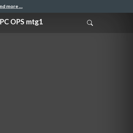
and more …
 OPS mtg1