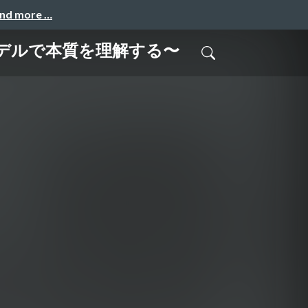
and more …
デルで本質を理解する〜