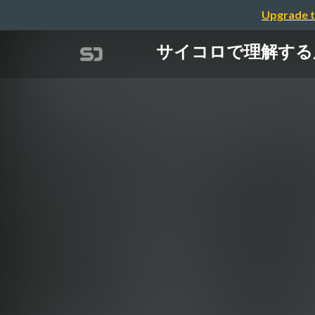
Upgrade t
サイコロで理解する