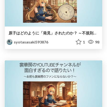
原子はどのように「発見」されたのか？ ～不規則なブラウン運動が示した原子の実在性～
syotasasaki593876
1
98