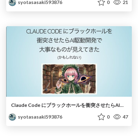
syotasasaki593876
0
21
Claude Code にブラックホールを衝突させたらAI駆動開発で大事なものが見えてきた (かもしれない)
syotasasaki593876
0
47