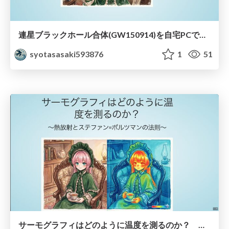
連星ブラックホール合体(GW150914)を自宅PCでシミュレーションしてみた
syotasasaki593876
1
51
サーモグラフィはどのように温度を測るのか？ 〜熱放射とステファン=ボルツマンの法則〜