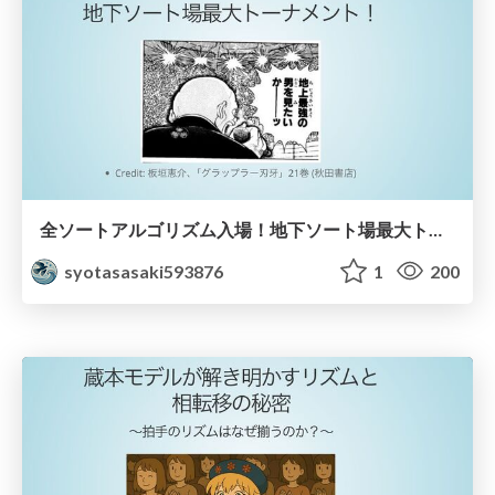
全ソートアルゴリズム入場！地下ソート場最大トーナメント！
syotasasaki593876
1
200