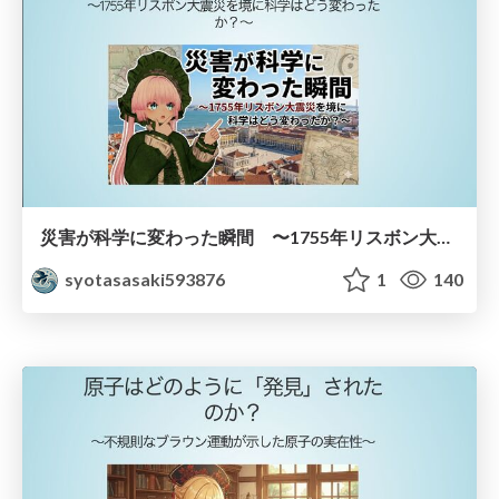
災害が科学に変わった瞬間 〜1755年リスボン大震災を境に科学はどう変わったか？〜
syotasasaki593876
1
140