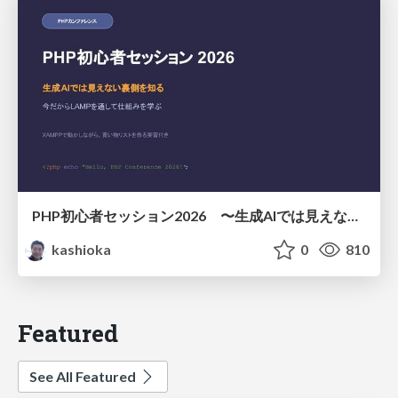
PHP初心者セッション2026 〜生成AIでは見えない裏側を知る：今だからLAMPを通して仕組みを学ぶ〜
kashioka
0
810
Featured
See All Featured