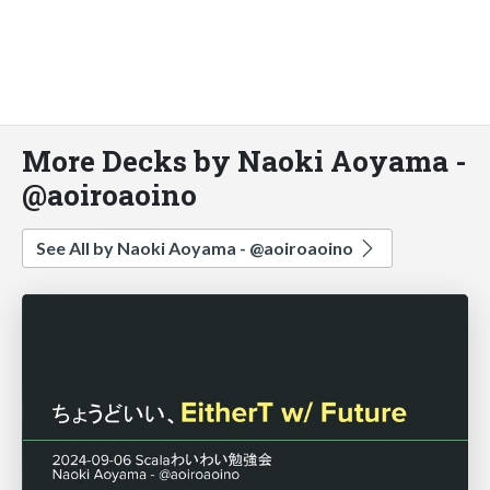
More Decks by Naoki Aoyama -
@aoiroaoino
See All by Naoki Aoyama - @aoiroaoino