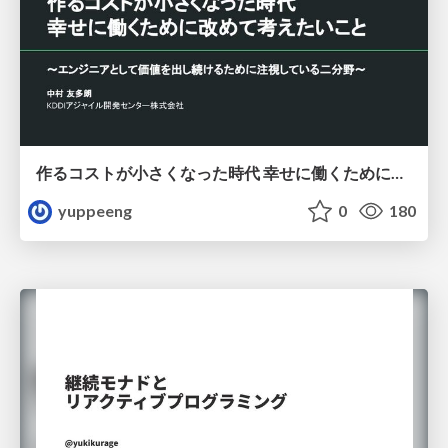
作るコストが小さくなった時代 幸せに働くために改めて考えたいこと 〜エンジニアとして価値を出し続けるために注視している二分野〜
yuppeeng
0
180