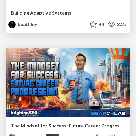
Building Adaptive Systems
keathley
44
3.2k
The Mindset for Success: Future Career Progression