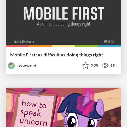
Mobile First: as difficult as doing things right
swwweet
225
10k