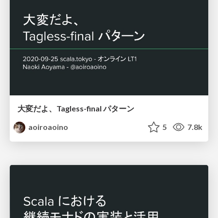
大変だよ、Tagless-final パターン
aoiroaoino
5
7.8k