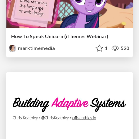
How To Speak Unicorn (iThemes Webinar)
marktimemedia
1
520