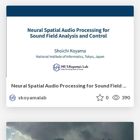
Neural Spatial Audio Processing for Sound Field Analysis and Control
skoyamalab
0
390