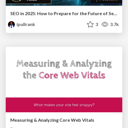
SEO in 2025: How to Prepare for the Future of Search
ipullrank
3
3.7k
Measuring & Analyzing Core Web Vitals