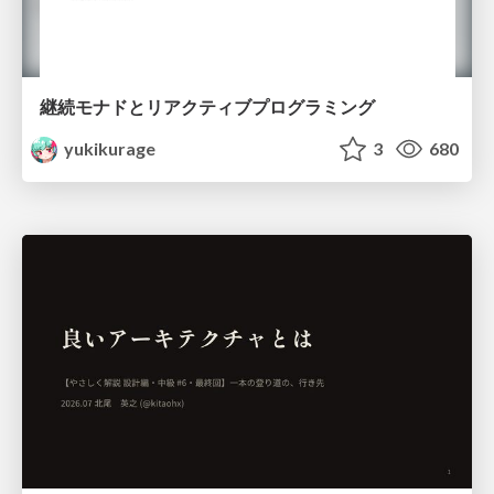
継続モナドとリアクティブプログラミング
yukikurage
3
680