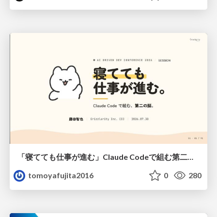
「寝てても仕事が進む」Claude Codeで組む第二の脳
tomoyafujita2016
0
280