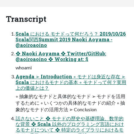
Transcript
Scala における モナドって何だろう？ 2019/10/26
Scala関西Summit 2019 Naoki Aoyama -
@aoiroaoino
❖ Naoki Aoyama ❖ Twitter/GitHub:
@aoiroaoino ❖ Working at: $
whoami
Agenda ➢ Introduction ◦ モナドは身近な存在 ➢
Scala におけるモナドの基本 ◦ モナドって何？実用
上の価値とは？
◦ 抽象的なモナドと具体的なモナド ➢ モナドを活用
するために ◦ いくつかの具体的なモナドの紹介 ◦ 抽
象的なモナドの活用方法 ➢ Conclusion
話さないこと ❖ モナドの歴史や基礎理論、数学的
な背景 ❖ Scala 以外のプログラミング言語におけ
るモナドについて ❖ 特定のライブラリにおけるモ