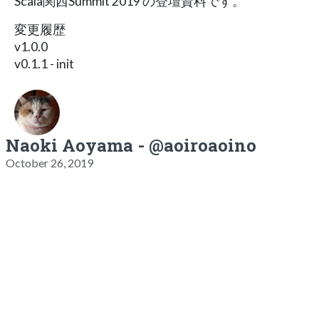
Scala関西Summit 2019 の登壇資料です。
変更履歴
v1.0.0
v0.1.1 - init
Naoki Aoyama - @aoiroaoino
October 26, 2019