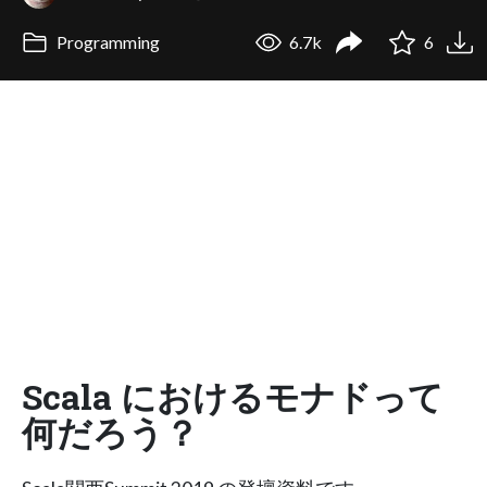
Programming
6.7k
6
Scala におけるモナドって
何だろう？