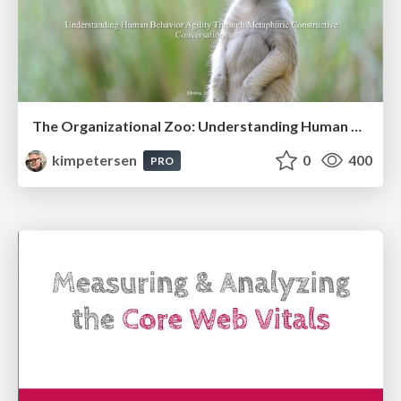
The Organizational Zoo: Understanding Human Behavior Agility Through Metaphoric Constructive Conversations (based on the works of Arthur Shelley, Ph.D)
kimpetersen
0
400
PRO