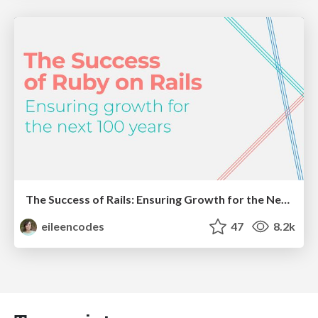
The Success of Rails: Ensuring Growth for the Next 100 Years
eileencodes
47
8.2k