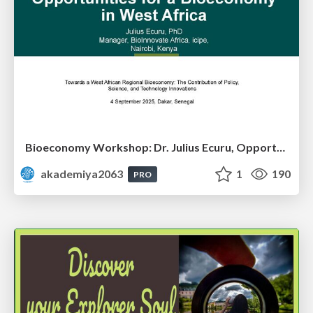
Bioeconomy Workshop: Dr. Julius Ecuru, Opportunities for a Bioeconomy in West Africa
akademiya2063
1
190
PRO