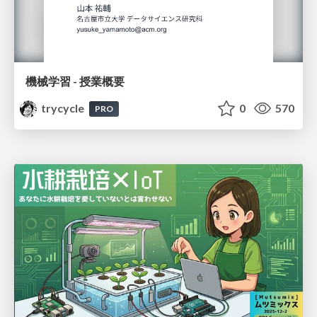
機械学習 - 授業概要
trycycle
0
570
PRO