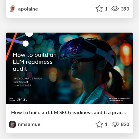
apolaine
1
390
How to build an LLM SEO readiness audit: a practical framework
nmsamuel
1
820