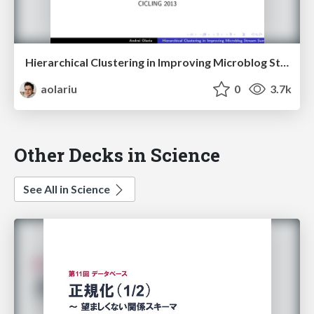
Hierarchical Clustering in Improving Microblog Stream Summarization
aolariu
0
3.7k
Other Decks in Science
See All in Science