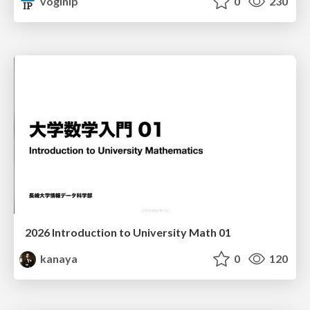
voginip
0
230
2026 Introduction to University Math 01
kanaya
0
120