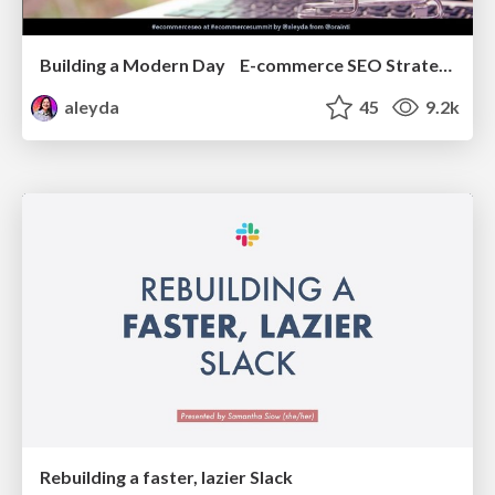
Building a Modern Day E-commerce SEO Strategy
aleyda
45
9.2k
Rebuilding a faster, lazier Slack