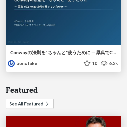
Conwayの法則を"ちゃんと"使うために — 原典でConwayは何を言っていたのか
bonotake
10
6.2k
Featured
See All Featured