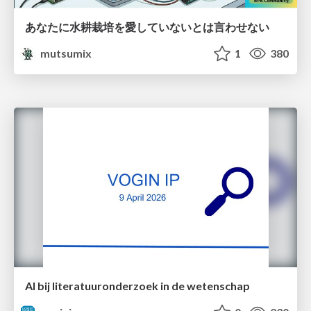
あなたに水耕栽培を愛していないとは言わせない
mutsumix
1
380
AI bij literatuuronderzoek in de wetenschap