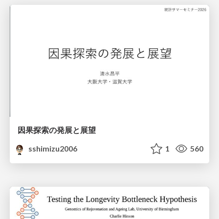
因果探索の発展と展望
sshimizu2006
1
560