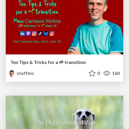
Ten Tips & Tricks for a 🌱 transition
stuffmc
0
160