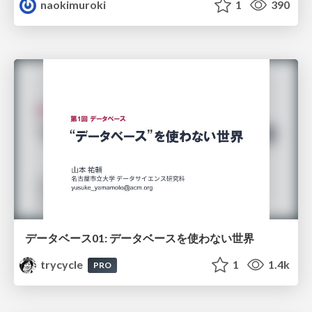
naokimuroki
1
390
データベース01: データベースを使わない世界
trycycle
1
1.4k
PRO