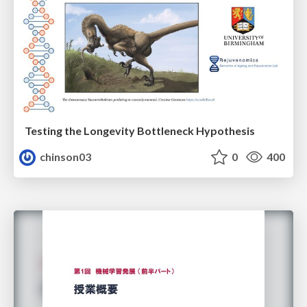
Testing the Longevity Bottleneck Hypothesis
chinson03
0
400