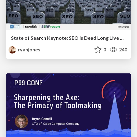
State of Search Keynote: SEO is Dead Long Live SEO
ryanjones
0
240