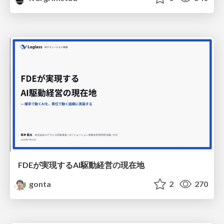
FDEが実現するAI駆動経営の現在地
gonta
2
270