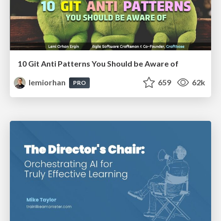
10 Git Anti Patterns You Should be Aware of
lemiorhan
659
62k
PRO