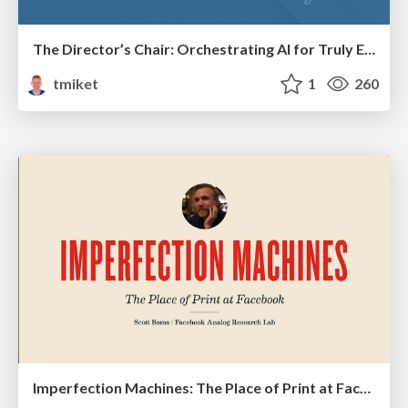
The Director’s Chair: Orchestrating AI for Truly Effective Learning
tmiket
1
260
Imperfection Machines: The Place of Print at Facebook