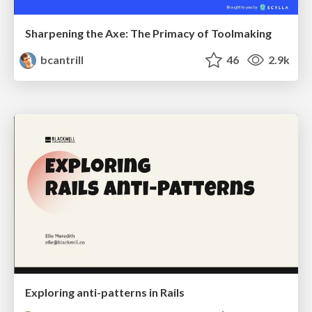
Sharpening the Axe: The Primacy of Toolmaking
bcantrill
46
2.9k
Exploring anti-patterns in Rails