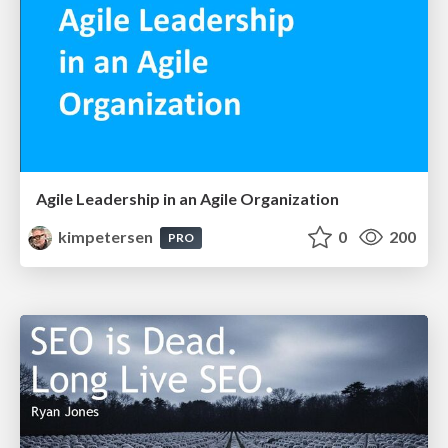
Agile Leadership in an Agile Organization
kimpetersen
0
200
PRO