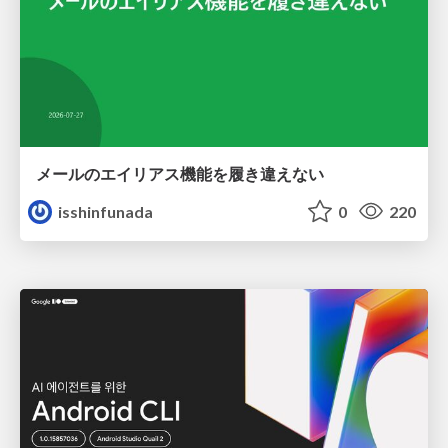
メールのエイリアス機能を履き違えない
isshinfunada
0
220