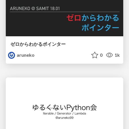
ゼロからわかるポインター
aruneko
0
1k