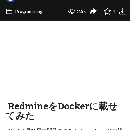
Programming
2.5k
1
RedmineをDockerに載せ
てみた