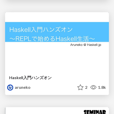
Haskell入門ハンズオン
aruneko
2
1.8k