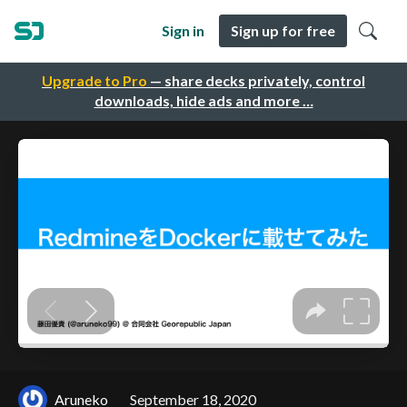
Sign in
Sign up for free
Upgrade to Pro
— share decks privately, control
downloads, hide ads and more …
Aruneko
September 18, 2020