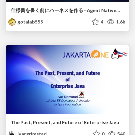
仕様書を書く前にハーネスを作る - Agent Native開発は「探索を速く、判定を固く」
gotalab555
4
1.6k
The Past, Present, and Future of Enterprise Java
ivargrimstad
0
540