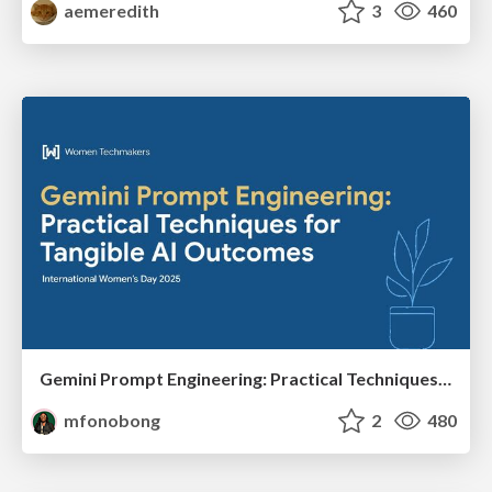
aemeredith
3
460
Gemini Prompt Engineering: Practical Techniques for Tangible AI Outcomes
mfonobong
2
480