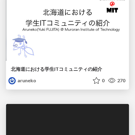
北海道における学生ITコミュニティの紹介
aruneko
0
270