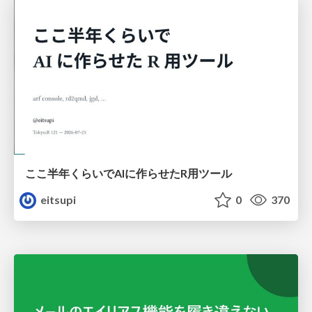
ここ半年くらいでAIに作らせたR用ツール
eitsupi
0
370