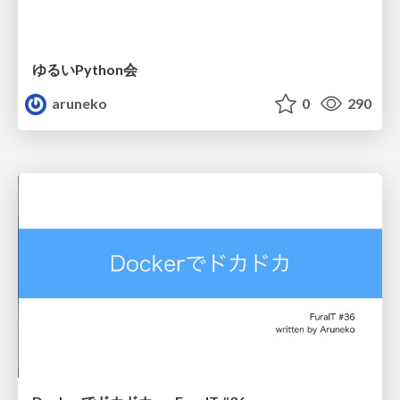
ゆるいPython会
aruneko
0
290