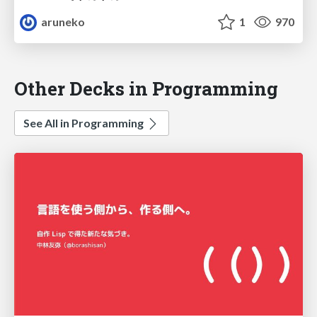
aruneko
1
970
Other Decks in Programming
See All in Programming