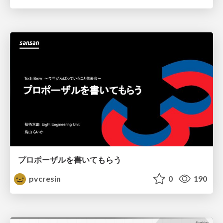
プロポーザルを書いてもらう
pvcresin
0
190