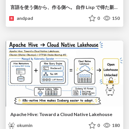
言語を使う側から、作る側へ。 自作 Lisp で得た新たな気づき。
andpad
0
150
Apache Hive: Toward a Cloud Native Lakehouse
okumin
0
180