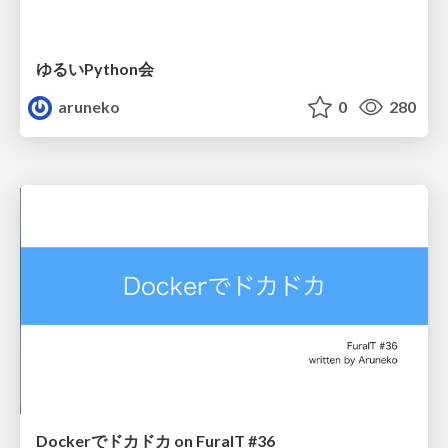
ゆるいPython会
aruneko
0
280
Dockerでドカドカ on FuraIT #36