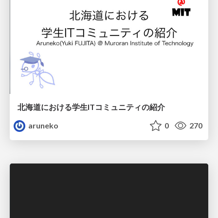
北海道における学生ITコミュニティの紹介
aruneko
0
270