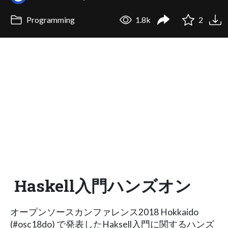
Programming
1.8k
2
Haskell入門ハンズオン
オープンソースカンファレンス2018 Hokkaido
(#osc18do) で発表したHaksell入門に関するハンズ