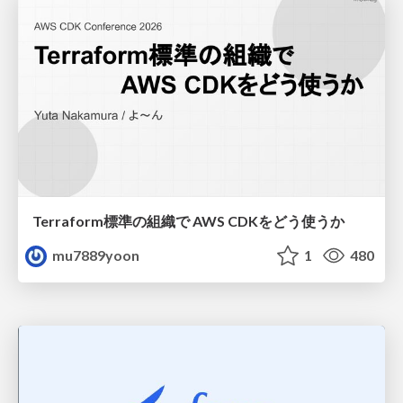
Terraform標準の組織で AWS CDKをどう使うか
mu7889yoon
1
480