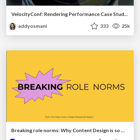
VelocityConf: Rendering Performance Case Studies
addyosmani
333
25k
Breaking role norms: Why Content Design is so much more than writing copy - Taylor Woolridge