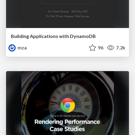
Building Applications with DynamoDB
mza
96
7.2k