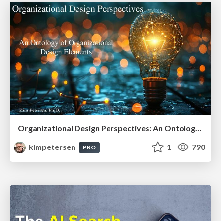
Organizational Design Perspectives: An Ontology of Organizational Design Elements
kimpetersen
1
790
PRO