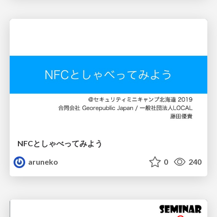
NFCとしゃべってみよう
aruneko
0
240