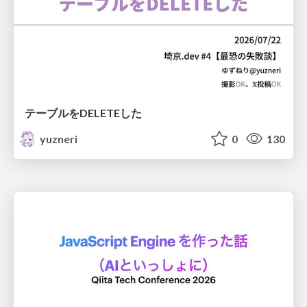
テーブルをDELETEした
yuzneri
0
130