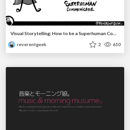
Visual Storytelling: How to be a Superhuman Communicator
reverentgeek
2
610