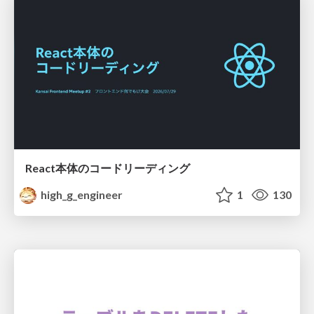
React本体のコードリーディング
high_g_engineer
1
130