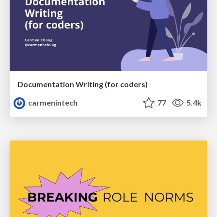
Documentation Writing (for coders)
carmenintech
77
5.4k