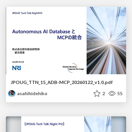
JPOUG_TTN_15_ADB-MCP_20260122_v1.0.pdf
asahihidehiko
2
55