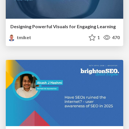
Designing Powerful Visuals for Engaging Learning
tmiket
1
470