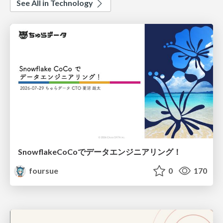
See All in Technology
SnowflakeCoCoでデータエンジニアリング！
foursue
0
170