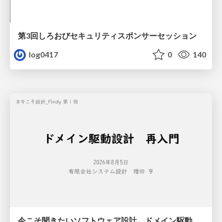
第3回しろおびセキュリティスポンサーセッション
log0417
0
140
今こそ聞きたいソフトウェア設計 ドメイン駆動設計再入門