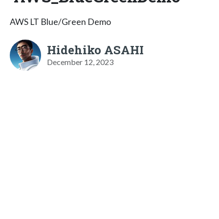
AWS LT Blue/Green Demo
Hidehiko ASAHI
December 12, 2023