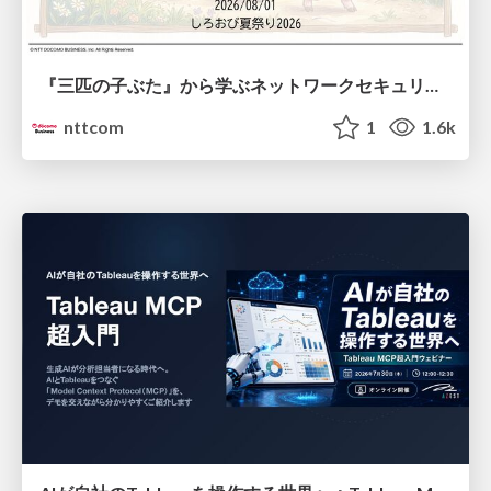
『三匹の子ぶた』から学ぶネットワークセキュリティの昔と今 / Network Security: Then and Now Through the Lens of The Three Little Pigs
nttcom
1
1.6k