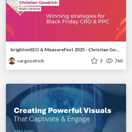
brightonSEO & MeasureFest 2025 - Christian Goodrich - Winning strategies for Black Friday CRO & PPC
cargoodrich
3
760