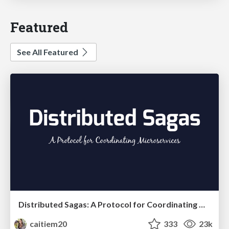
Featured
See All Featured
Distributed Sagas: A Protocol for Coordinating Microservices
caitiem20
333
23k