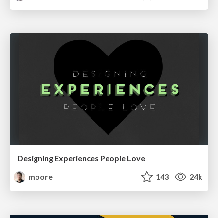
Designing Experiences People Love
moore
143
24k