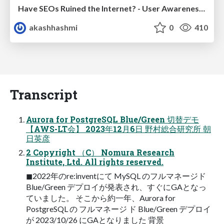
Have SEOs Ruined the Internet? - User Awareness of SEO in 2025
akashhashmi
0
410
Transcript
Aurora for PostgreSQL Blue/Green 切替デモ
【AWS-LT会】 2023年12月6日 野村総合研究所 朝
日英彦
2 Copyright （C） Nomura Research
Institute, Ltd. All rights reserved.
◼2022年のre:inventにて MySQL のフルマネージド
Blue/Green デプロイが発表され、すぐにGAとなっ
ていました。 そこから約一年、Aurora for
PostgreSQL の フルマネージ ド Blue/Green デプロイ
が 2023/10/26 にGAとなりました 背景