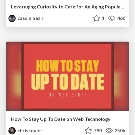
Leveraging Curiosity to Care for An Aging Population
cassininazir
1
460
How To Stay Up To Date on Web Technology
chriscoyier
790
250k