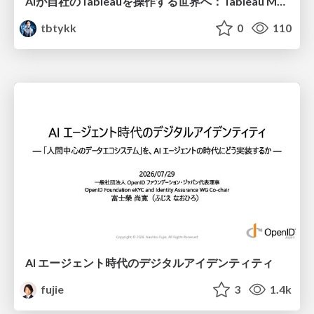
AIが自社のTableauを操作する世界へ：Tableau MCP超入門
tbtykk
0
110
AI エージェント時代のデジタルアイデンティティ
fujie
3
1.4k