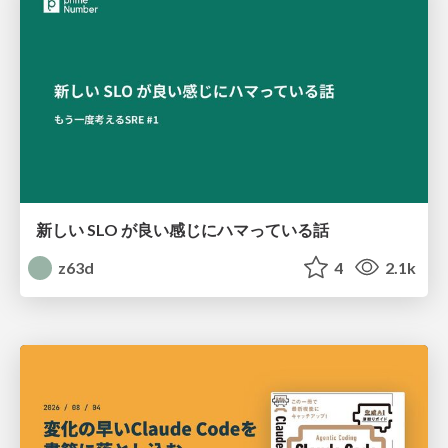
新しい SLO が良い感じにハマっている話
z63d
4
2.1k