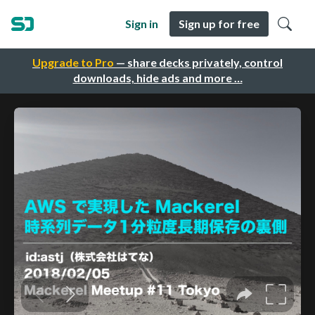
Sign in
Sign up for free
Upgrade to Pro
— share decks privately, control
downloads, hide ads and more …