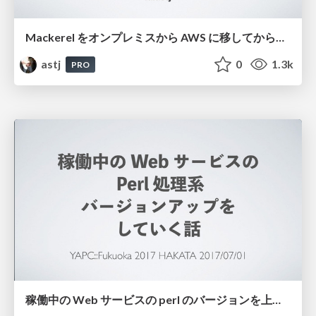
Mackerel をオンプレミスから AWS に移してからの1年半を振り返る / Hatena Engineer Seminar #11
astj
0
1.3k
PRO
稼働中の Web サービスの perl のバージョンを上げていく