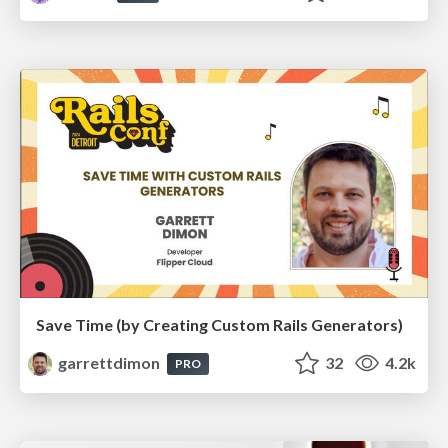
Save Time (by Creating Custom Rails Generators)
garrettdimon
32
4.2k
PRO