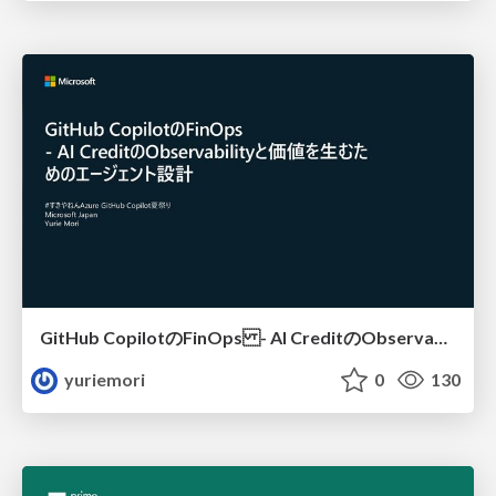
GitHub CopilotのFinOps - AI CreditのObservabilityと価値を生むためのエージェント設計
yuriemori
0
130