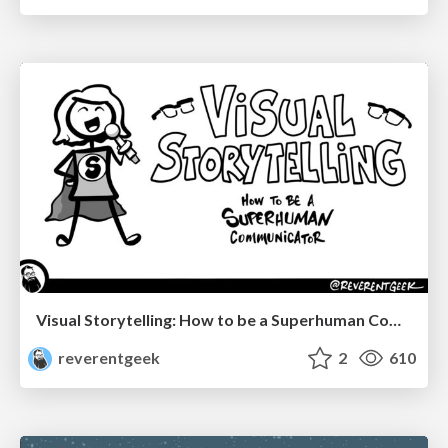
Visual Storytelling: How to be a Superhuman Communicator
reverentgeek
2
610