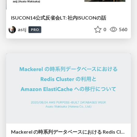
ISUCON14公式反省会LT: 社内ISUCONの話
astj
0
560
PRO
Mackerel の時系列データベースにおける Redis Cluster の利用と Amazon ElastiCache への移行について / AWS Purpose-Built Databases Week