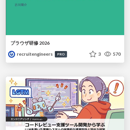
ブラウザ研修 2026
recruitengineers
3
570
PRO