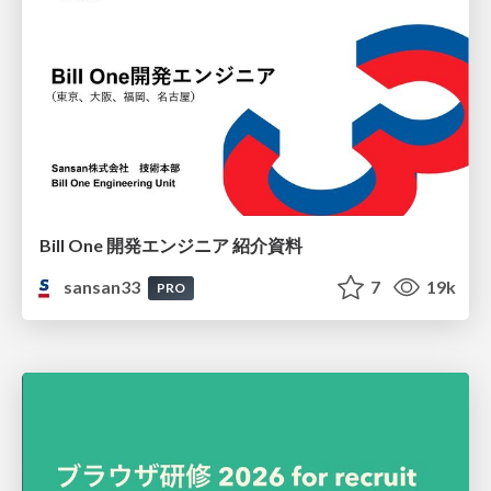
Bill One 開発エンジニア 紹介資料
sansan33
7
19k
PRO