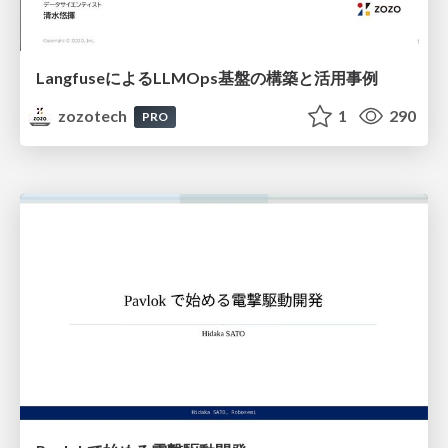
LangfuseによるLLMOps基盤の構築と活用事例
zozotech
1
290
PRO