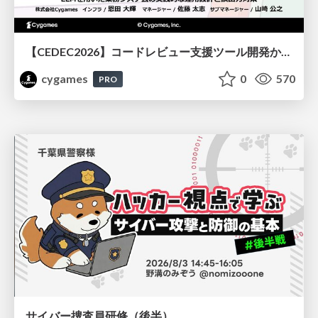
【CEDEC2026】コードレビュー支援ツール開発から学ぶ：LLMを用いた業務システムの実践的な運用設計と誤出力対策
cygames
0
570
PRO
サイバー捜査員研修（後半）