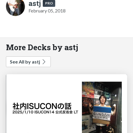
astj
PRO
February 05, 2018
More Decks by astj
See All by astj