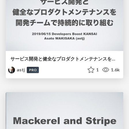
サービス開発と健全なプロダクトメンテナンスを開発チームで持続的に取り組む / Developers Boost KANSAI
astj
1
1.6k
PRO