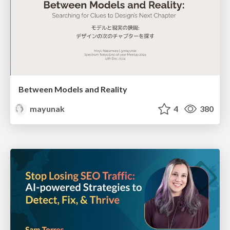
Between Models and Reality
mayunak
4
380