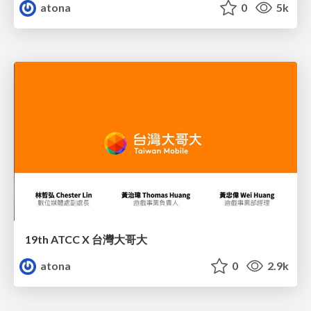
atona
0
5k
19th ATCC X 台灣大哥大
atona
0
2.9k