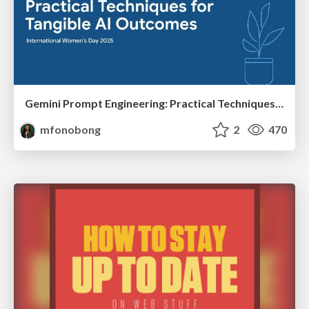
Gemini Prompt Engineering: Practical Techniques for Tangible AI Outcomes
mfonobong
2
470