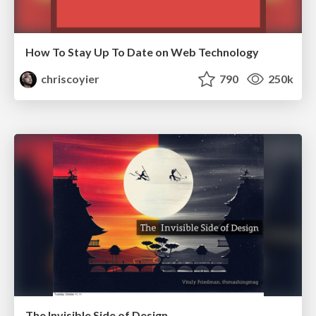
How To Stay Up To Date on Web Technology
chriscoyier
790
250k
The Invisible Side of Design