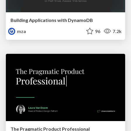
Building Applications with DynamoDB
mza
96
7.2k
The Pragmatic Product Professional