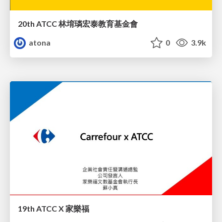
20th ATCC 林堉璘宏泰教育基金會
atona
0
3.9k
19th ATCC X 家樂福