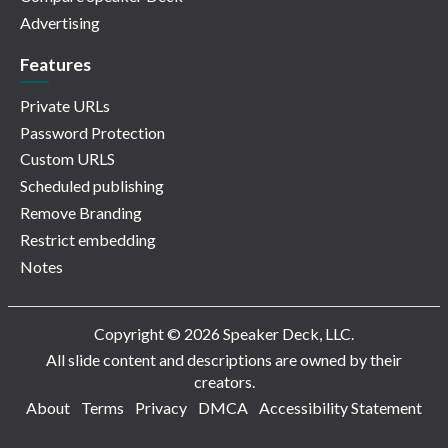
Advertising
Features
Private URLs
Password Protection
Custom URLS
Scheduled publishing
Remove Branding
Restrict embedding
Notes
Copyright © 2026 Speaker Deck, LLC.
All slide content and descriptions are owned by their
creators.
About
Terms
Privacy
DMCA
Accessibility Statement