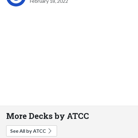
February 18, 2022
More Decks by ATCC
See All by ATCC