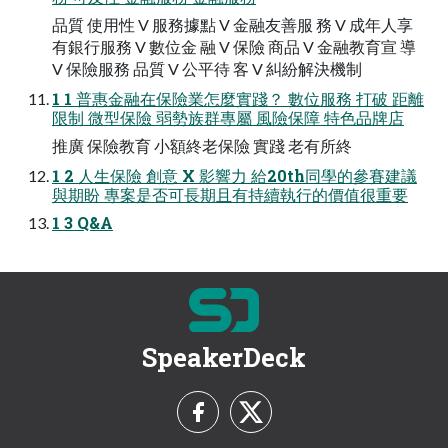
品質 使用性 V 服務據點 V 金融友善服 務 V 成年人享
有銀行服務 V 數位金 融 V 保險 商品 V 金融教育宣 導
V 保險服務 品質 V 公平待 客 V 糾紛解決機制
1 1 普惠金融在保險業怎麼實踐？ 數位服務 打破 距離
限制 微型保險 弱勢族群專屬 風險保障 特色品牌店
推廣 保險教育 小額終老保險 實踐 老有所終
1 2 人生保險 創意 X 影響力 給20th同學的參賽建議
與期盼 專案是否可長期且有持續執行的價值很重要
1 3 Q&A
SpeakerDeck