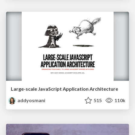
Large-scale JavaScript Application Architecture
addyosmani
515
110k