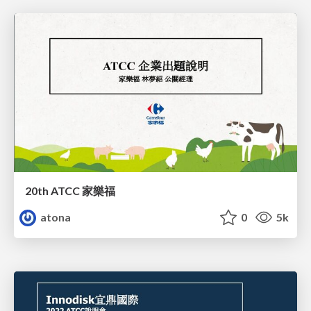
20th ATCC 家樂福
atona
0
5k