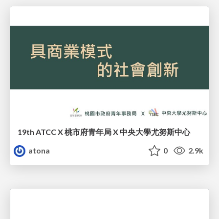
19th ATCC X 桃市府青年局 X 中央大學尤努斯中心
atona
0
2.9k