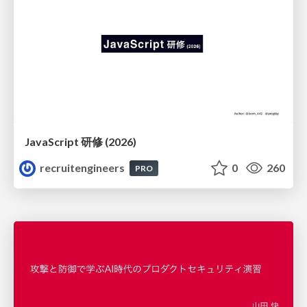
JavaScript 研修 (2026)
recruitengineers
0
260
PRO