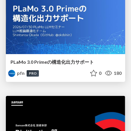
PLaMo 3.0 Primeの構造化出力サポート
pfn
0
180
PRO