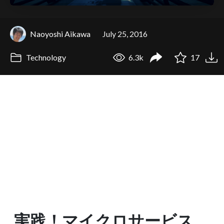
Naoyoshi Aikawa
July 25, 2016
Technology
6.3k
17
実践！マイクロサービス