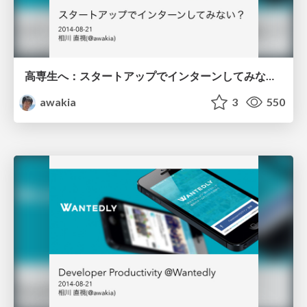
高専生へ：スタートアップでインターンしてみない？
awakia
3
550