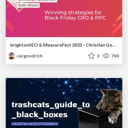
brightonSEO & MeasureFest 2025 - Christian Goodrich - Winning strategies for Black Friday CRO & PPC
cargoodrich
3
760