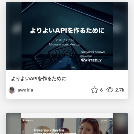
よりよいAPIを作るために
awakia
6
2.7k