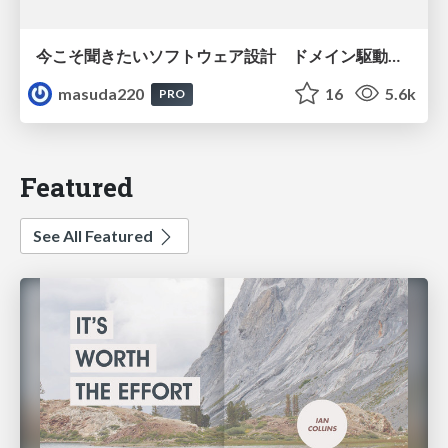
今こそ聞きたいソフトウェア設計 ドメイン駆動設計再入門
masuda220
16
5.6k
PRO
Featured
See All Featured