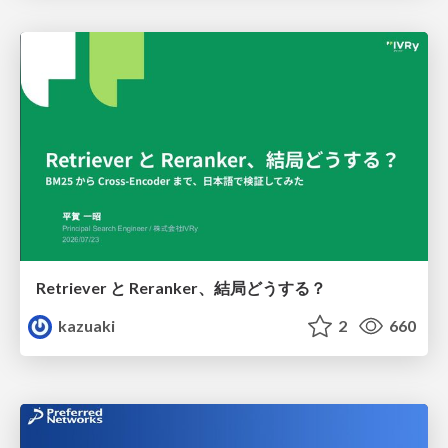
Retriever と Reranker、結局どうする？
kazuaki
2
660