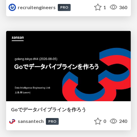
recruitengineers
1
360
PRO
Goでデータパイプラインを作ろう
sansantech
0
240
PRO