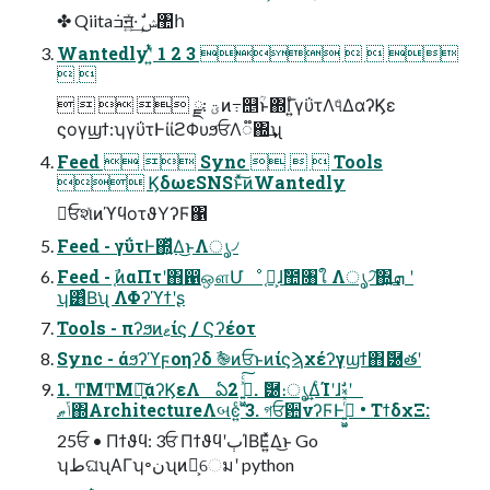
✤ Qiita݁ߏॻ͍ͯ·͢ ࣗݾ঺հ
Wantedlyʹ͍ͭͯ 1 2 3    
 
    ྫ: ؾͷ߹͏஥ؒͱ΍Γ͍ͨγΰτΛ୳ͤΔαʔϏε
ϛογϣϯ:ʮγΰτͰίίϩΦυϧਓΛ૿΍͢ʯ
Feed   Sync    Tools
 ϏδωεSNSͱͯ͠ͷWantedly
ಇ͘ਓશͯͷϓϥοτϑΥʔϜ΁
Feed - γΰτͰ΍͍ͬͯΔ͜ͱΛൃ৴
Feed - ֤ࣾͷαΠτʹ΋഑ஔՄೳ ֤͕ࣾɺࣾ಺৘ใ Λൃ৴͠΍͍͢ܗ ʹ
ʮ͸ͨΒ͘ʯ ΛΦʔϓϯʹʂ
Tools - πʔϧͷޱίϛ / Ϛʔέοτ
Sync - άϧʔϓϝοηʔδ ࣾ֎ͷਓͱͷίϛϡχέʔγϣϯ΋ޮ཰తʹ
1. ͲΜͲΜ৽͍͠αʔϏεΛ ఏڙ͍͖͍ͯͨ͠ 2. ޮ཰։ൃ͢ΔͨΊʹɺࣗ༝ʹ
ݴޠ΍ArchitectureΛબͼ͍ͨ 3. গਓ਺νʔϜͰߦ͍͖͍ͬͯͨ • ΤϯδχΞ:
25ਓ • Πϯϑϥ: 3ਓ ΠϯϑϥʹٻΊΒΕ͍ͯΔ͜ͱ Go
ʮطଘʯΑΓʮ৽نʯͷํ͕େมʹ python