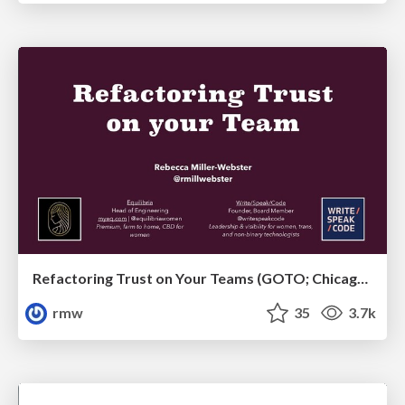
Refactoring Trust on Your Teams (GOTO; Chicago 2020)
rmw
35
3.7k