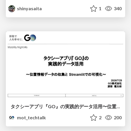
shinyasaita
1
340
タクシーアプリ『GO』の実践的データ活用〜位置情報データの収集とStreamlitでの可視化〜
mot_techtalk
2
200