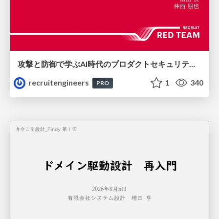
攻撃と防御で学ぶAI時代のプロダクトセキュリティ演習
recruitengineers
1
340
PRO