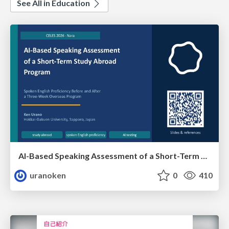
See All in Education
AI-Based Speaking Assessment of a Short-Term Study Abroad Program
uranoken
0
410