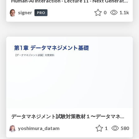
Human-AI Interaction - Lecture 11 - Next Generation User Interfaces (4018166FNR)
signer
0
1.1k
PRO
データマネジメント試験対策教材１〜データマネジメント基礎〜
yoshimura_datam
1
580