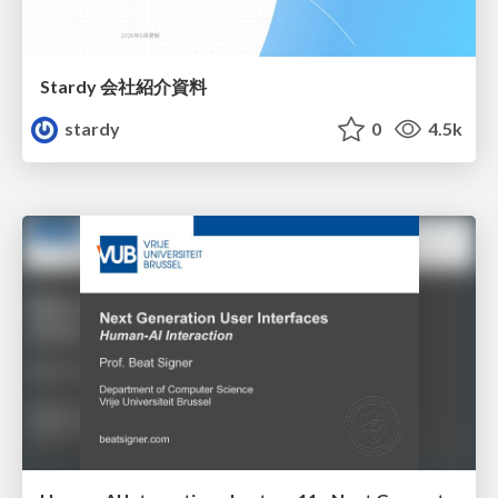
Stardy 会社紹介資料
stardy
0
4.5k