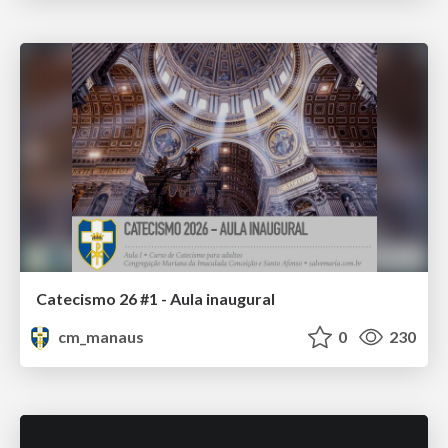
Catecismo 26 #1 - Aula inaugural
cm_manaus
0
230