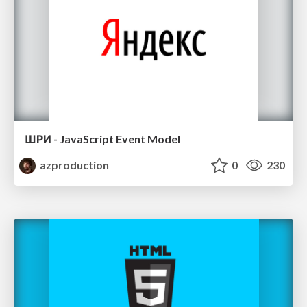
ШРИ - JavaScript Event Model
azproduction
0
230