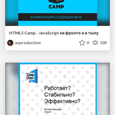
HTML5 Camp - JavaScript на фронте и в тылу
azproduction
0
330