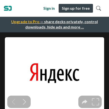
Sign in
Sign up for free
Upgrade to Pro
— share decks privately, control
downloads, hide ads and more …