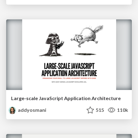
Large-scale JavaScript Application Architecture
addyosmani
515
110k