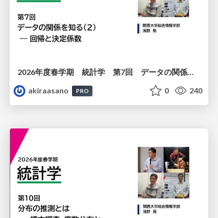
2026年度春学期 統計学 第7回 データの関係を知る（２）ー 回帰と決定係数 (2026. 5. 21)
akiraasano
0
240
PRO