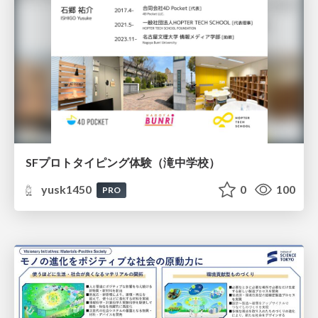
SFプロトタイピング体験（滝中学校）
yusk1450
0
100
PRO