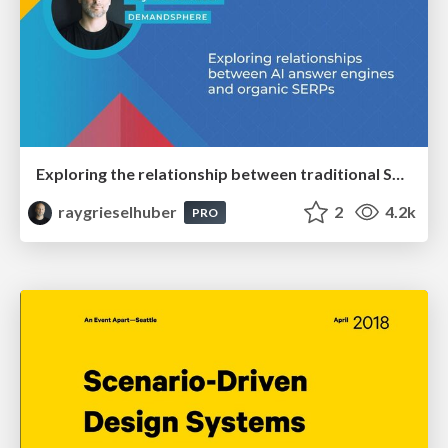
Exploring the relationship between traditional SERPs and Gen AI search
raygrieselhuber
2
4.2k
PRO