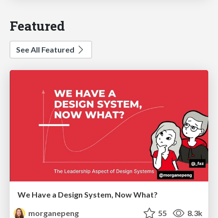
Featured
See All Featured
We Have a Design System, Now What?
morganepeng
55
8.3k