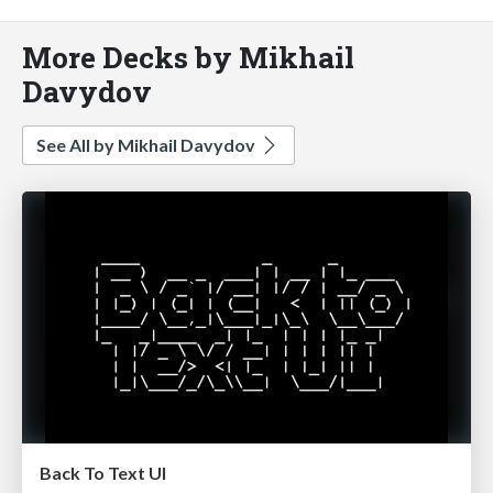
More Decks by Mikhail
Davydov
See All by Mikhail Davydov
Back To Text UI