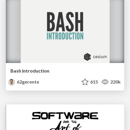
Bash Introduction
62gerente
615
220k