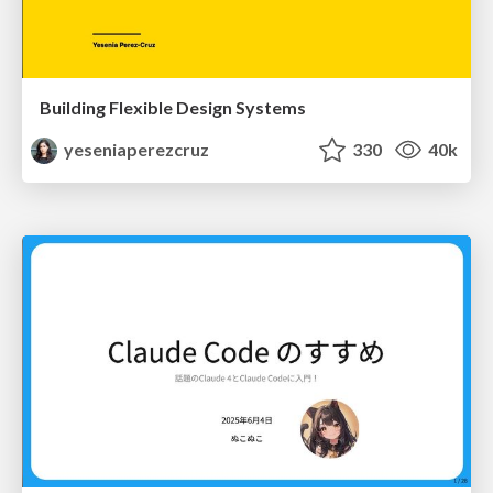
Building Flexible Design Systems
yeseniaperezcruz
330
40k