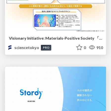
Visionary Initiative: Materials-Positive Society 「モノの進化をポジティブな社会の原動力に」｜Science Tokyo（東京科学大学）
sciencetokyo
0
910
PRO