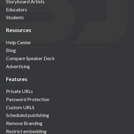
Storyboard Artists
Educators
Students
Resources
Help Center
Blog
Compare Speaker Deck
Advertising
Features
Private URLs
Password Protection
Custom URLS
Scheduled publishing
Remove Branding
Restrict embedding