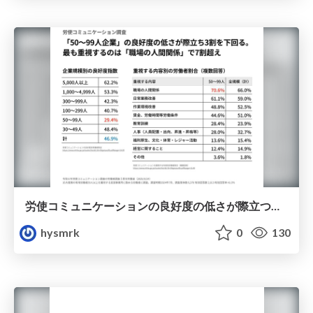
労使コミュニケーションの良好度の低さが際立つ「50〜99人企業」
hysmrk
0
130