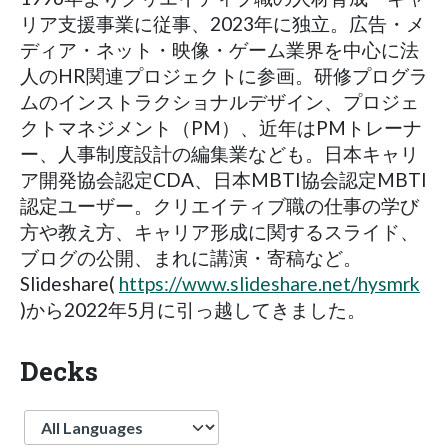
リア支援事業に従事、2023年に独立。広告・メ
ディア・ネット・映像・ゲーム業界を中心に法
人のHR関連プロジェクトに参画。研修プログラ
ムのインストラクショナルデザイン、プロジェ
クトマネジメント（PM）、近年はPMトレーナ
ー、人事制度設計の編集業なども。日本キャリ
ア開発協会認定CDA、日本MBTI協会認定MBTI
認定ユーザー。クリエイティブ職の仕事の学び
方や教え方、キャリア形成に関するスライド、
ブログの公開、まれに講演・寄稿など。
Slideshare(
https://www.slideshare.net/hysmrk
)から2022年5月に引っ越してきました。
Decks
Language