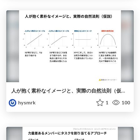
人が抱く素朴なイメージと、実際の自然法則（仮説）
hysmrk
1
100