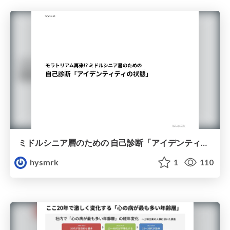
ミドルシニア層のための 自己診断「アイデンティティの状態」
hysmrk
1
110