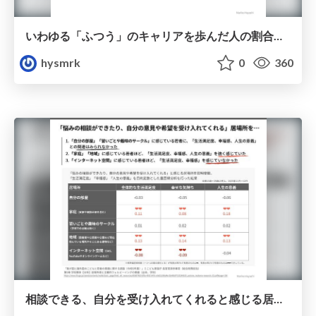
いわゆる「ふつう」のキャリアを歩んだ人の割合（若者向け）
hysmrk
0
360
相談できる、自分を受け入れてくれると感じる居場所と幸福感の相関関係