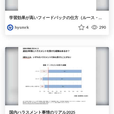
学習効果が高いフィードバックの仕方（ルース・バトラーの実験）
hysmrk
4
290
国内ハラスメント事情のリアル2025