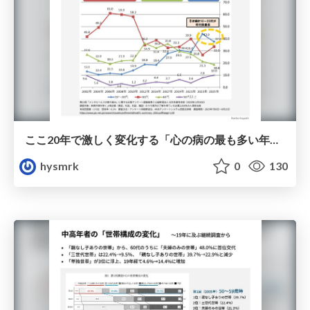
ここ20年で激しく変化する「心の病の最も多い年齢層」
hysmrk
0
130