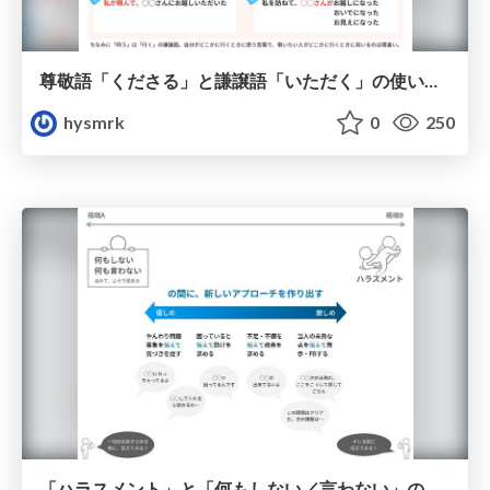
尊敬語「くださる」と謙譲語「いただく」の使い分け
hysmrk
0
250
「ハラスメント」と「何もしない／言わない」の間に