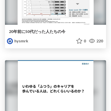
20年前に50代だった人たちの今
hysmrk
0
220