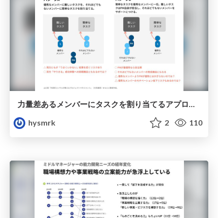
力量差あるメンバーにタスクを割り当てるアプローチ
hysmrk
2
110