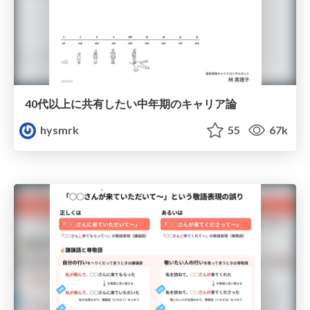
40代以上に共有したい中年期のキャリア論
hysmrk
55
67k