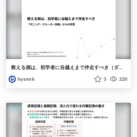
教える側は、初学者に谷越えまで伴走すべき（ダニング・クルーガー効果からの考察）
hysmrk
3
220