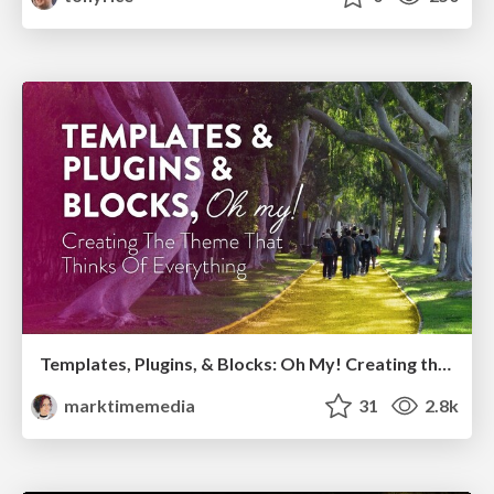
Templates, Plugins, & Blocks: Oh My! Creating the theme that thinks of everything
marktimemedia
31
2.8k