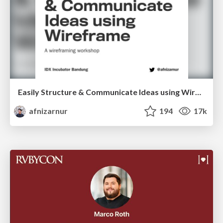
Easily Structure & Communicate Ideas using Wireframe
afnizarnur
194
17k