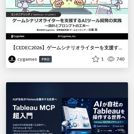
【CEDEC2026】ゲームシナリオライターを支援するAIツール開発の実践 ― 設計とプロンプトの工夫 ―
cygames
1
740
PRO