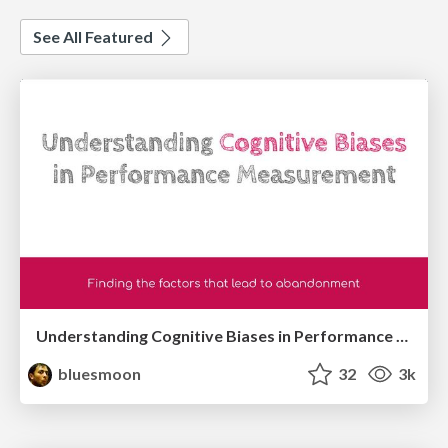
See All Featured
Understanding Cognitive Biases in Performance Measurement
bluesmoon
32
3k