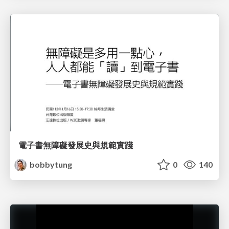
電子書無障礙發展史與規範實踐
bobbytung
0
140