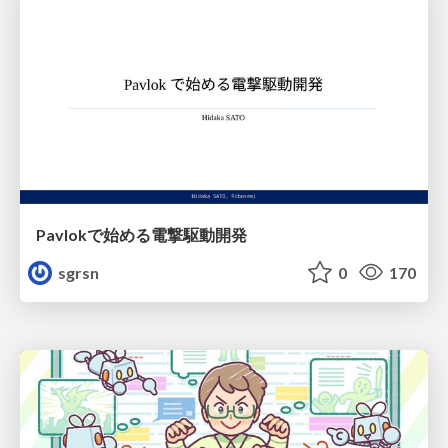
Pavlokで始める電撃駆動開発
sgrsn
0
170