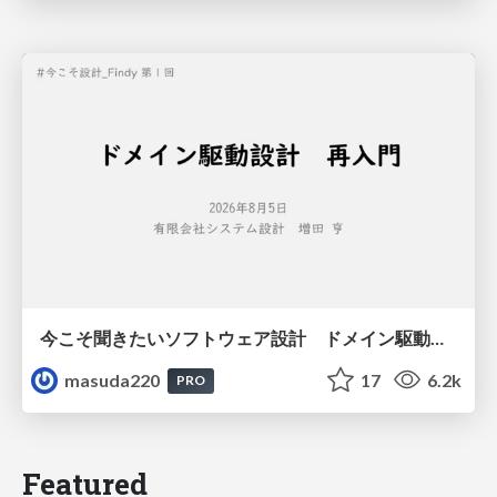
今こそ聞きたいソフトウェア設計 ドメイン駆動設計再入門
masuda220
17
6.2k
PRO
Featured