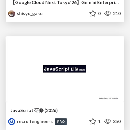
【Google Cloud Next Tokyo'26】Gemini Enterprise と Oracle AI Database で実現する、 業務データ活用を実現する AI エージェント実装
shisyu_gaku
0
210
JavaScript 研修 (2026)
recruitengineers
1
350
PRO