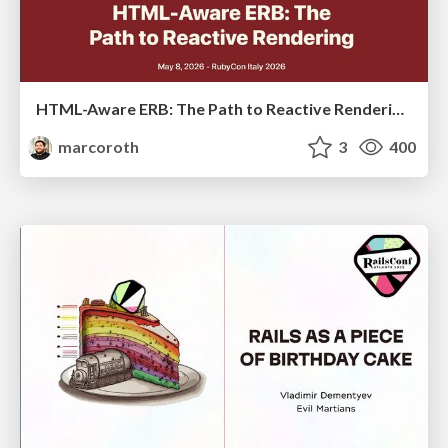
HTML-Aware ERB: The Path to Reactive Rendering @ RubyCon 2026, Rimini, Italy
marcoroth
3
400