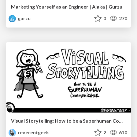
Marketing Yourself as an Engineer | Alaka | Gurzu
gurzu
0
270
Visual Storytelling: How to be a Superhuman Communicator
reverentgeek
2
610