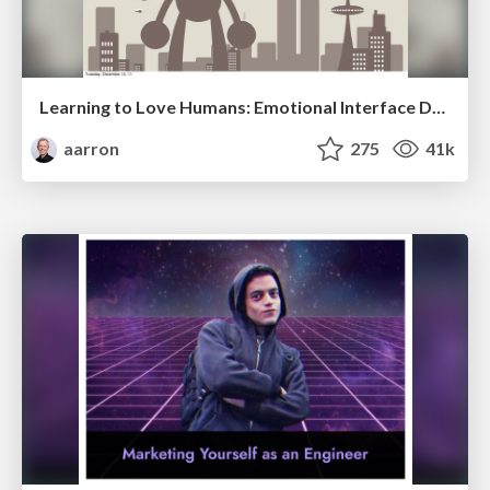
Learning to Love Humans: Emotional Interface Design
aarron
275
41k