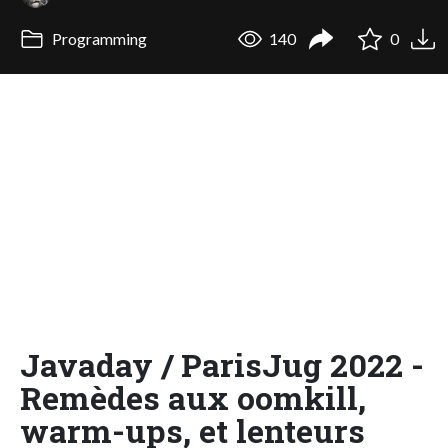
Programming
140
0
Javaday / ParisJug 2022 -
Remèdes aux oomkill,
warm-ups, et lenteurs