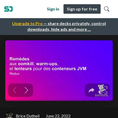
Sign in
Sign up for free
Upgrade to Pro
— share decks privately, control
downloads, hide ads and more …
Brice Dutheil
June 22, 2022