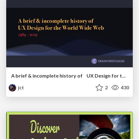
A brief & incomplete history of UX Design for the World Wide Web: 1989–2019
jct
2
430