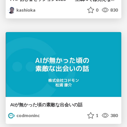
kashioka
0
830
AIが無かった頃の素敵な出会いの話
codmoninc
1
380