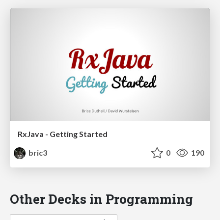
RxJava - Getting Started
bric3
0
190
Other Decks in Programming