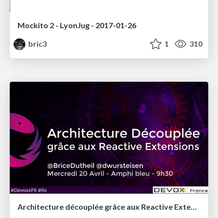
Mockito 2 - LyonJug - 2017-01-26
bric3
1
310
Architecture découplée grâce aux Reactive Extensions