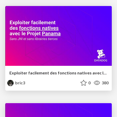
Exploiter facilement des fonctions natives avec le projet panama
bric3
0
380