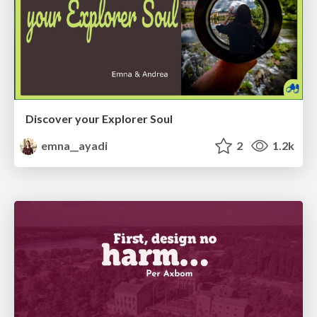
Discover your Explorer Soul
emna__ayadi
2
1.2k