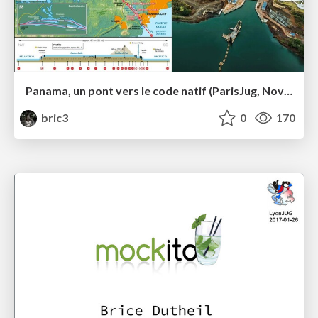
Panama, un pont vers le code natif (ParisJug, Nov 2021)
bric3
0
170