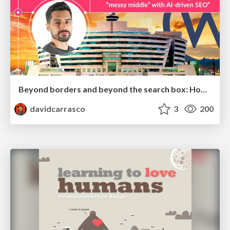
Beyond borders and beyond the search box: How to win the global "messy middle" with AI-driven SEO
davidcarrasco
3
200