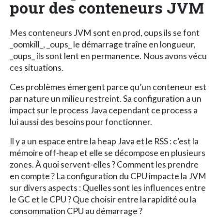
pour des conteneurs JVM
Mes conteneurs JVM sont en prod, oups ils se font
_oomkill_, _oups_ le démarrage traîne en longueur,
_oups_ ils sont lent en permanence. Nous avons vécu
ces situations.
Ces problèmes émergent parce qu’un conteneur est
par nature un milieu restreint. Sa configuration a un
impact sur le process Java cependant ce process a
lui aussi des besoins pour fonctionner.
Il y a un espace entre la heap Java et le RSS : c’est la
mémoire off-heap et elle se décompose en plusieurs
zones. À quoi servent-elles ? Comment les prendre
en compte ? La configuration du CPU impacte la JVM
sur divers aspects : Quelles sont les influences entre
le GC et le CPU ? Que choisir entre la rapidité ou la
consommation CPU au démarrage ?