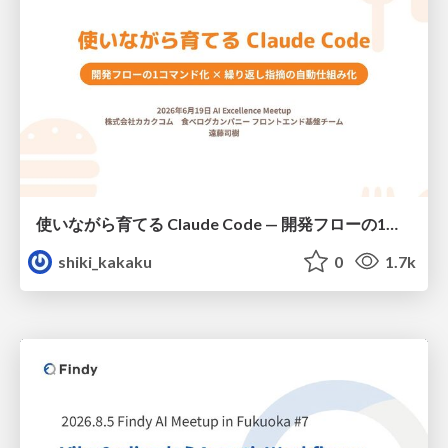
使いながら育てる Claude Code — 開発フローの1コマンド化 × 繰り返し指摘の自動仕組み化
shiki_kakaku
0
1.7k