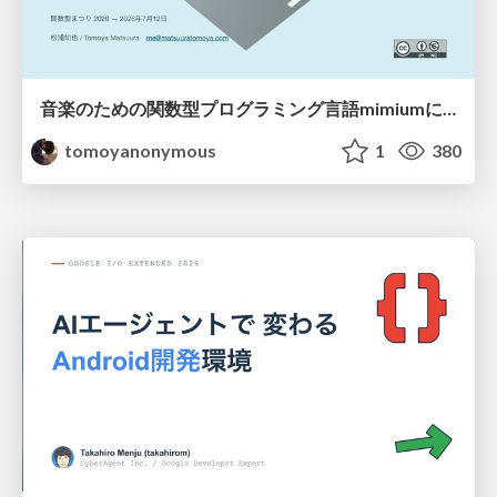
音楽のための関数型プログラミング言語mimiumにおける多段階計算の活用
tomoyanonymous
1
380