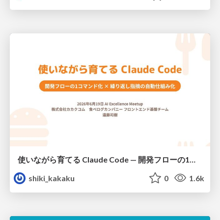
使いながら育てる Claude Code — 開発フローの1コマンド化 × 繰り返し指摘の自動仕組み化
shiki_kakaku
0
1.6k