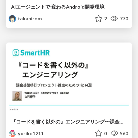
AIエージェントで 変わるAndroid開発環境
takahirom
2
770
『コードを書く以外の』エンジニアリング〜課金基盤移行プロジェクト推進のためのTips4選
yuriko1211
0
560