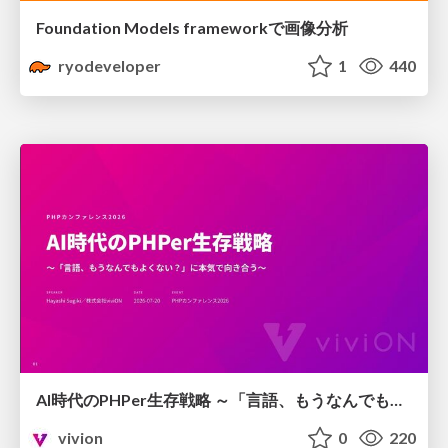
Foundation Models frameworkで画像分析
ryodeveloper
1
440
AI時代のPHPer生存戦略 ～「言語、もうなんでもよくない？」に本気で向き合う～
vivion
0
220