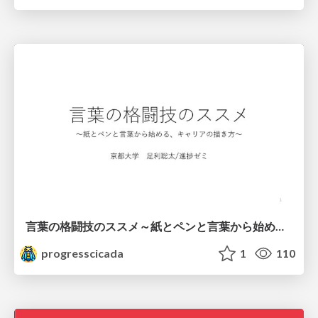
言葉の格闘技のススメ～紙とペンと言葉から始める、キャリアの描き方～
progresscicada
1
110