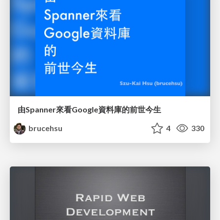
由Spanner來看Google資料庫的前世今生
brucehsu
4
330