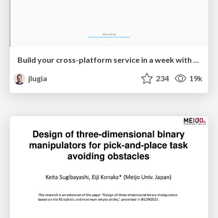
Build your cross-platform service in a week with App Engine
jlugia
234
19k