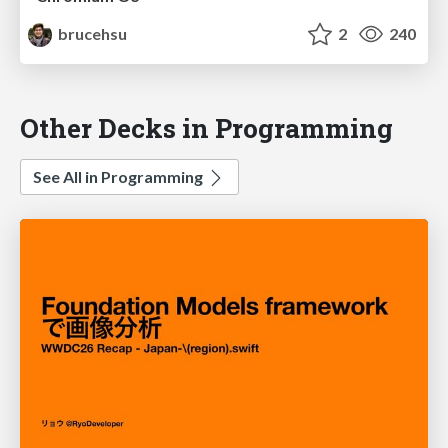
brucehsu
2
240
Other Decks in Programming
See All in Programming