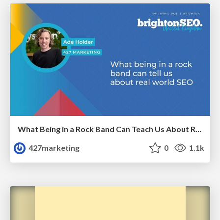
What Being in a Rock Band Can Teach Us About Real World SEO
427marketing
0
1.1k