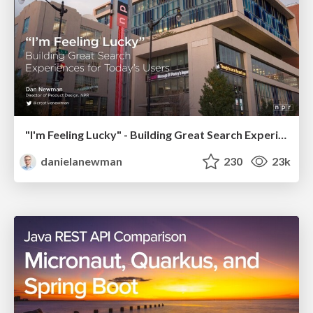
"I'm Feeling Lucky" - Building Great Search Experiences for Today's Users (#IAC19)
danielanewman
230
23k