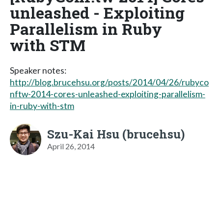
unleashed - Exploiting
Parallelism in Ruby
with STM
Speaker notes:
http://blog.brucehsu.org/posts/2014/04/26/rubyco
nftw-2014-cores-unleashed-exploiting-parallelism-
in-ruby-with-stm
Szu-Kai Hsu (brucehsu)
April 26, 2014