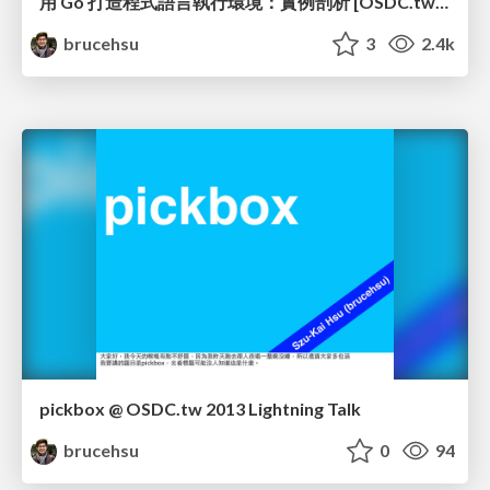
用 Go 打造程式語言執行環境：實例剖析 [OSDC.tw 2014]
brucehsu
3
2.4k
pickbox @ OSDC.tw 2013 Lightning Talk
brucehsu
0
94