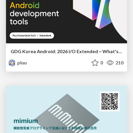
GDG Korea Android: 2026 I/O Extended ~ What's new in Android development tools
pluu
0
210