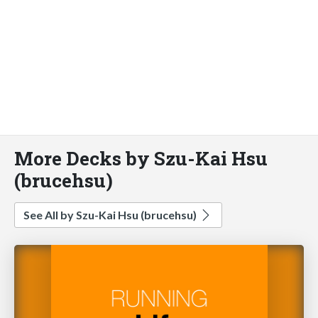
More Decks by Szu-Kai Hsu
(brucehsu)
See All by Szu-Kai Hsu (brucehsu)