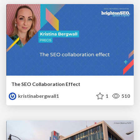
The SEO Collaboration Effect
kristinabergwall1
1
510