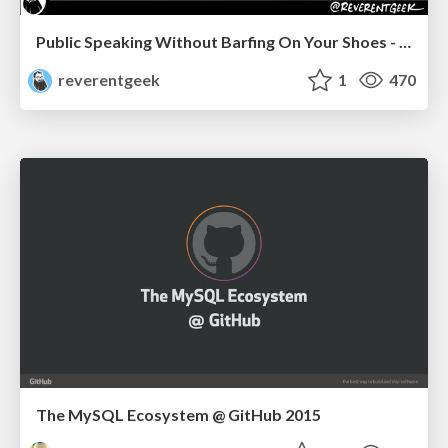
Public Speaking Without Barfing On Your Shoes - THAT 2023
reverentgeek
1
470
The MySQL Ecosystem @ GitHub 2015