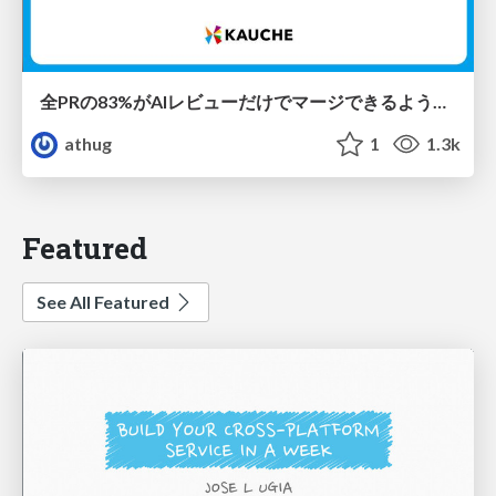
全PRの83%がAIレビューだけでマージできるようになった開発組織はその後どうなったか
athug
1
1.3k
Featured
See All Featured