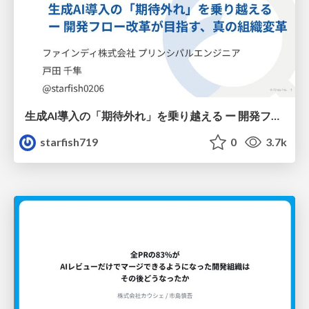
生成AI導入の「期待外れ」を乗り越える ー 開発フロー改革が目指す、真の組織変革
starfish719
0
3.7k