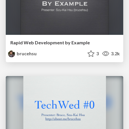
Rapid Web Development by Example
brucehsu
3
3.2k