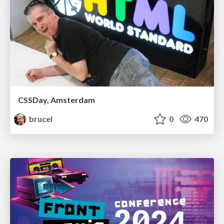
CSSDay, Amsterdam
brucel
0
470