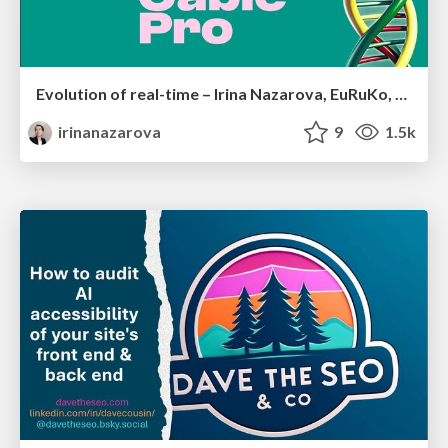
Evolution of real-time – Irina Nazarova, EuRuKo, 2024
irinanazarova
9
1.5k