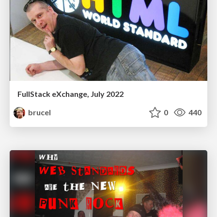
FullStack eXchange, July 2022
brucel
0
440