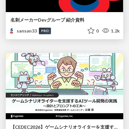
名刺メーカーDevグループ 紹介資料
sansan33
0
1.2k
PRO
【CEDEC2026】ゲームシナリオライターを支援するAIツール開発の実践 ― 設計とプロンプトの工夫 ―