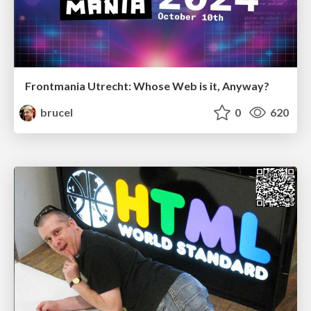
Frontmania Utrecht: Whose Web is it, Anyway?
brucel
0
620