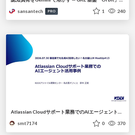
sansantech
1
240
PRO
Atlassian Cloudサポート業務でのAIエージェント活用事例
smt7174
0
370