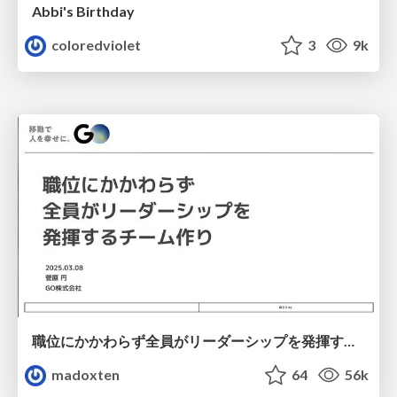
Abbi's Birthday
coloredviolet
3
9k
職位にかかわらず全員がリーダーシップを発揮するチーム作り / Building a team where everyone can demonstrate leadership regardless of position
madoxten
64
56k