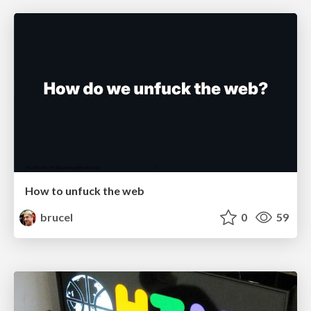
How to unfuck the web
brucel
0
59