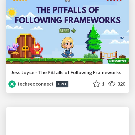
Jess Joyce - The Pitfalls of Following Frameworks
techseoconnect
1
320
PRO