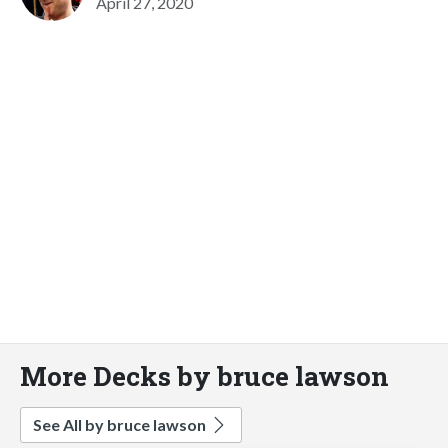
April 27, 2020
More Decks by bruce lawson
See All by bruce lawson