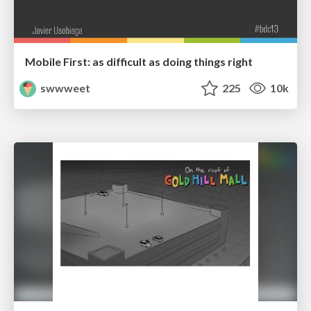
Mobile First: as difficult as doing things right
swwweet
225
10k