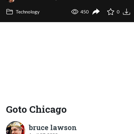
Technology
450
0
Goto Chicago
bruce lawson