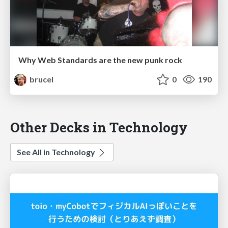
Why Web Standards are the new punk rock
brucel
0
190
Other Decks in Technology
See All in Technology