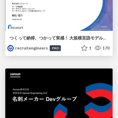
つくって納得、つかって実感！ 大規模言語モデルことはじめ ver2.0
recruitengineers
1
170
PRO