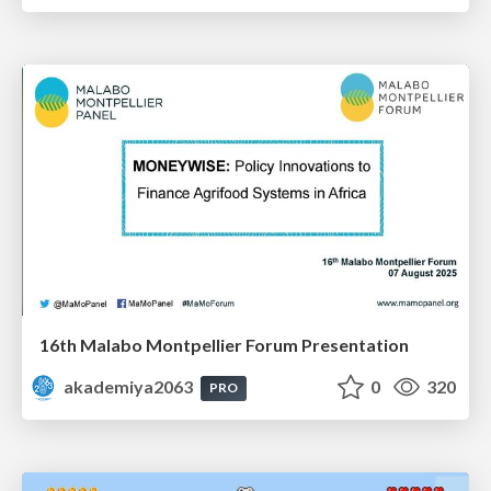
16th Malabo Montpellier Forum Presentation
akademiya2063
0
320
PRO