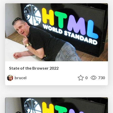
State of the Browser 2022
brucel
0
730