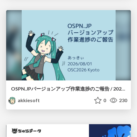
OSPN.JPバージョンアップ作業進捗のご報告 / 20260801-osc26kyoto
akkiesoft
0
230