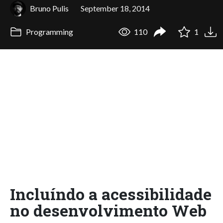
Bruno Pulis
September 18, 2014
Programming
110
1
Incluíndo a acessibilidade
no desenvolvimento Web