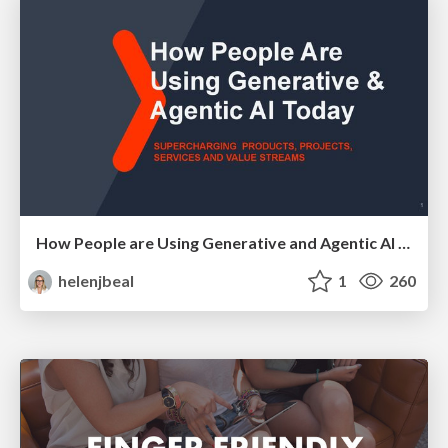
How People are Using Generative and Agentic AI to Supercharge Their Products, Projects, Services and Value Streams Today
helenjbeal
1
260