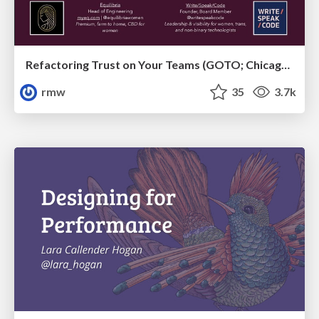
Refactoring Trust on Your Teams (GOTO; Chicago 2020)
rmw
35
3.7k