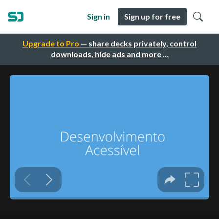
Sign in
Sign up for free
Upgrade to Pro
— share decks privately, control
downloads, hide ads and more …