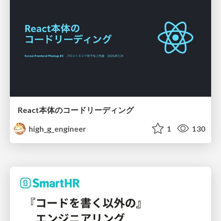
React本体のコードリーディング
high_g_engineer
1
130