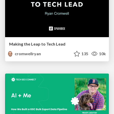
Making the Leap to Tech Lead
cromwellryan
135
10k