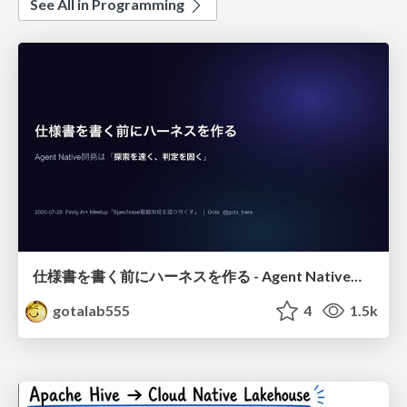
See All in Programming
仕様書を書く前にハーネスを作る - Agent Native開発は「探索を速く、判定を固く」
gotalab555
4
1.5k