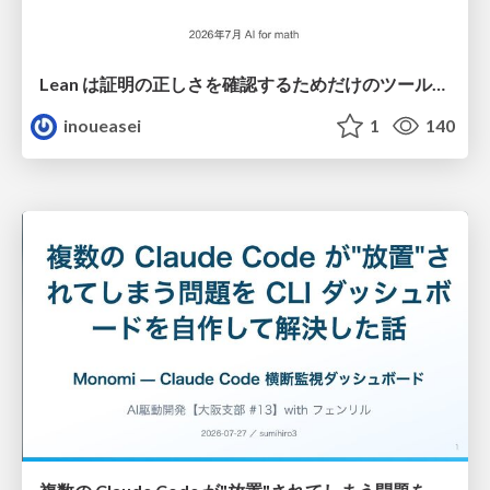
Lean は証明の正しさを確認するためだけのツールって思ってませんか？
inoueasei
1
140