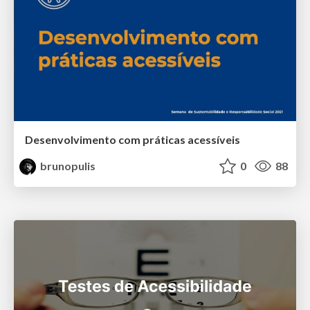
Desenvolvimento com práticas acessíveis
brunopulis
0
88