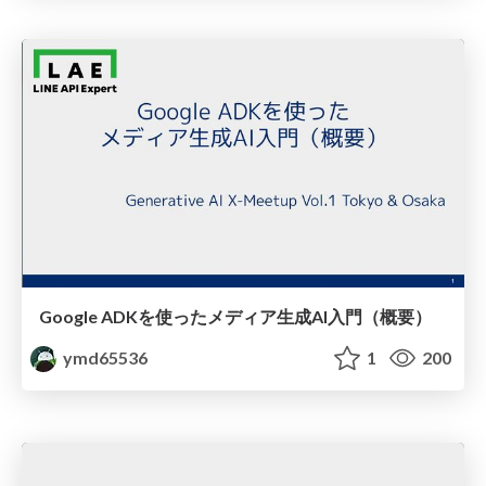
Google ADKを使ったメディア生成AI入門（概要）
ymd65536
1
200