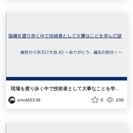
現場を渡り歩く中で技術者として大事なことを学んだ話
ymd65536
0
100