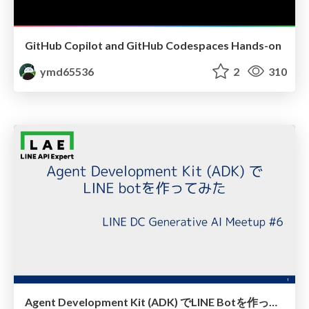
GitHub Copilot and GitHub Codespaces Hands-on
ymd65536
2
310
Agent Development Kit (ADK) でLINE Botを作ってみた