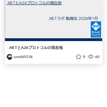
.NETとA2Aプロトコルの現在地
ymd65536
0
60