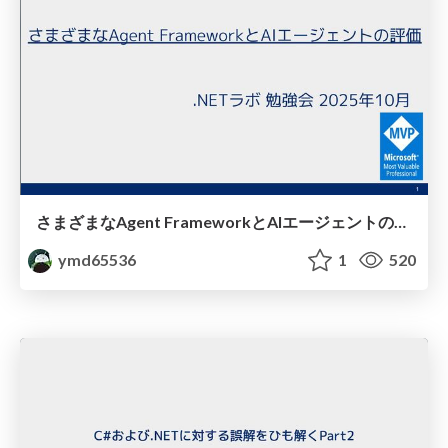
さまざまなAgent FrameworkとAIエージェントの評価
ymd65536
1
520