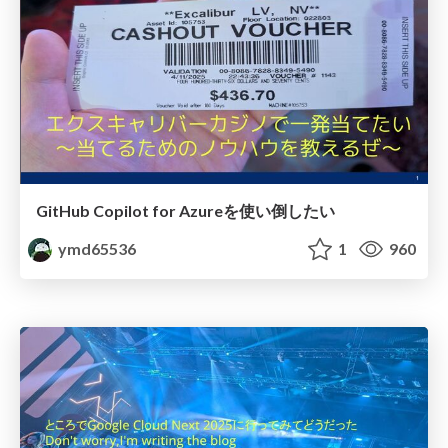
GitHub Copilot for Azureを使い倒したい
ymd65536
1
960