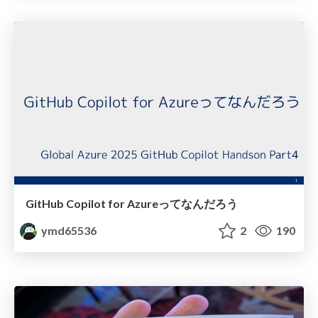
GitHub Copilot for Azureってなんだろう
ymd65536
2
190