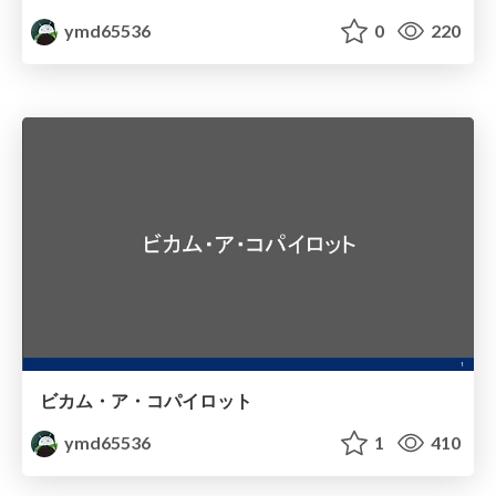
ymd65536
0
220
ビカム・ア・コパイロット
ymd65536
1
410