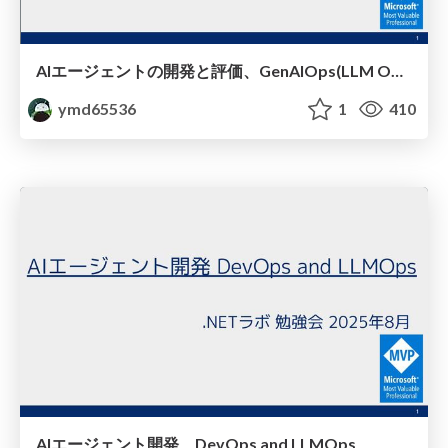
AIエージェントの開発と評価、GenAIOps(LLM Ops)
ymd65536
1
410
AIエージェント開発、DevOps and LLMOps