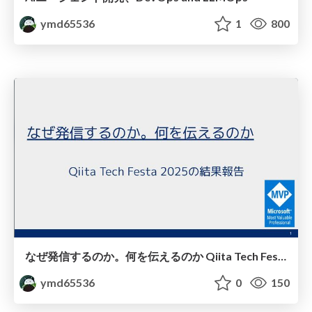
ymd65536
1
800
なぜ発信するのか。何を伝えるのか Qiita Tech Festa 2025の結果報告
ymd65536
0
150