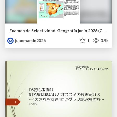
Examen de Selectividad. Geografía junio 2026 (Convocatoria Ordinaria). UCLM
juanmartin2026
1
3.9k