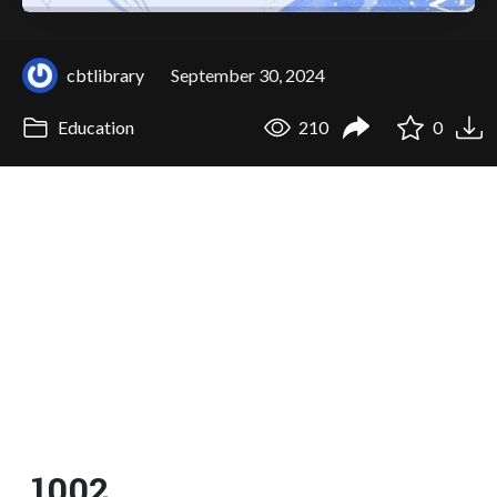
cbtlibrary
September 30, 2024
Education
210
0
1002