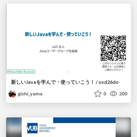
新しいJavaを学んで・使っていこう！ / osd26do
gishi_yama
0
200