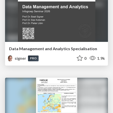
Data Management and Analytics Specialisation
signer
0
1.9k
PRO