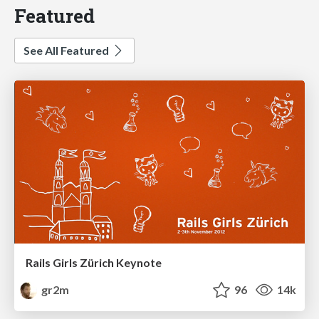
Featured
See All Featured
Rails Girls Zürich Keynote
gr2m
96
14k