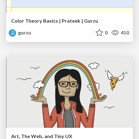
Color Theory Basics | Prateek | Gurzu
gurzu
0
410
Art, The Web, and Tiny UX