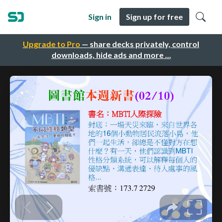
Sign in
Sign up for free
Upgrade to Pro
— share decks privately, control
downloads, hide ads and more …