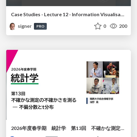
Case Studies - Lecture 12 - Information Visualisation (4019538FNR)
signer
0
200
PRO
2026年度春学期 統計学 第13回 不確かな測定の不確かさを測る ― 不偏分散とt分布 (2026. 6. 25)