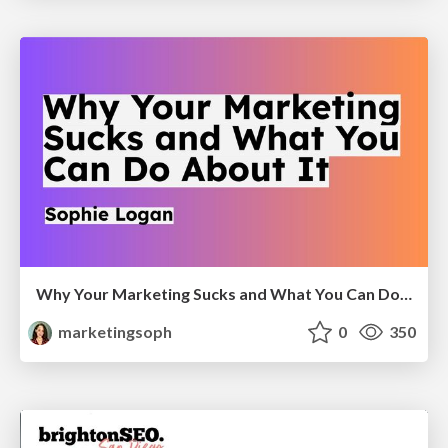
Why Your Marketing Sucks and What You Can Do About It - Sophie Logan
marketingsoph
0
350