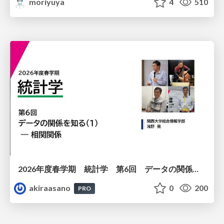
moriyuya
4
510
2026年度春学期 統計学 第6回 データの関係を知る（１）ー 相関関係 (2026. 5. 14)
akiraasano
0
200
PRO