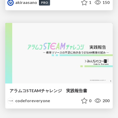
akiraasano
1
150
PRO
アラムコSTEAMチャレンジ 実践報告書
codeforeveryone
0
200