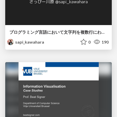
プログラミング言語において文字列を複数行にわたって だらだらと記載するアレ
sapi_kawahara
0
190