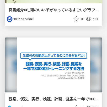
良書紹介08_ 頭のいい子がやっているすごいグラフの読み方
bunnchinn3
0
130
観察、仮説、実行、検証、計画、提案を一年で3000回トレーニングする方法/3000 Thinking Loops in 365 Days