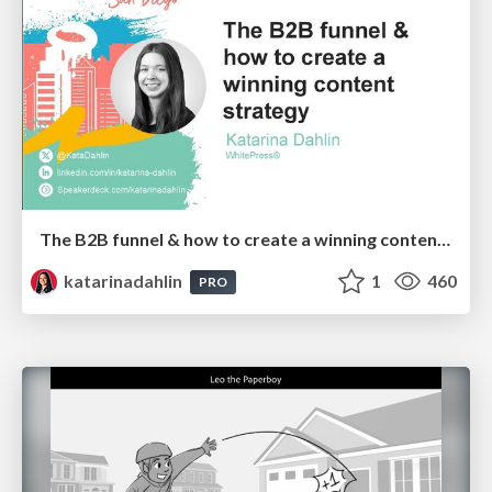
The B2B funnel & how to create a winning content strategy
katarinadahlin
1
460
PRO