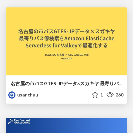
名古屋の市バスGTFS-JPデータ×スガキヤ 最寄りバス停検索をAmazon ElastiCache Serverless for Valkeyで最適化する
usanchuu
1
260