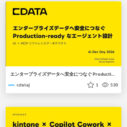
エンタープライズデータへ安全につなぐ Production-ready なエージェント設計 ― AI × MCP リファレンスアーキテクチャ ― #AIDevDay
cdataj
1
530