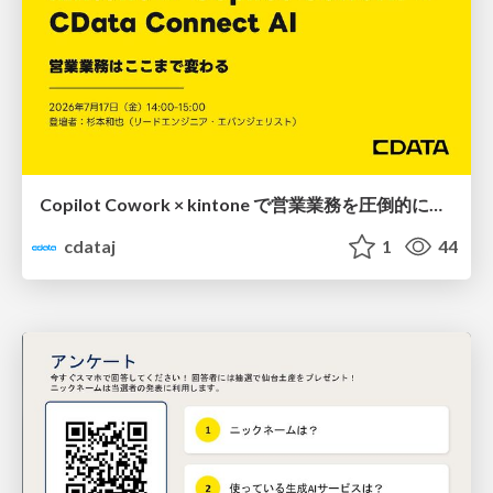
Copilot Cowork × kintone で営業業務を圧倒的に効率化！CData Connect AI 連携ウェビナー
cdataj
1
44