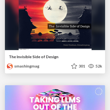
The Invisible Side of Design
smashingmag
301
52k