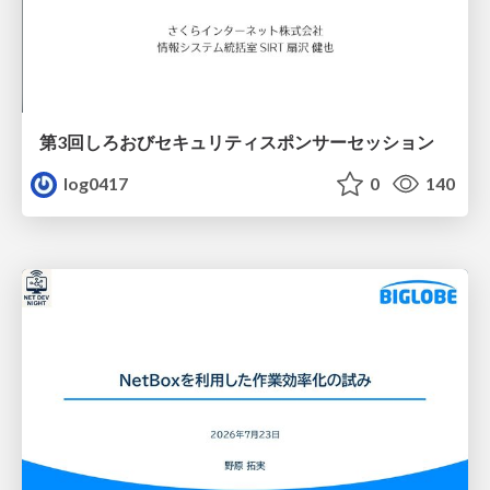
第3回しろおびセキュリティスポンサーセッション
log0417
0
140