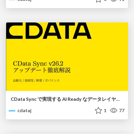
CData Sync で実現する AI Ready なデータレイヤー - 最新アップデート徹底解説【v26.2】
cdataj
1
77