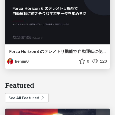
Forza Horizon 6 のテレメトリ機能で 自動運転に使えそうな学習データを集める話
henjin0
0
120
Featured
See All Featured