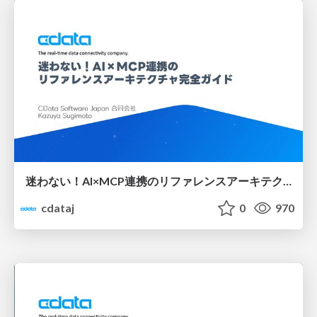
迷わない！AI×MCP連携のリファレンスアーキテクチャ完全ガイド
cdataj
0
970