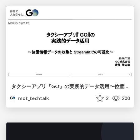
タクシーアプリ『GO』の実践的データ活用〜位置情報データの収集とStreamlitでの可視化〜
mot_techtalk
2
200