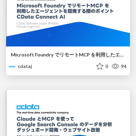
Microsoft Foundry でリモートMCP を利用したエージェントを開発する際のポイント：CData Connect AI
cdataj
0
94