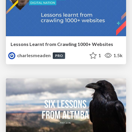
Lessons Learnt from Crawling 1000+ Websites
charlesmeaden
1
1.5k
PRO