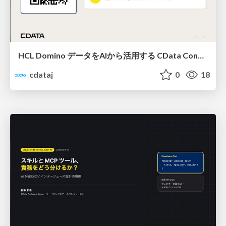
HCL Domino データをAIから活用する CData Connect AI × Connect Gateway の活用ポイント
cdataj
0
18