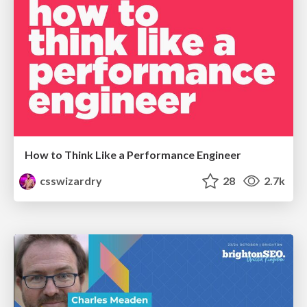
How to Think Like a Performance Engineer
csswizardry
28
2.7k