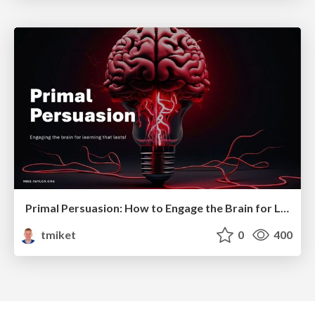
Primal Persuasion: How to Engage the Brain for Learning That Lasts
tmiket
0
400