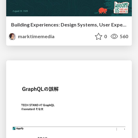
Building Experiences: Design Systems, User Experience, and Full Site Editing
marktimemedia
0
560