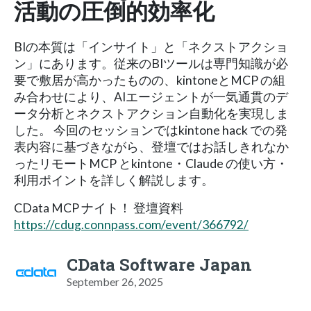
活動の圧倒的効率化
BIの本質は「インサイト」と「ネクストアクショ
ン」にあります。従来のBIツールは専門知識が必
要で敷居が高かったものの、kintoneとMCP の組
み合わせにより、AIエージェントが一気通貫のデ
ータ分析とネクストアクション自動化を実現しま
した。 今回のセッションではkintone hack での発
表内容に基づきながら、登壇ではお話しきれなか
ったリモートMCP とkintone・Claude の使い方・
利用ポイントを詳しく解説します。
CData MCP ナイト！ 登壇資料
https://cdug.connpass.com/event/366792/
CData Software Japan
September 26, 2025