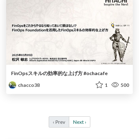
FinOpsスキルの効率的な上げ方 #ochacafe
chacco38
1
500
‹ Prev
Next ›