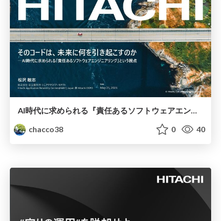
AI時代に求められる『責任あるソフトウェアエンジニアリング』という視点
chacco38
0
40