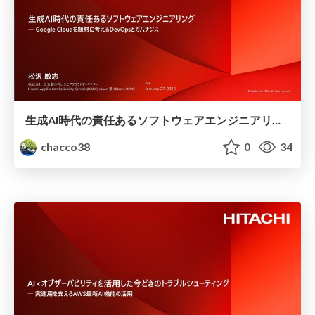
生成AI時代の責任あるソフトウェアエンジニアリング #GoogleCloud
chacco38
0
34