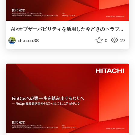
AI×オブザーバビリティを活用した今どきのトラブルシューティング #AWS
chacco38
0
27