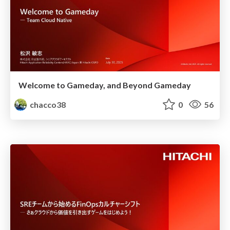
Welcome to Gameday, and Beyond Gameday
chacco38
0
56