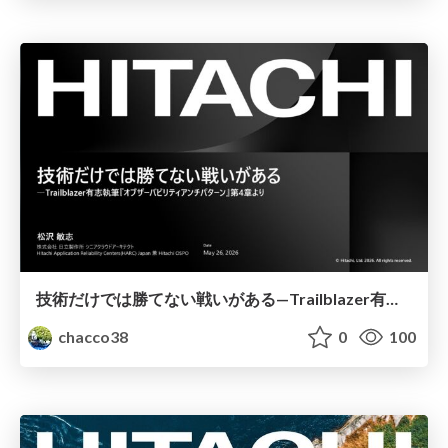
技術だけでは勝てない戦いがある—Trailblazer有志執筆『オブザーバビリティアンチパターン』第4章より
chacco38
0
100