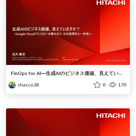
FinOps for AI―生成AIのビジネス価値、見えていますか？ #GoogleCloud
chacco38
0
170