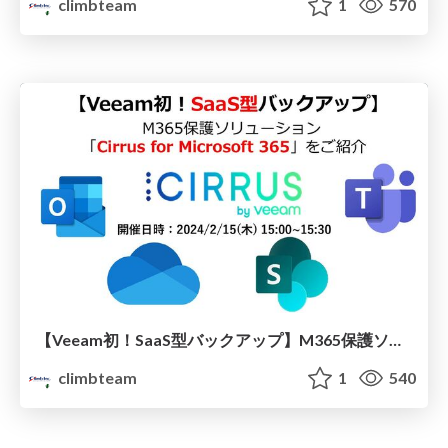
climbteam
1
570
【Veeam初！SaaS型バックアップ】M365保護ソリューション「Cirrus for Microsoft 365」をご紹介
climbteam
1
540