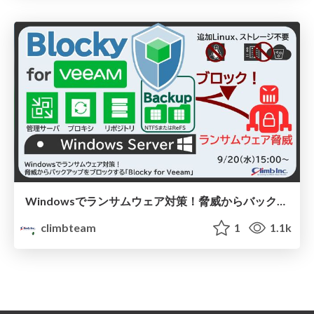
Windowsでランサムウェア対策！脅威からバックアップをブロックする「Blocky for Veeam」
climbteam
1
1.1k