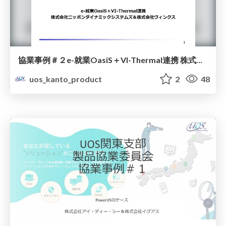
協業事例＃２e-就業OasiS＋VI-Thermal連携 株式会社ニッポンダイナミックシステムズ＆株式会社ヴィンクス
uos_kanto_product
2
48