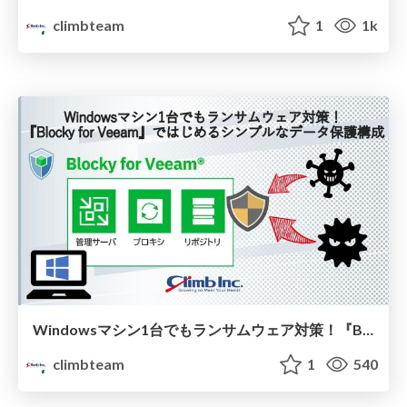
climbteam
1
1k
Windowsマシン1台でもランサムウェア対策！『Blocky for Veeam』ではじめるシンプルなデータ保護構成
climbteam
1
540