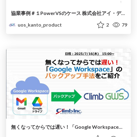
協業事例＃１PowerVSのケース 株式会社アイ・ディー・シー＆株式会社イグアス
uos_kanto_product
2
79
無くなってからでは遅い！「Google Workspace」のバックアップ手法をご紹介