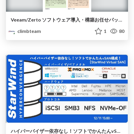
Veeam/Zerto ソフトウェア導入・構築お任せパック Byクライム
climbteam
1
80
ハイパーバイザー依存なし！ソフトでかんたんvSAN構成！【StarWind Virtual SAN】