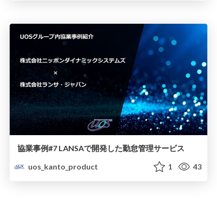
協業事例#7 LANSAで開発した勤怠管理サービス
uos_kanto_product
1
43