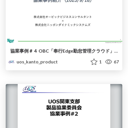
協業事例＃４ OBC「奉行Edge勤怠管理クラウド」＆NDS「ez-PCLogger」
uos_kanto_product
1
67