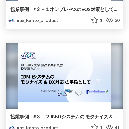
協業事例 #３－１オンプレFAXのEOS対策としてクラウドサービス活用へ 株式会社フェアディンカム
uos_kanto_product
1
30
協業事例 #３－２ IBM iシステムの モダナイズ & DX対応 の手段として 会社フェアディンカム
uos_kanto_product
1
41