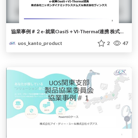
協業事例＃２e-就業OasiS＋VI-Thermal連携 株式会社ニッポンダイナミックシステムズ＆株式会社ヴィンクス
uos_kanto_product
2
47