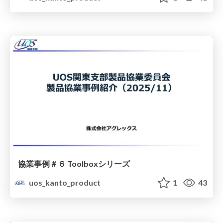
協業事例＃６ Toolboxシリーズ
uos_kanto_product
1
43