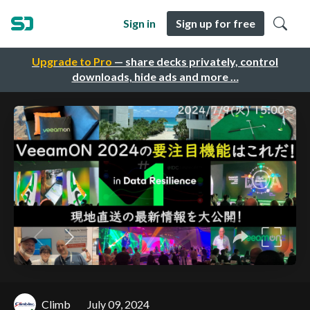
Sign in
Sign up for free
Upgrade to Pro
— share decks privately, control
downloads, hide ads and more …
Climb
July 09, 2024