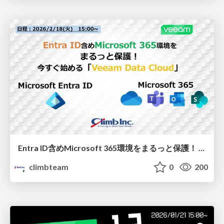
Entra ID含めMicrosoft 365環境をまるっと保護！ 今すぐ始める「Veeam Data Cloud」
climbteam
0
200