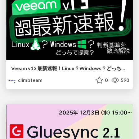
Veeam v13 最新速報！Linux？Windows？どっちで提案？判断基準を徹底解説
climbteam
0
590