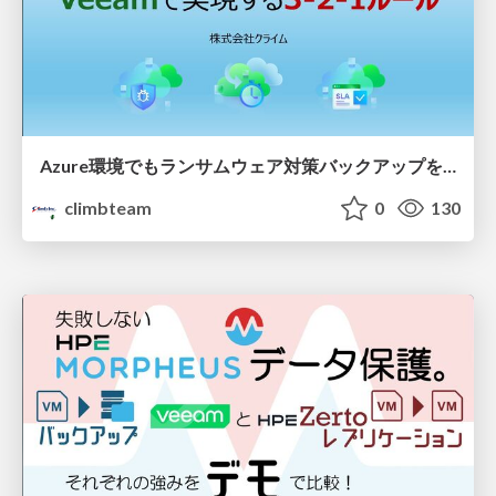
Azure環境でもランサムウェア対策バックアップを！Veeamで実現する3-2-1ルール
climbteam
0
130