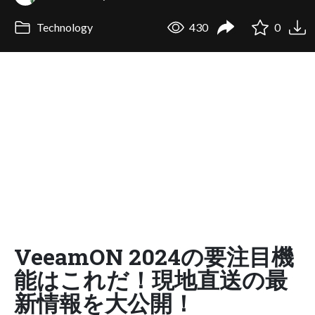
Technology
430
0
VeeamON 2024の要注目機
能はこれだ！現地直送の最
新情報を大公開！