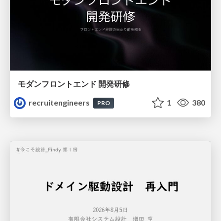
モダンフロントエンド 開発研修
recruitengineers
1
380
PRO