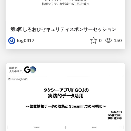
第3回しろおびセキュリティスポンサーセッション
log0417
0
150