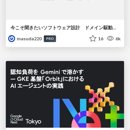
今こそ聞きたいソフトウェア設計 ドメイン駆動設計再入門
masuda220
16
6k
PRO