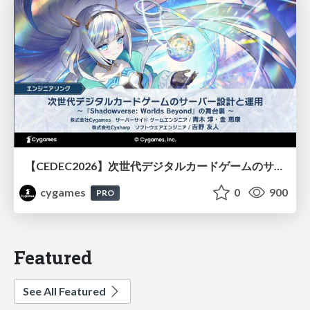
【CEDEC2026】次世代デジタルカードゲームのサーバー設計と運用 〜『Shadowverse: Worlds Beyond』の舞台裏～
cygames
0
900
PRO
Featured
See All Featured