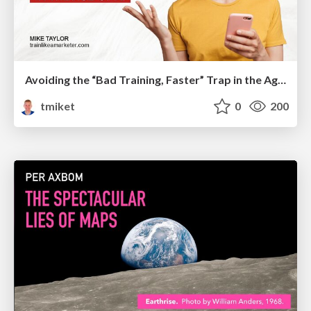
Avoiding the “Bad Training, Faster” Trap in the Age of AI
tmiket
0
200