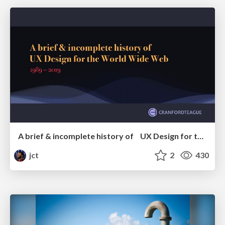
A brief & incomplete history of UX Design for the World Wide Web: 1989–2019
jct
2
430