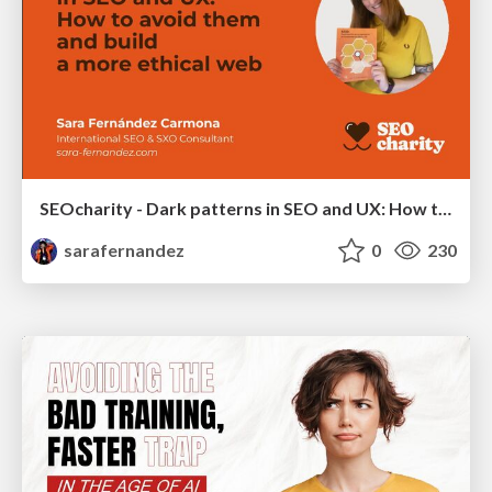
SEOcharity - Dark patterns in SEO and UX: How to avoid them and build a more ethical web
sarafernandez
0
230