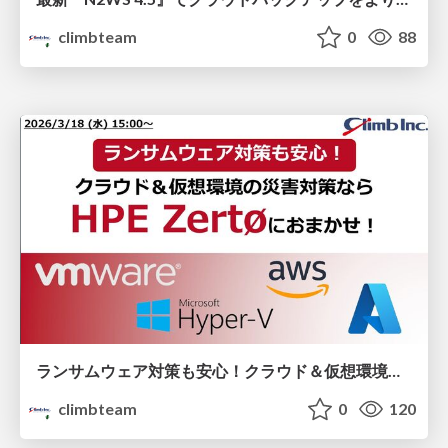
climbteam
0
88
ランサムウェア対策も安心！クラウド＆仮想環境の災害対策なら「HPE Zerto」におまかせ！
climbteam
0
120