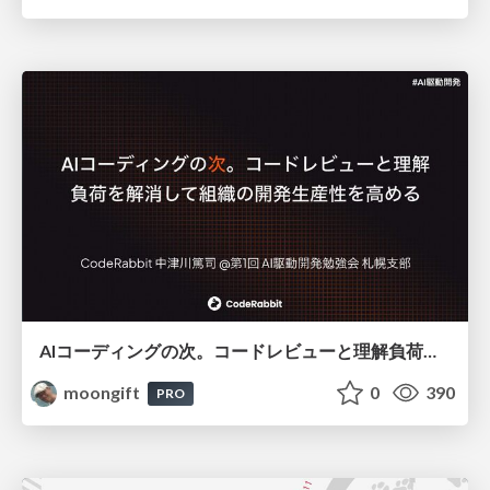
AIコーディングの次。コードレビューと理解負荷を解消して組織の開発生産性を高める
moongift
0
390
PRO