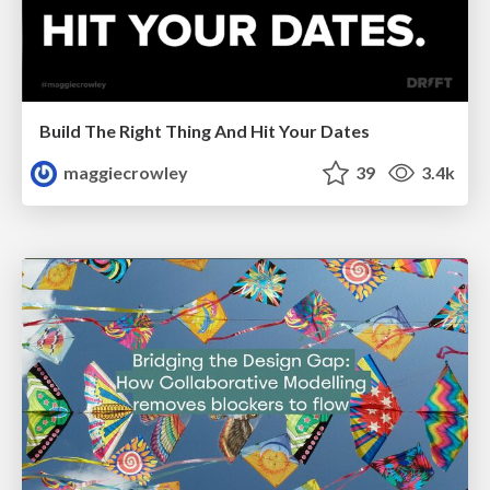
Build The Right Thing And Hit Your Dates
maggiecrowley
39
3.4k