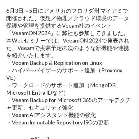
6月3日～5日にアメリカのフロリダ州 マイアミで
開催された、仮想／物理／クラウド環境のデータ
保護や管理を提供するVeeam社のイベント
『VeeamON 2024』に弊社も参加してきました。
本Webセミナーでは、VeeamON 2024で発表され
た、Veeamで実装予定の次のような新機能や連携
を紹介いたします。
・Veeam Backup & Replication on Linux
・ハイパーバイザーのサポート追加（Proxmox
VE）
・ワークロードのサポート追加（MongoDB、
Microsoft Entra IDなど）
・Veeam Backup for Microsoft 365のアーキテクチ
ャ更新、セキュリティ強化
・Veeam AIアシスタント機能の強化
・Veeam Immutable Repository ISOの更新