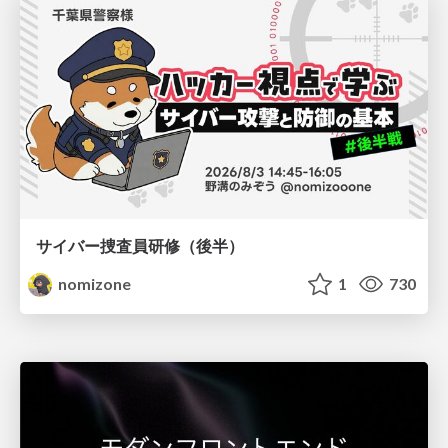
サイバー捜査員研修（後半）
nomizone
1
730