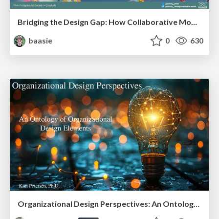
Bridging the Design Gap: How Collaborative Modelling removes blockers to flow between stakeholders and teams @FastFlow conf
baasie
0
630
Organizational Design Perspectives: An Ontology of Organizational Design Elements