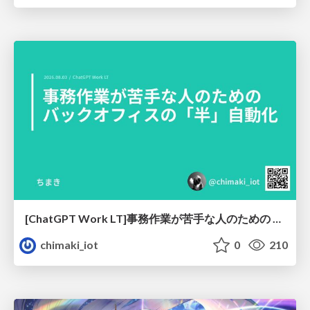
[ChatGPT Work LT]事務作業が苦手な人のための バックオフィスの「半」自動化
chimaki_iot
0
210