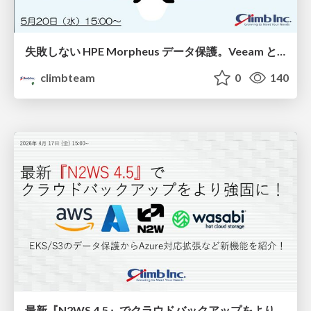
失敗しない HPE Morpheus データ保護。Veeam と HPE Zerto、それぞれの強みをデモで比較！
climbteam
0
140
最新『N2WS 4.5』でクラウドバックアップをより強固に！EKS/S3のデータ保護からAzure対応拡張など新機能を紹介！