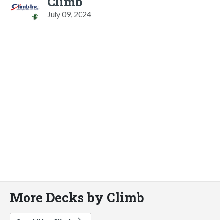
Climb
July 09, 2024
More Decks by Climb