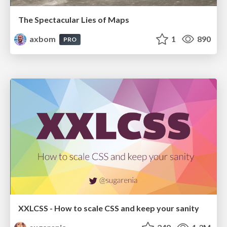
The Spectacular Lies of Maps
axbom
1
890
PRO
XXLCSS - How to scale CSS and keep your sanity