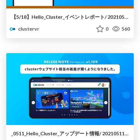
【5/18】Hello_Cluster_イベントレポート/ 20210518-hello-cluster
clustervr
0
560
_0511_Hello_Cluster_アップデート情報/ 20210511-hello-cluster-update