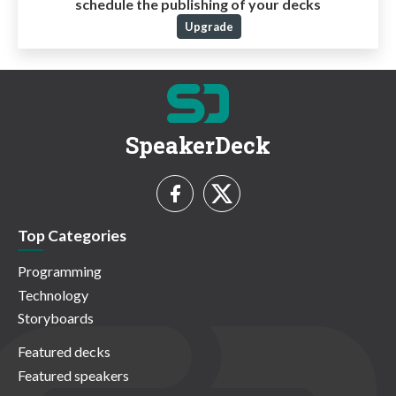
schedule the publishing of your decks
Upgrade
SpeakerDeck
Top Categories
Programming
Technology
Storyboards
Featured decks
Featured speakers