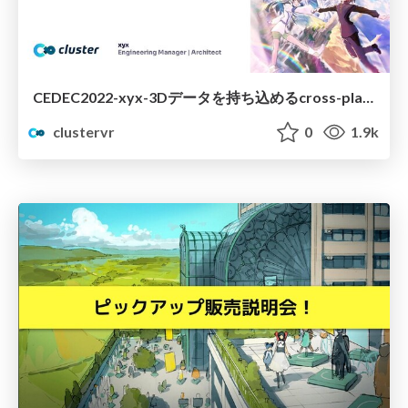
CEDEC2022-xyx-3Dデータを持ち込めるcross-platformメタバースの技術的挑戦.pdf
clustervr
0
1.9k