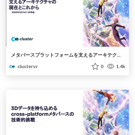
メタバースプラットフォームを支えるアーキテクチャの現在とこれから
clustervr
0
1.4k