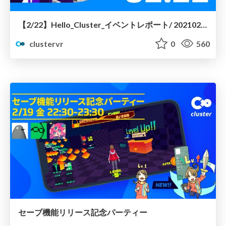
【2/22】Hello_Cluster_イベントレポート/ 20210222-hello-cluster
clustervr
0
560
セーブ機能リリース記念パーティー