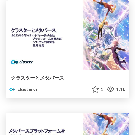
クラスターとメタバース
clustervr
1
1.1k