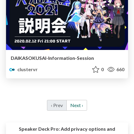
DAIKASOKUSAI-Information-Session
clustervr
0
660
‹ Prev
Next ›
Speaker Deck Pro:
Add privacy options and