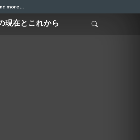
and more …
ャの現在とこれから