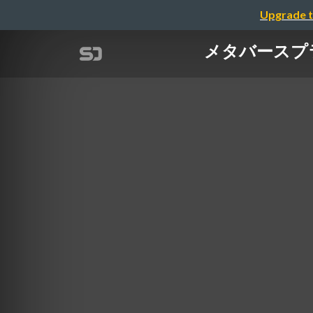
Upgrade t
メタバース