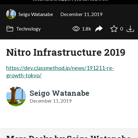
Seigo Watanabe
December 11, 2019
Technology
1.8k
0
Nitro Infrastructure 2019
https://dev.classmethod.jp/news/191211-re-
growth-tokyo/
Seigo Watanabe
December 11, 2019