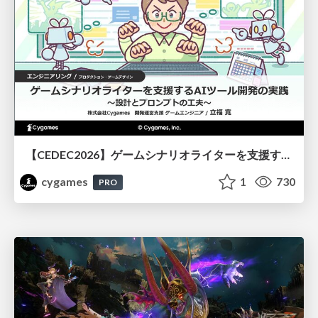
【CEDEC2026】ゲームシナリオライターを支援するAIツール開発の実践 ― 設計とプロンプトの工夫 ―
cygames
1
730
PRO