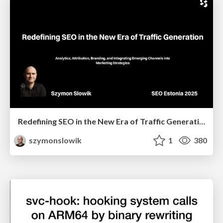
Redefining SEO in the New Era of Traffic Generation
szymonslowik
1
380