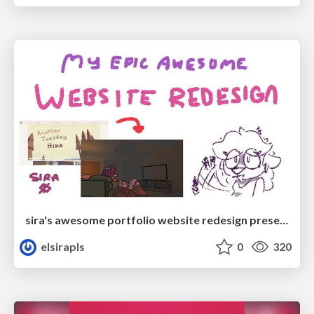
sira's awesome portfolio website redesign presentation
elsirapls
0
320