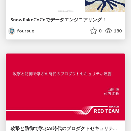
SnowflakeCoCoでデータエンジニアリング！
foursue
0
180
攻撃と防御で学ぶAI時代のプロダクトセキュリティ演習