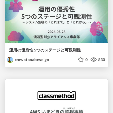
運用の優秀性 5つのステージと可観測性
cmwatanabeseigo
0
830