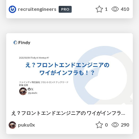
recruitengineers
1
410
PRO
え？フロントエンドエンジニアの ワイがインフラも！？
puku0x
0
290