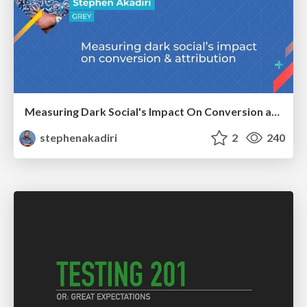
Measuring Dark Social's Impact On Conversion and Attribution
stephenakadiri
2
240