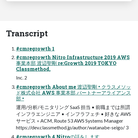
Transcript
#cmregrowth 1
#cmregrowth Nitro Infrastructure 2019 AWS
事業本部 渡辺聖剛 re:Growth 2019 TOKYO
Classmethod,
Inc. 2
#cmregrowth About me 渡辺聖剛 • クラスメソッ
ド株式会社 AWS 事業本部 パートナーアライアンス
部 •
運用/分析/モニタリング SaaS 担当 • 前職までは所謂
インフラエンジニア • インフラフェチ • 好きな AWS
サービス ◦ ACM, Route 53 AWS Systems Manager
https://dev.classmethod.jp/author/watanabe-seigo/ 3
#cmregrowth 4 Nitroの話をします