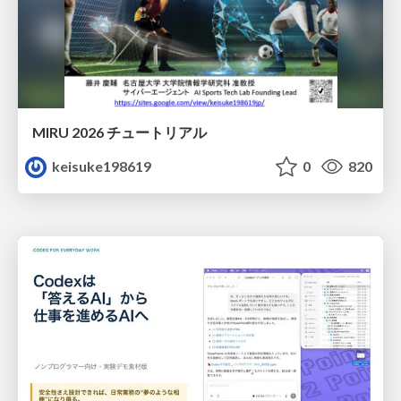
MIRU 2026 チュートリアル
keisuke198619
0
820