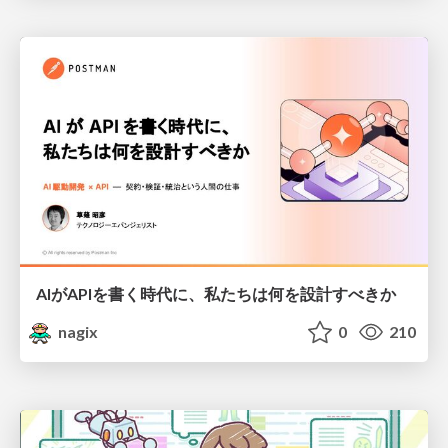
AIがAPIを書く時代に、私たちは何を設計すべきか
nagix
0
210