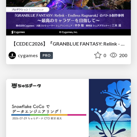
【CEDEC2026】『GRANBLUE FANTASY: Relink - Endless Ragnarok』のバトル制作事例 ～最高のキャラゲーを目指して～
cygames
0
200
PRO