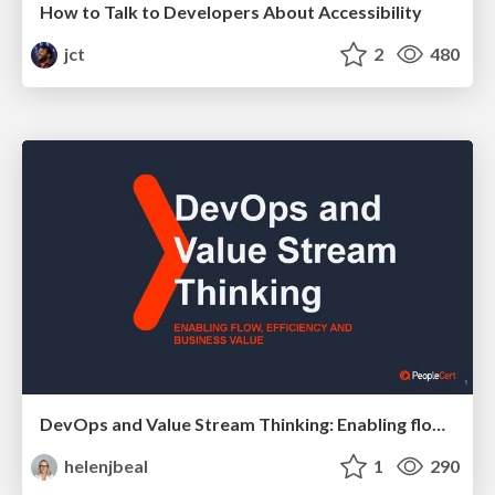
How to Talk to Developers About Accessibility
jct
2
480
DevOps and Value Stream Thinking: Enabling flow, efficiency and business value
helenjbeal
1
290