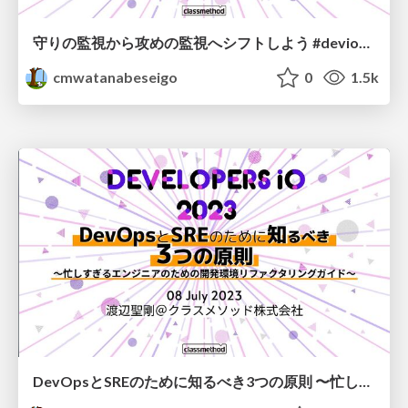
守りの監視から攻めの監視へシフトしよう #devio2023
cmwatanabeseigo
0
1.5k
DevOpsとSREのために知るべき3つの原則 〜忙しすぎるエンジニアのための開発環境リファクタリングガイド〜