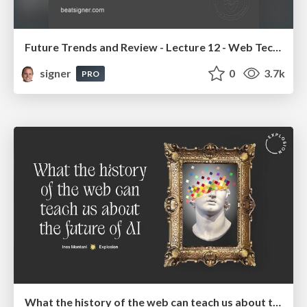
Future Trends and Review - Lecture 12 - Web Technologies (1019888BNR)
signer
0
3.7k
PRO
What the history of the web can teach us about the future of AI