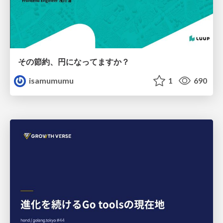
その節約、円になってますか？
isamumumu
1
690