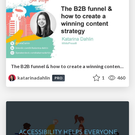
The B2B funnel & how to create a winning content strategy
katarinadahlin
1
460
PRO