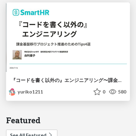
『コードを書く以外の』エンジニアリング〜課金基盤移行プロジェクト推進のためのTips4選
yuriko1211
0
580
Featured
See All Featured