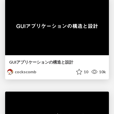
GUIアプリケーションの構造と設計
cockscomb
10
10k