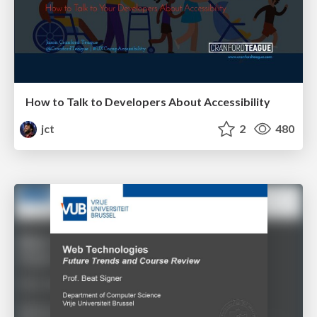
How to Talk to Developers About Accessibility
jct
2
480