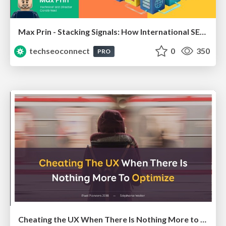
Max Prin - Stacking Signals: How International SEO Comes Together (And Falls Apart)
techseoconnect
0
350
PRO
Cheating the UX When There Is Nothing More to Optimize - PixelPioneers