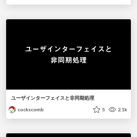
ユーザインターフェイスと非同期処理
cockscomb
5
2.1k