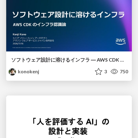
ソフトウェア設計に溶けるインフラ ― AWS CDK のインフラ認識論
konokenj
3
750