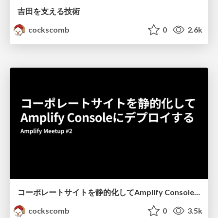
吉田を支える技術
cockscomb
0
2.6k
コーポレートサイトを静的化してAmplify Consoleにデプロイする
cockscomb
0
3.5k