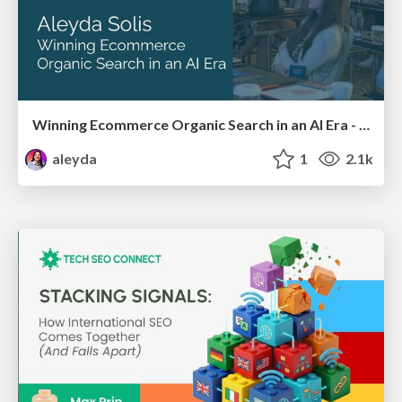
Winning Ecommerce Organic Search in an AI Era - #searchnstuff2025
aleyda
1
2.1k