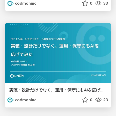
codmoninc
0
33
実装・設計だけでなく、運用・保守にもAIを広げてみた / We Took AI Beyond Coding and Into Operations and Maintenance
codmoninc
0
23