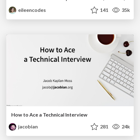
eileencodes
141
35k
How to Ace a Technical Interview
jacobian
281
24k