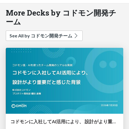
More Decks by コドモン開発チ
ーム
See All by コドモン開発チーム
コドモンに入社してAI活用により、 設計がより重要だと感じた背景