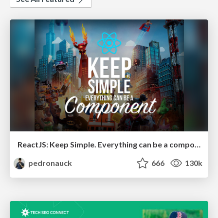
ReactJS: Keep Simple. Everything can be a component!
pedronauck
666
130k