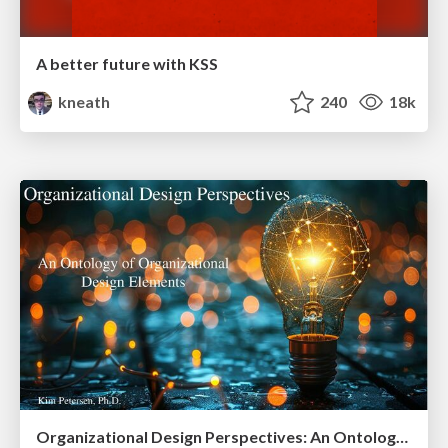
A better future with KSS
kneath
240
18k
Organizational Design Perspectives: An Ontology of Organizational Design Elements