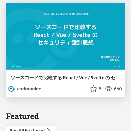
ソースコードで比較する React / Vue / Svelte の セキュリティ設計思想 / security design philosophy react vue svelte
codmoninc
5
660
Featured
See All Featured