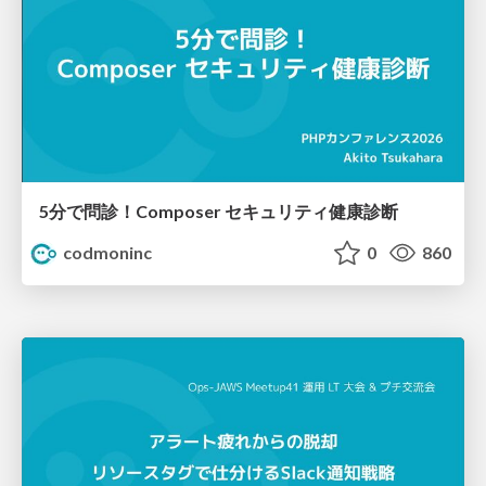
5分で問診！Composer セキュリティ健康診断
codmoninc
0
860