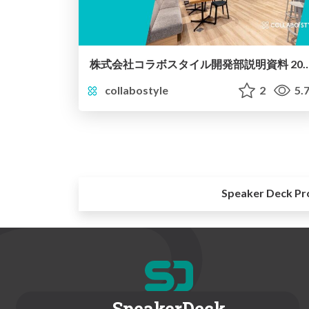
株式会社コラボスタイル開発部説明資
collabostyle
2
5.
Speaker Deck Pr
SpeakerDeck