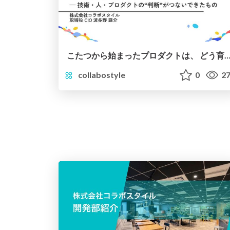
こたつから始まったプロダクトは、 どう育ち続けているのか ─ 技術・人・プロダクトの“判断”がつない
collabostyle
0
27