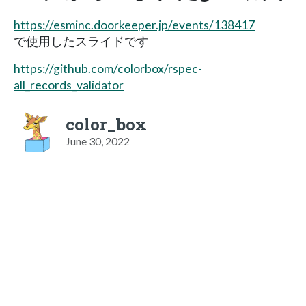
https://esminc.doorkeeper.jp/events/138417
で使用したスライドです
https://github.com/colorbox/rspec-
all_records_validator
color_box
June 30, 2022