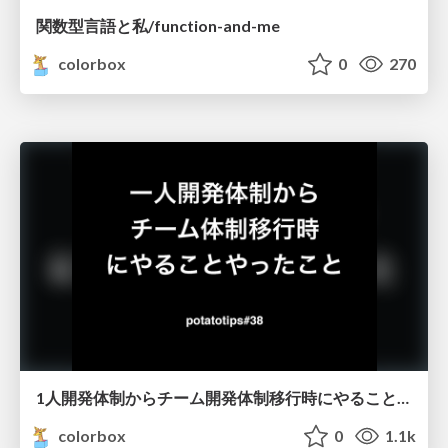
関数型言語と私/function-and-me
colorbox
0
270
1人開発体制からチーム開発体制移行時にやることやったこと+α
colorbox
0
1.1k