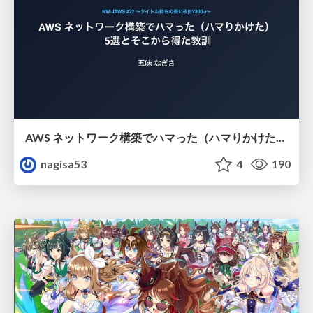
AWS ネットワーク構築でハマった（ハマりかけた） 5選とそこから得た教訓
nagisa53
4
190