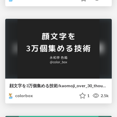
顔文字を3万個集める技術/kaomoji_over_30_thousand
colorbox
1
2.5k