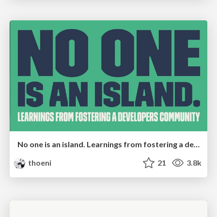
No one is an island. Learnings from fostering a developers community.
thoeni
21
3.8k