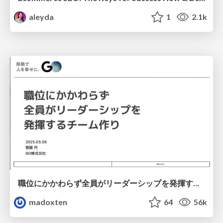
aleyda
1
2.1k
職位にかかわらず全員がリーダーシップを発揮するチーム作り / Building a team where everyone can demonstrate leadership regardless of position
madoxten
64
56k