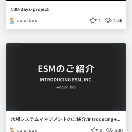
108-days-project
colorbox
1
1.5k
永和システムマネジメントのご紹介/introducing esm
colorbox
0
530