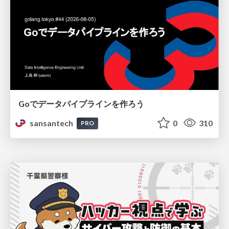
Goでデータパイプラインを作ろう
sansantech
0
310
PRO