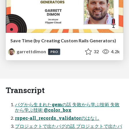
Save Time (by Creating Custom Rails Generators)
garrettdimon
32
4.2k
PRO
Transcript
バグから生まれたgemの話 失敗から学ぶ技術 失敗
から学ぶ技術 @color_box
rspec-all_records_validatorのはなし
プロジェクトで出たバグの話 プロジェクトで出たバ