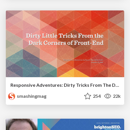
Responsive Adventures: Dirty Tricks From The Dark Corners of Front-End
smashingmag
254
22k