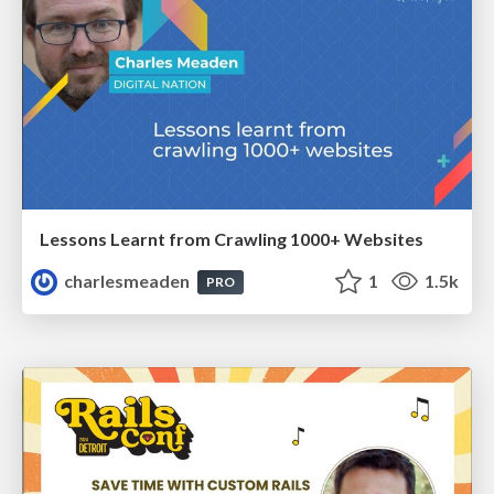
Lessons Learnt from Crawling 1000+ Websites
charlesmeaden
1
1.5k
PRO