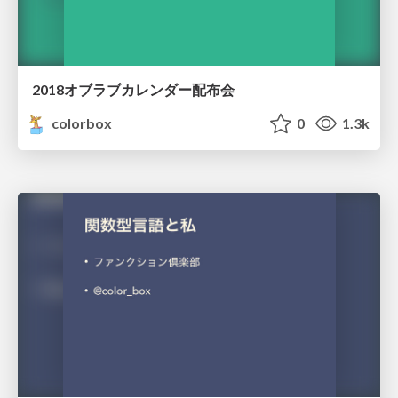
2018オブラブカレンダー配布会
colorbox
0
1.3k