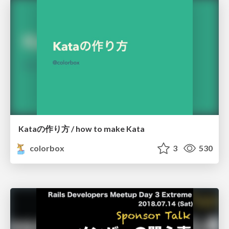
Kataの作り方 / how to make Kata
colorbox
3
530