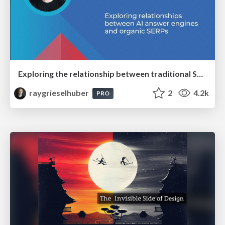
Exploring the relationship between traditional SERPs and Gen AI search
raygrieselhuber
2
4.2k
PRO