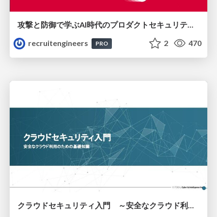
攻撃と防御で学ぶAI時代のプロダクトセキュリティ演習
recruitengineers
2
470
PRO
クラウドセキュリティ入門 ～安全なクラウド利用のための基礎知識～