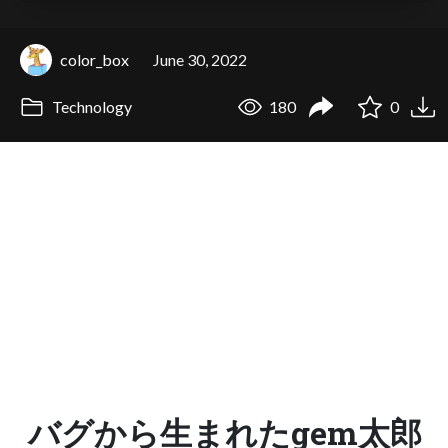
color_box
June 30, 2022
Technology
180
0
バグから生まれたgem太郎