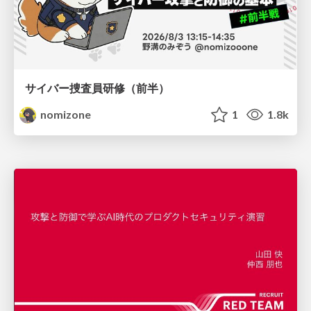
サイバー捜査員研修（前半）
nomizone
1
1.8k