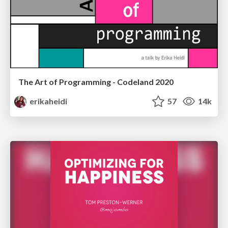
The Art of Programming - Codeland 2020
erikaheidi
57
14k