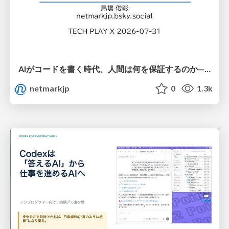
AIがコードを書く時代、人間は何を保証するのか———馬場さんと考える、開発者に求められる新しい責任と価値 - TECH PLAY
netmarkjp
0
1.3k