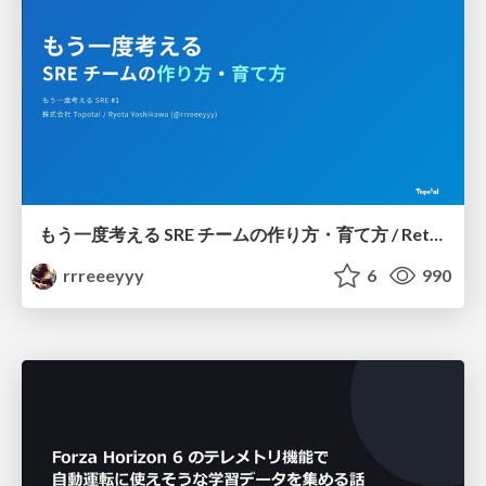
もう一度考える SRE チームの作り方・育て方 / Rethinking SRE #1: Building and Growing SRE Teams
rrreeeyyy
6
990