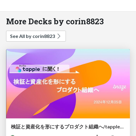
More Decks by corin8823
See All by corin8823
検証と資産化を形にするプロダクト組織へ/tapple_pmconf2024