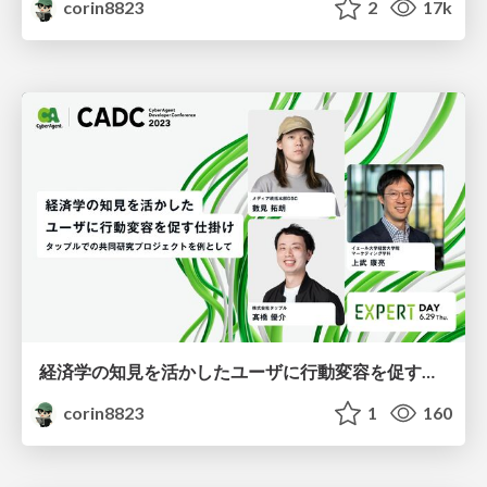
corin8823
2
17k
経済学の知見を活かしたユーザに行動変容を促す仕掛け - タップルでの共同研究プロジェクトを例として
corin8823
1
160