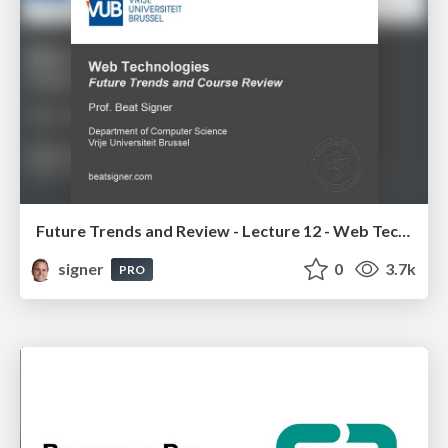
Future Trends and Review - Lecture 12 - Web Technologies (1019888BNR)
signer
0
3.7k
PRO