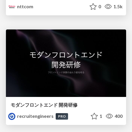
nttcom
0
1.5k
モダンフロントエンド 開発研修
recruitengineers
1
400
PRO