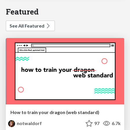
Featured
See All Featured
How to train your dragon (web standard)
notwaldorf
97
6.7k