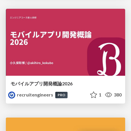
モバイルアプリ開発概論2026
recruitengineers
1
380
PRO