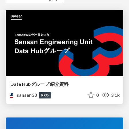
Data Hubグループ 紹介資料
sansan33
0
3.1k
PRO