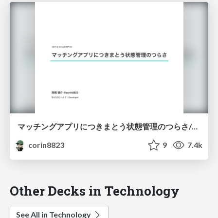
マッチングアプリにつきまとう状態管理のつらさ/torte_state
corin8823
9
7.4k
Other Decks in Technology
See All in Technology