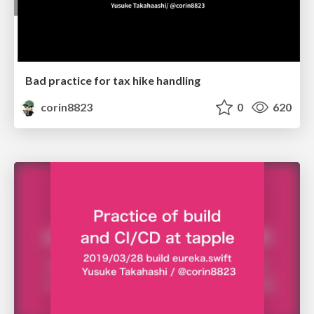
Bad practice for tax hike handling
corin8823
0
620