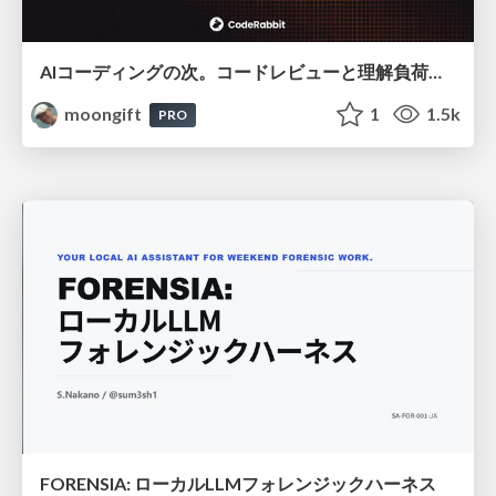
AIコーディングの次。コードレビューと理解負荷を解消して組織の開発生産性を高める
moongift
1
1.5k
PRO
FORENSIA: ローカルLLMフォレンジックハーネス