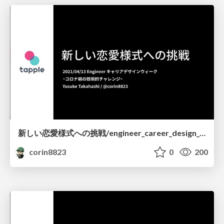
新しい恋愛様式への挑戦/engineer_career_design_week
corin8823
0
200