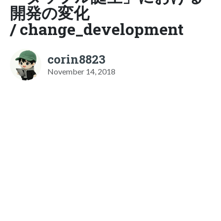
開発の変化
/ change_development
corin8823
November 14, 2018