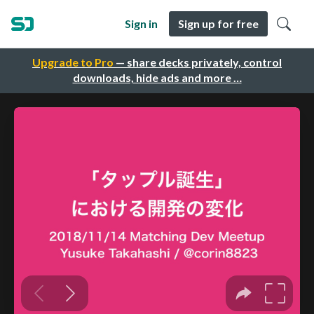
Sign in
Sign up for free
Upgrade to Pro
— share decks privately, control
downloads, hide ads and more …