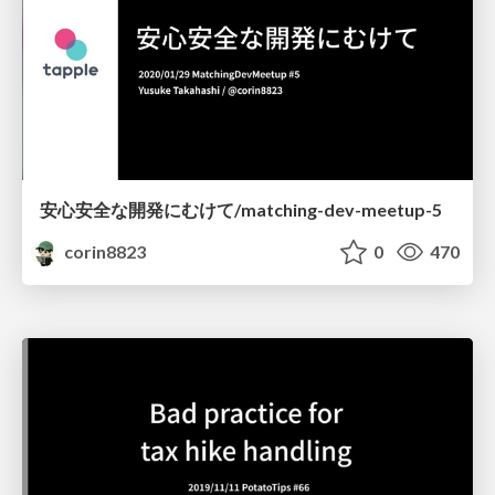
安心安全な開発にむけて/matching-dev-meetup-5
corin8823
0
470