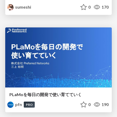
sumeshi
0
170
PLaMoを毎日の開発で使い育てていく
pfn
0
190
PRO