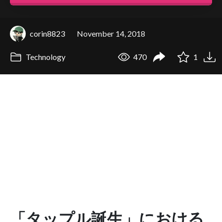
corin8823
November 14, 2018
Technology
470
1
「タップル誕生」における