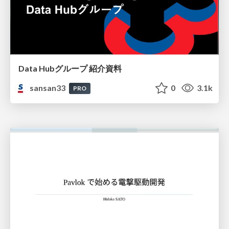
Data Hubグループ 紹介資料
sansan33
0
3.1k
PRO