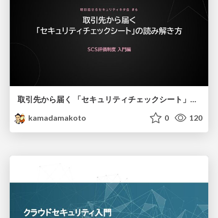
取引先から届く 「セキュリティチェックシート」の読み解き方
kamadamakoto
0
120