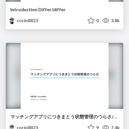
Introduction Differ/differ
corin8823
0
3.8k
マッチングアプリにつきまとう状態管理のつらさ/torte_state
corin8823
9
7.4k