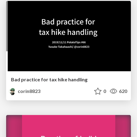
Bad practice for tax hike handling
corin8823
0
620