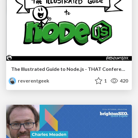
The Illustrated Guide to Node.js - THAT Conference 2024
reverentgeek
1
420