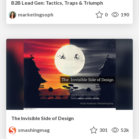
B2B Lead Gen: Tactics, Traps & Triumph
marketingsoph
0
190
The Invisible Side of Design
smashingmag
301
52k