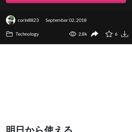
corin8823
September 02, 2018
Technology
2.8k
6
明日から使える