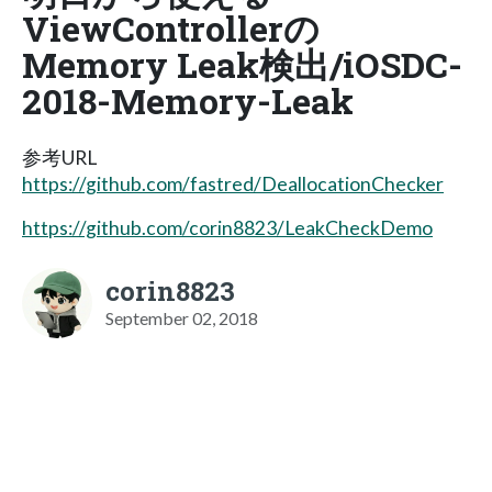
ViewControllerの
Memory Leak検出/iOSDC-
2018-Memory-Leak
参考URL
https://github.com/fastred/DeallocationChecker
https://github.com/corin8823/LeakCheckDemo
corin8823
September 02, 2018