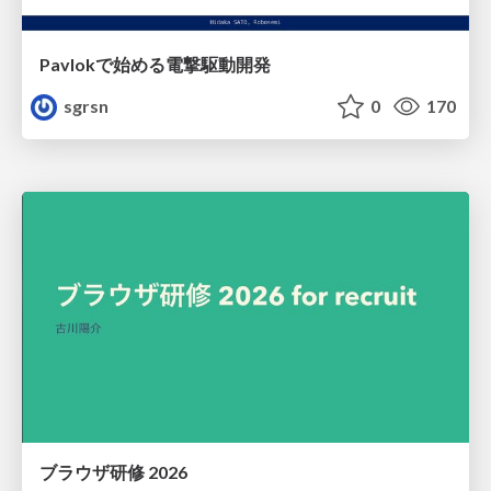
Pavlokで始める電撃駆動開発
sgrsn
0
170
ブラウザ研修 2026