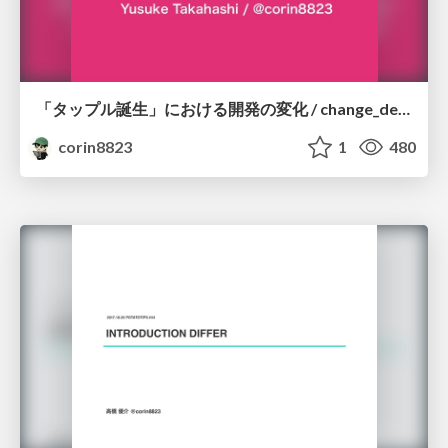
「タップル誕生」における開発の変化 / change_development
corin8823
1
480