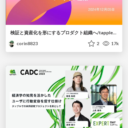
検証と資産化を形にするプロダクト組織へ/tapple_pmconf2024
corin8823
2
17k