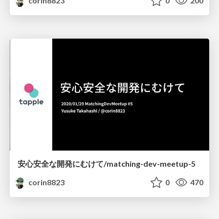
corin8823
0
200
安心安全な開発にむけて/matching-dev-meetup-5
corin8823
0
470