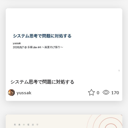
システム思考で問題に対処する
yussak
0
170