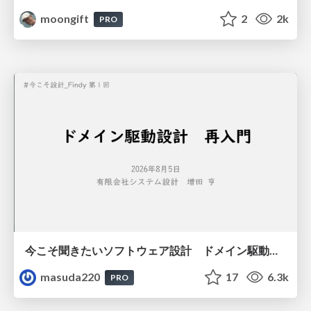
moongift
2
2k
PRO
今こそ聞きたいソフトウェア設計 ドメイン駆動設計再入門
masuda220
17
6.3k
PRO