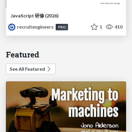
JavaScript 研修 (2026)
recruitengineers
1
410
PRO
Featured
See All Featured