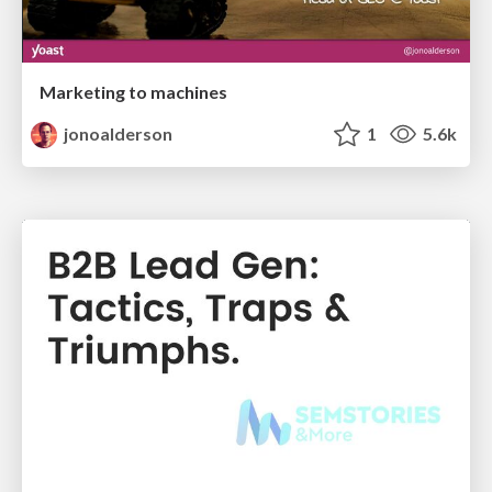
Marketing to machines
jonoalderson
1
5.6k