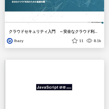
クラウドセキュリティ入門 ～安全なクラウド利用のための基礎知識～
lhazy
11
8.1k