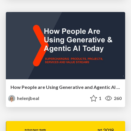
How People are Using Generative and Agentic AI to Supercharge Their Products, Projects, Services and Value Streams Today
helenjbeal
1
260