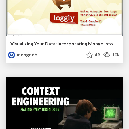
Visualizing Your Data: Incorporating Mongo into Loggly Infrastructure
mongodb
49
10k