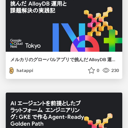
メルカリのグローバルアプリで挑んだ AlloyDB 運用と課題解決の実践記
hatappi
0
230