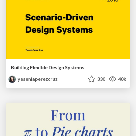
Building Flexible Design Systems
yeseniaperezcruz
330
40k