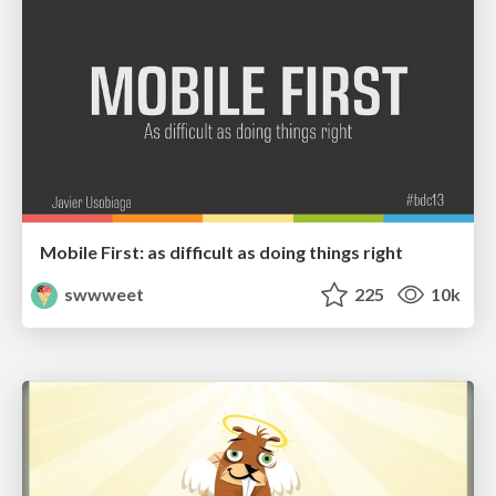
Mobile First: as difficult as doing things right
swwweet
225
10k