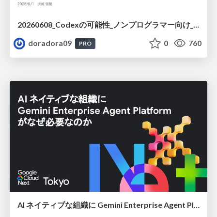
20260608_Codexの可能性_ノンプログラマー向け_大城追記
doradora09
0
760
PRO
AI ネイティブな組織に Gemini Enterprise Agent Platform がなぜ必要なのか