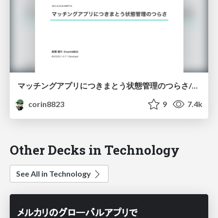
マッチングアプリにつきまとう状態管理のつらさ/torte_state
corin8823
9
7.4k
Other Decks in Technology
See All in Technology