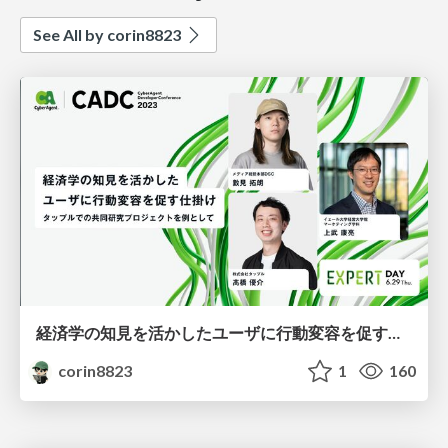
See All by corin8823
経済学の知見を活かしたユーザに行動変容を促す仕掛け - タップルでの共同研究プロジェクトを例として
corin8823
1
160