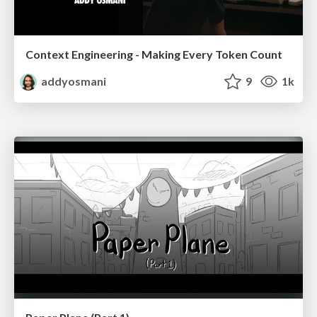
Context Engineering - Making Every Token Count
addyosmani
9
1k