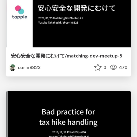
安心安全な開発にむけて/matching-dev-meetup-5
corin8823
0
470