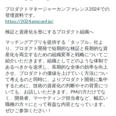
プロダクトマネージャーカンファレンス2024 での
登壇資料です。
https://2024.pmconf.jp/
検証と資産化を形にするプロダクト組織へ
マッチングアプリを提供する「タップル」社よ
り、プロダクト開発で短期的な検証と長期的な資
産化を両立するための組織変革と戦略についてご
紹介いただきます。組織としてどのような体制で
あるべきかを追求し、長期的な全体の効率を向上
させ、プロダクトの価値を上げていく方法につい
て考えるのと同時に、よりプロダクト開発に集中
するために、技術の資産化の判断やその背景につ
いても、お話しいただきます。PMの方だけでな
く、開発者、マーケティング担当者など、幅広い
職種の方々にとって有益な内容となっています。
ぜひご参加ください！