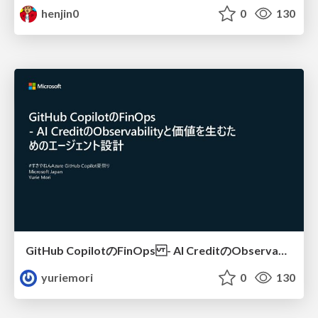
henjin0
0
130
GitHub CopilotのFinOps - AI CreditのObservabilityと価値を生むためのエージェント設計
yuriemori
0
130