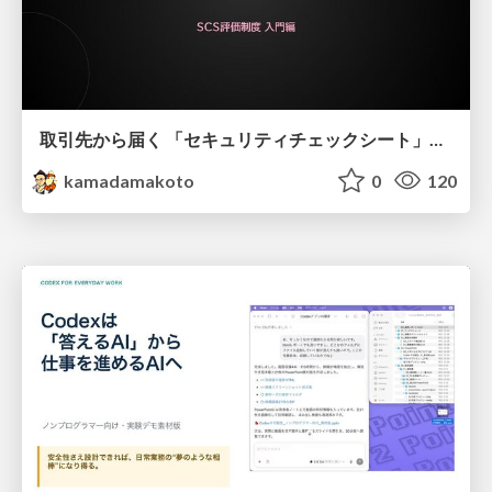
取引先から届く 「セキュリティチェックシート」の読み解き方
kamadamakoto
0
120