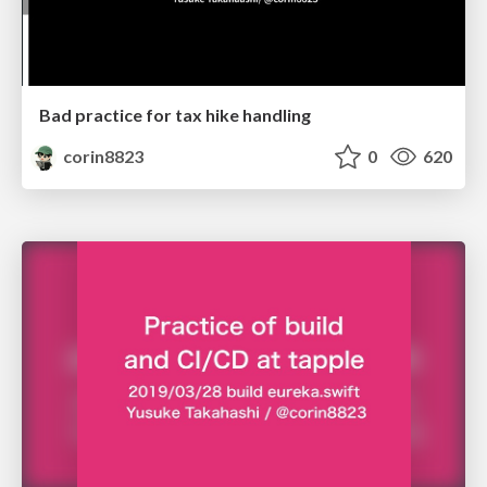
Bad practice for tax hike handling
corin8823
0
620