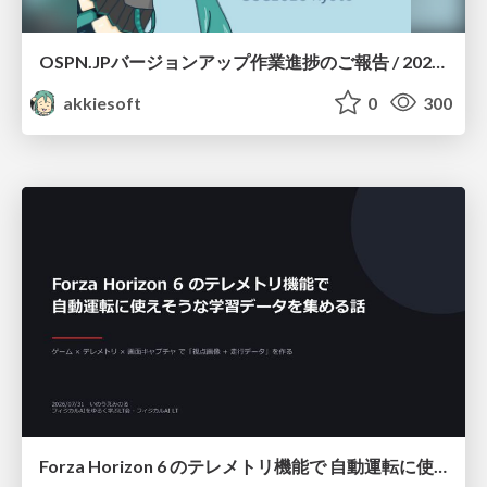
OSPN.JPバージョンアップ作業進捗のご報告 / 20260801-osc26kyoto
akkiesoft
0
300
Forza Horizon 6 のテレメトリ機能で 自動運転に使えそうな学習データを集める話