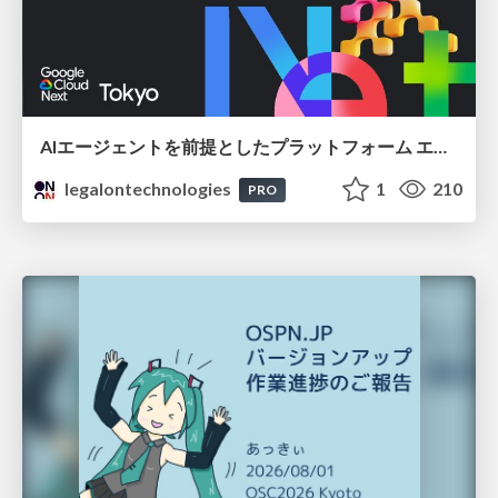
AIエージェントを前提としたプラットフォーム エンジニアリング：GKEで作るAgent-Ready Golden Path
legalontechnologies
1
210
PRO