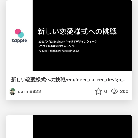
新しい恋愛様式への挑戦/engineer_career_design_week
corin8823
0
200