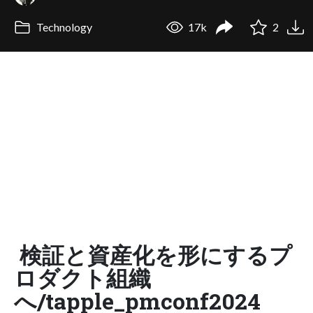
Technology
17k
2
検証と資産化を形にするプ
ロダクト組織
へ/tapple_pmconf2024