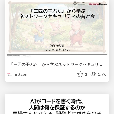
『三匹の子ぶた』から学ぶネットワークセキュリティの昔と今 / Network Security: Then and Now Through the Lens of The Three Little Pigs
nttcom
1
1.7k