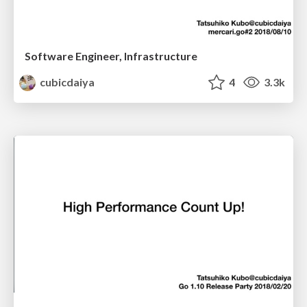
Software Engineer, Infrastructure
cubicdaiya
4
3.3k