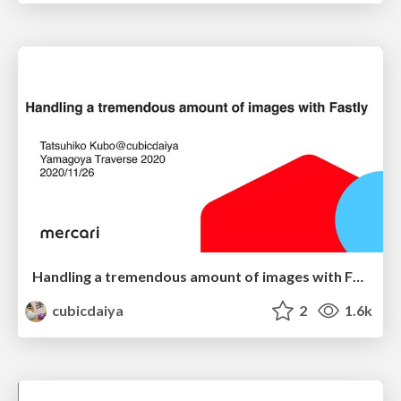
Handling a tremendous amount of images with Fastly / Yamagoya Traverse 2020
cubicdaiya
2
1.6k