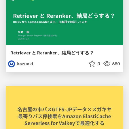
Retriever と Reranker、結局どうする？
kazuaki
3
680