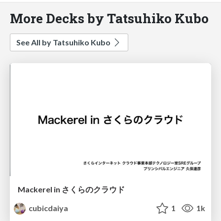
More Decks by Tatsuhiko Kubo
See All by Tatsuhiko Kubo
Mackerel in さくらのクラウド
cubicdaiya
1
1k