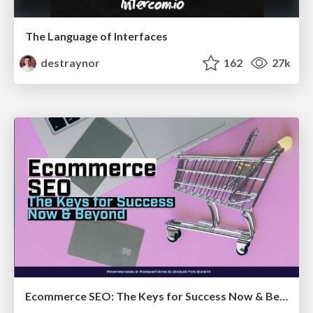
The Language of Interfaces
destraynor
162
27k
Ecommerce SEO: The Keys for Success Now & Beyond - #SERPConf2024