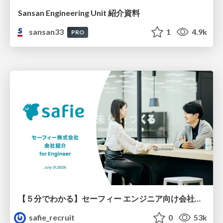
Sansan Engineering Unit 紹介資料
sansan33
1
4.9k
PRO
【５分でわかる】セーフィー エンジニア向け会社紹介
safie_recruit
0
53k