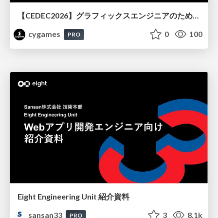
【CEDEC2026】グラフィックスエンジニアのためのニューラルシェーディング入門
cygames
0
100
PRO
Eight Engineering Unit 紹介資料
sansan33
3
8.1k
PRO