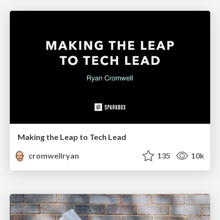
Making the Leap to Tech Lead
cromwellryan
135
10k