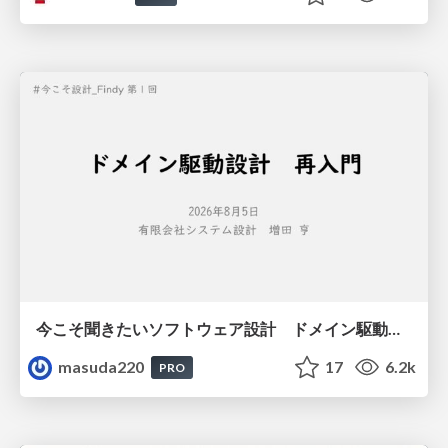
今こそ聞きたいソフトウェア設計 ドメイン駆動設計再入門
masuda220
17
6.2k
PRO