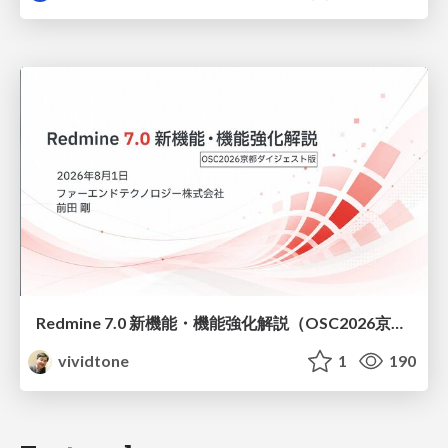
Redmine 7.0 新機能・機能強化解説（OSC2026京都ダイジェスト版）
vividtone
1
190