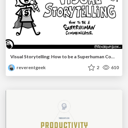
Visual Storytelling: How to be a Superhuman Communicator
reverentgeek
2
610