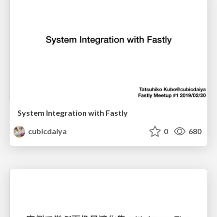
System Integration with Fastly
cubicdaiya
0
680