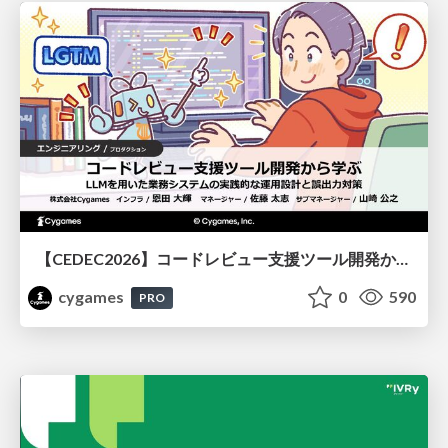
【CEDEC2026】コードレビュー支援ツール開発から学ぶ：LLMを用いた業務システムの実践的な運用設計と誤出力対策
cygames
0
590
PRO