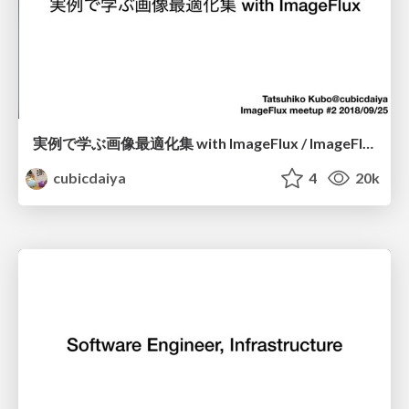
実例で学ぶ画像最適化集 with ImageFlux / ImageFlux meetup#2
cubicdaiya
4
20k