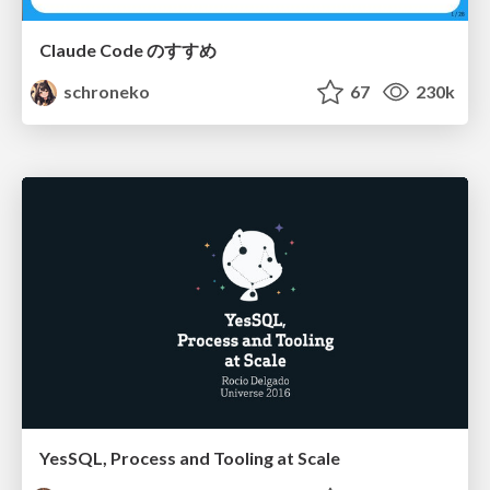
Claude Code のすすめ
schroneko
67
230k
YesSQL, Process and Tooling at Scale