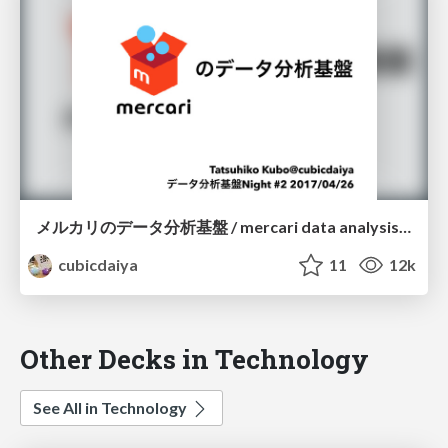
メルカリのデータ分析基盤 / mercari data analysis infrastructure
cubicdaiya
11
12k
Other Decks in Technology
See All in Technology