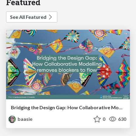
Featured
See All Featured
Bridging the Design Gap: How Collaborative Modelling removes blockers to flow between stakeholders and teams @FastFlow conf
baasie
0
630