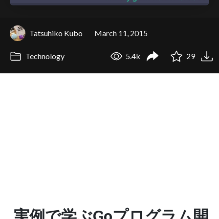
Tatsuhiko Kubo
March 11, 2015
Technology
5.4k
29
実例で学ぶGoプログラム開