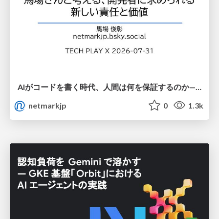
AIがコードを書く時代、人間は何を保証するのか———馬場さんと考える、開発者に求められる新しい責任と価値 - TECH PLAY
netmarkjp
0
1.3k