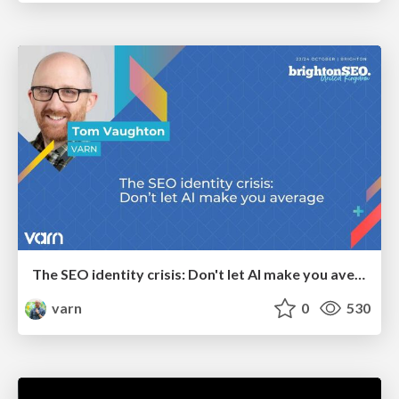
The SEO identity crisis: Don't let AI make you average
varn
0
530