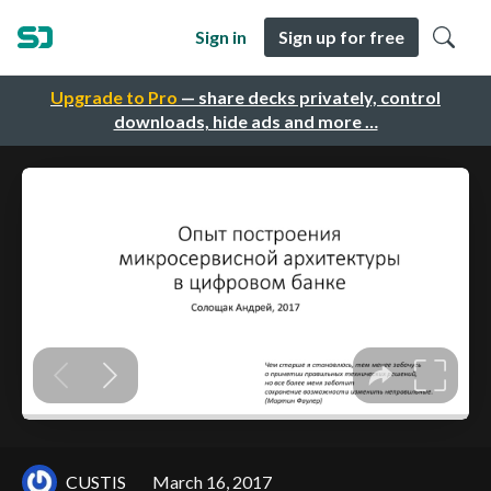
Sign in
Sign up for free
Upgrade to Pro
— share decks privately, control
downloads, hide ads and more …
CUSTIS
March 16, 2017