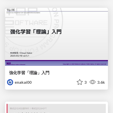
強化学習「理論」入門
enakai00
3
3.6k