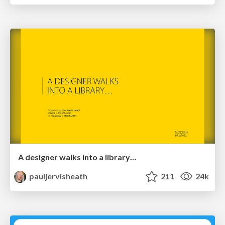
A designer walks into a library…
pauljervisheath
211
24k