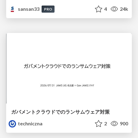
sansan33
4
24k
PRO
ガバメントクラウドでのランサムウェア対策
techniczna
2
900