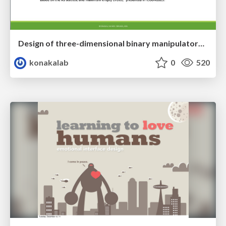
Design of three-dimensional binary manipulators for pick-and-place task avoiding obstacles (IECON2024)
konakalab
0
520