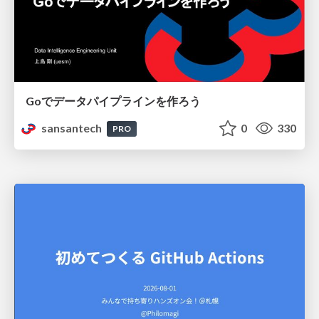
Goでデータパイプラインを作ろう
sansantech
0
330
PRO