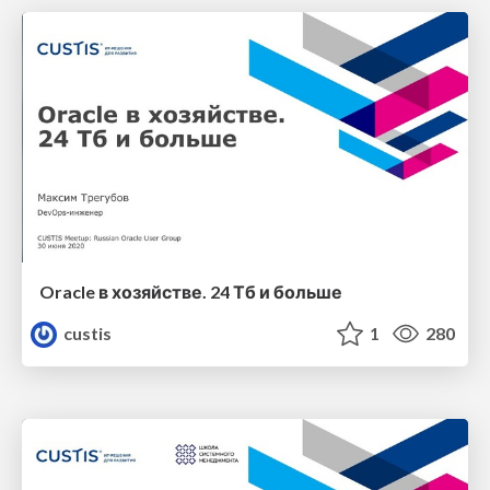
Oracle в хозяйстве. 24 Тб и больше
custis
1
280