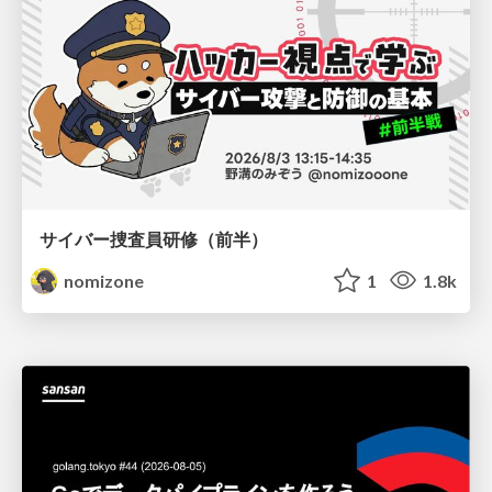
サイバー捜査員研修（前半）
nomizone
1
1.8k