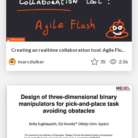
Creating an realtime collaboration tool: Agile Flush - .NET Oxford
marcduiker
35
2.5k