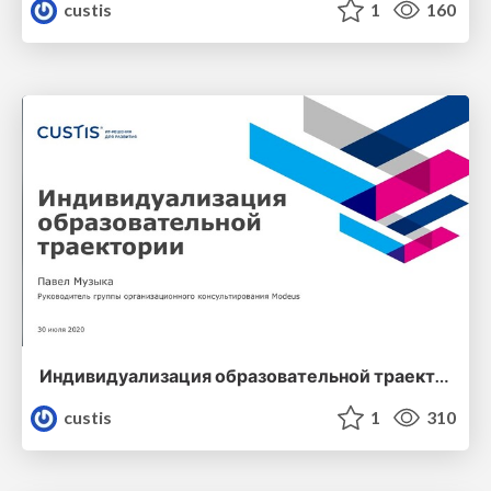
custis
1
160
Индивидуализация образовательной траектории
custis
1
310