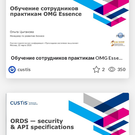
Обучение сотрудников практикам OMG Essence
custis
2
350