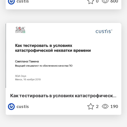
custis
0
600
Как тестировать в условиях катастрофической нехватки времени
custis
2
190