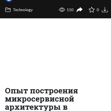
Technology
110
0
Опыт построения
микросервисной
архитектуры в