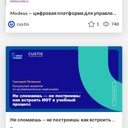
Modeus — цифровая платформа для управления индивидуальными образовательными траекториями
custis
1
740
Не сломаешь — не построишь: как встроить ИОТ в учебный процесс