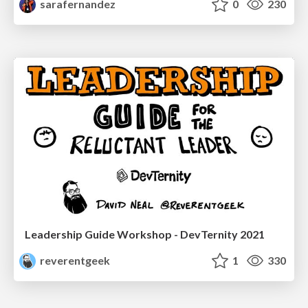
sarafernandez
0
230
Leadership Guide Workshop - DevTernity 2021
reverentgeek
1
330