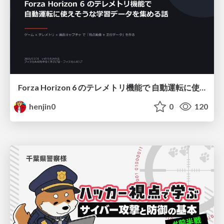
Forza Horizon 6 のテレメトリ機能で 自動運転に使えそうな学習データを集める話
henjin0
0
120