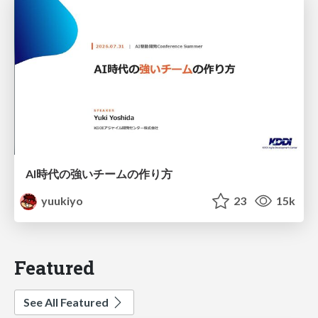
AI時代の強いチームの作り方
yuukiyo
23
15k
Featured
See All Featured