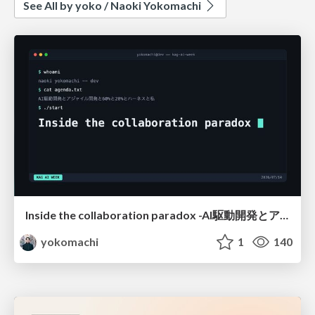
See All by yoko / Naoki Yokomachi
Inside the collaboration paradox -AI駆動開発とアジャイル開発と60%と20%とハーネスと私-
yokomachi
1
140