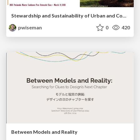
Stewardship and Sustainability of Urban and Community Forests
pwiseman
0
420
Between Models and Reality