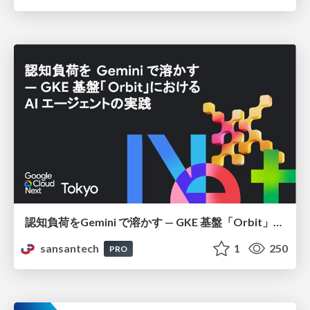
認知負荷をGemini で溶かす — GKE 基盤「Orbit」における AI エージェントの実践
sansantech
1
250
PRO