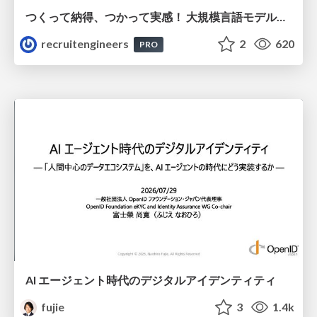
つくって納得、つかって実感！ 大規模言語モデルことはじめ ver2.0
recruitengineers
2
620
PRO
AI エージェント時代のデジタルアイデンティティ
fujie
3
1.4k