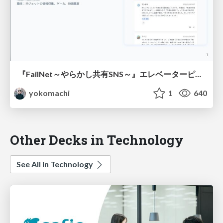
『FailNet～やらかし共有SNS～』エレベーターピッチ
yokomachi
1
640
Other Decks in Technology
See All in Technology