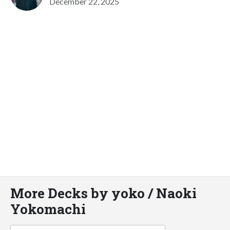
December 22, 2025
More Decks by yoko / Naoki
Yokomachi