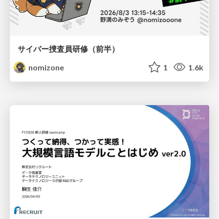
サイバー捜査員研修（前半）
nomizone
1
1.6k