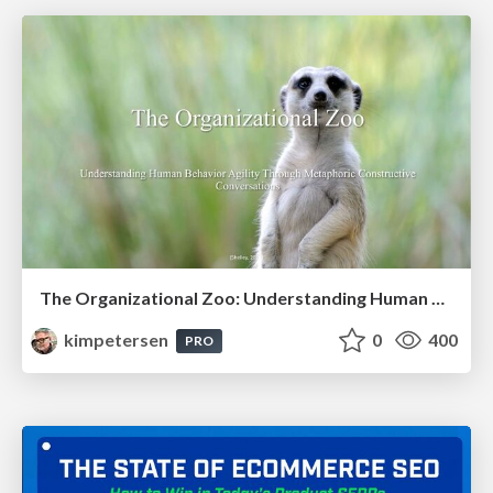
The Organizational Zoo: Understanding Human Behavior Agility Through Metaphoric Constructive Conversations (based on the works of Arthur Shelley, Ph.D)
kimpetersen
0
400
PRO