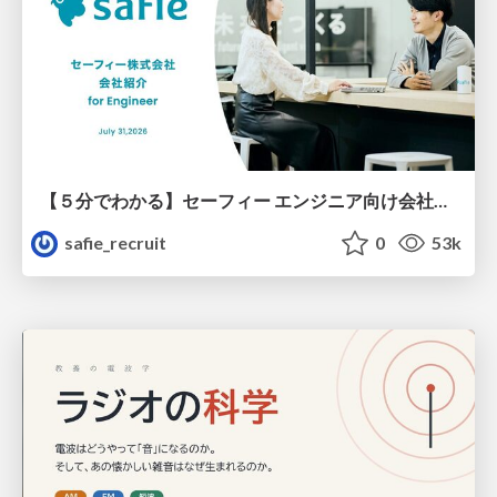
【５分でわかる】セーフィー エンジニア向け会社紹介
safie_recruit
0
53k