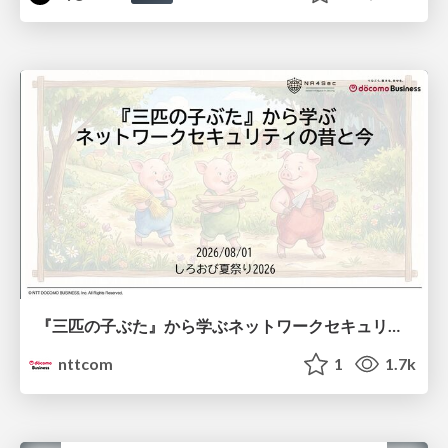
『三匹の子ぶた』から学ぶネットワークセキュリティの昔と今 / Network Security: Then and Now Through the Lens of The Three Little Pigs
nttcom
1
1.7k