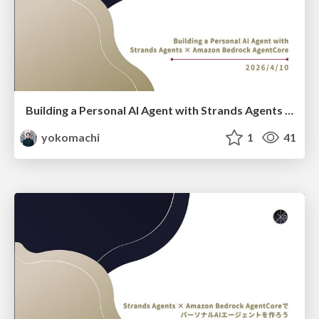
Building a Personal AI Agent with Strands Agents × Amazon Bedrock AgentCore
yokomachi
1
41