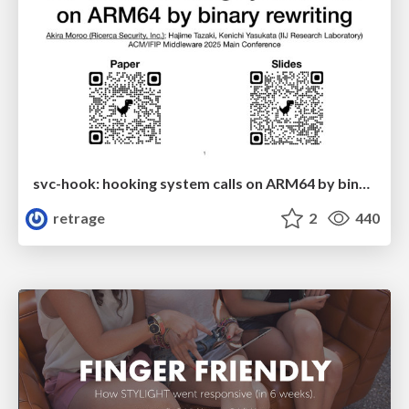
svc-hook: hooking system calls on ARM64 by binary rewriting
retrage
2
440