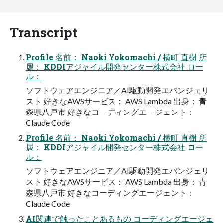
Transcript
Profile 名前： Naoki Yokomachi / 横町 直樹 所
属： KDDIアジャイル開発センター株式会社 ロー
ル：
ソフトウェアエンジニア／AI駆動開発エバンジェリ
スト 好きなAWSサービス： AWS Lambda 出身： 青
森県八戸市 好きなコーディングエージェント：
Claude Code
Profile 名前： Naoki Yokomachi / 横町 直樹 所
属： KDDIアジャイル開発センター株式会社 ロー
ル：
ソフトウェアエンジニア／AI駆動開発エバンジェリ
スト 好きなAWSサービス： AWS Lambda 出身： 青
森県八戸市 好きなコーディングエージェント：
Claude Code
AI関連で触ったことあるもの コーディングエージェ