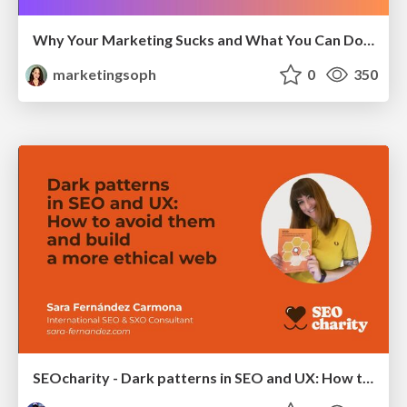
Why Your Marketing Sucks and What You Can Do About It - Sophie Logan
marketingsoph
0
350
SEOcharity - Dark patterns in SEO and UX: How to avoid them and build a more ethical web