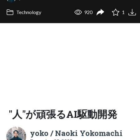
Technology
920
1
"人"が頑張るAI駆動開発
yoko / Naoki Yokomachi