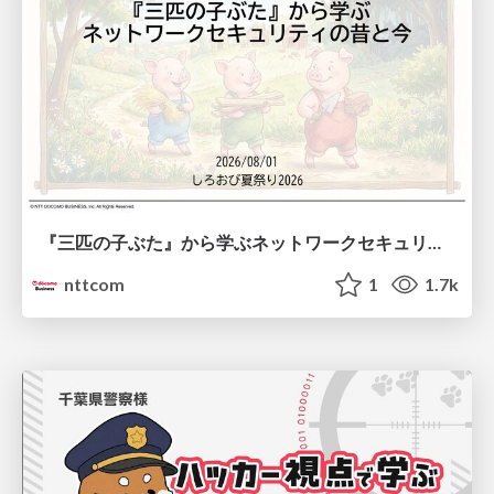
『三匹の子ぶた』から学ぶネットワークセキュリティの昔と今 / Network Security: Then and Now Through the Lens of The Three Little Pigs
nttcom
1
1.7k