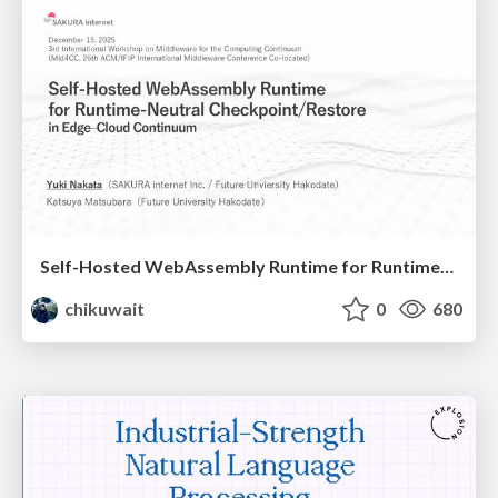
Self-Hosted WebAssembly Runtime for Runtime-Neutral Checkpoint/Restore in Edge–Cloud Continuum
chikuwait
0
680