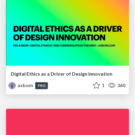
Digital Ethics as a Driver of Design Innovation
axbom
1
360
PRO