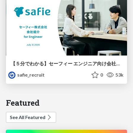
【５分でわかる】セーフィー エンジニア向け会社紹介
safie_recruit
0
53k
Featured
See All Featured