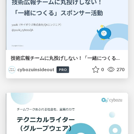
技術広報チームに丸投げしない！「一緒につくる」スポンサー活動
cybozuinsideout
0
270
PRO