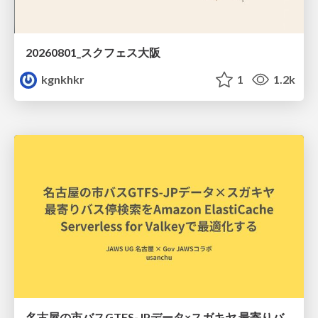
20260801_スクフェス大阪
kgnkhkr
1
1.2k
名古屋の市バスGTFS-JPデータ×スガキヤ 最寄りバス停検索をAmazon ElastiCache Serverless for Valkeyで最適化する