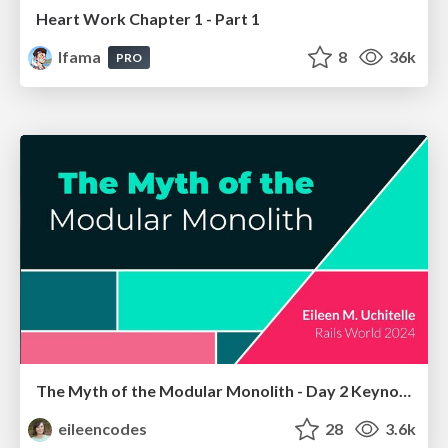
Heart Work Chapter 1 - Part 1
lfama
8
36k
PRO
The Myth of the Modular Monolith - Day 2 Keynote - Rails World 2024
eileencodes
28
3.6k