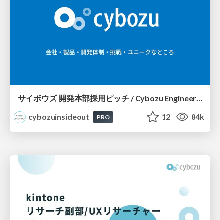
サイボウズ 開発本部採用ピッチ / Cybozu Engineer Recruit
cybozuinsideout
12
84k
PRO