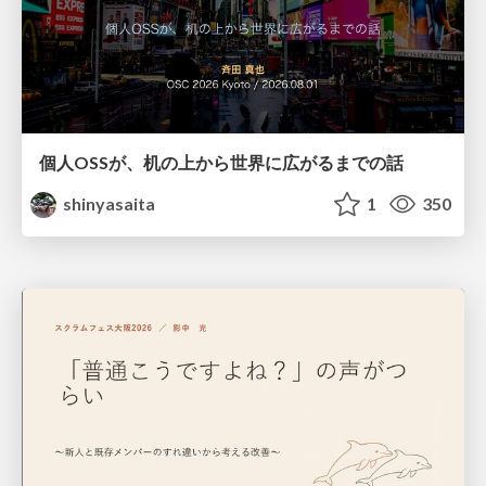
個人OSSが、机の上から世界に広がるまでの話
shinyasaita
1
350