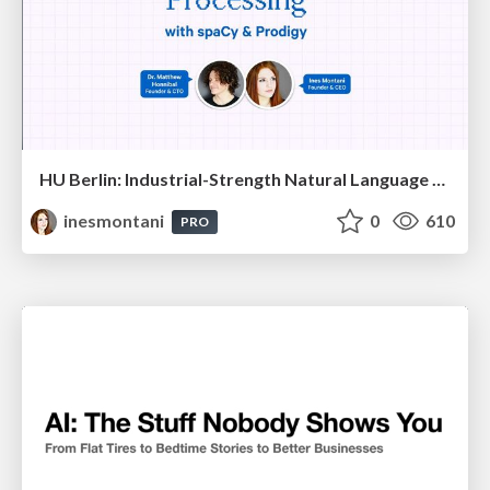
HU Berlin: Industrial-Strength Natural Language Processing with spaCy and Prodigy
inesmontani
0
610
PRO