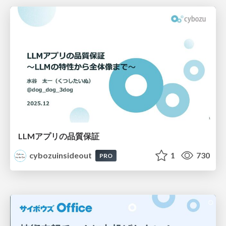
LLMアプリの品質保証
cybozuinsideout
1
730
PRO