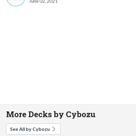
June 02, 2021
More Decks by Cybozu
See All by Cybozu