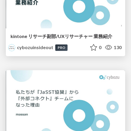
kintone リサーチ副部/UXリサーチャー 業務紹介
cybozuinsideout
0
130
PRO