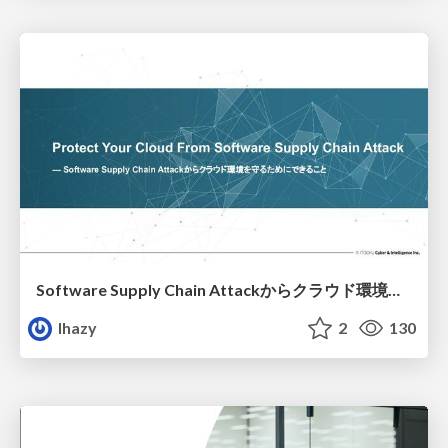
Software Supply Chain Attackからクラウド環境を守るためにできること
lhazy
2
130