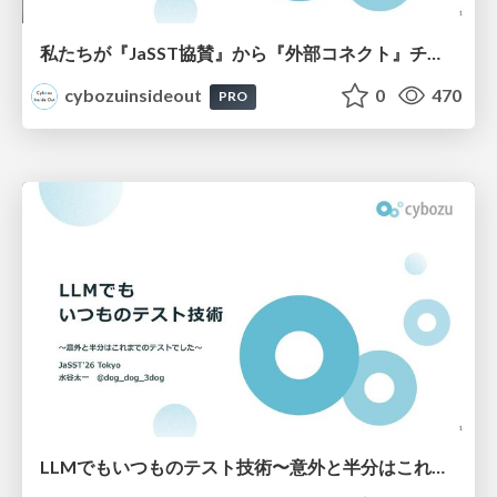
私たちが『JaSST協賛』から『外部コネクト』チームになった理由
cybozuinsideout
0
470
PRO
LLMでもいつものテスト技術〜意外と半分はこれまでのテストでした〜