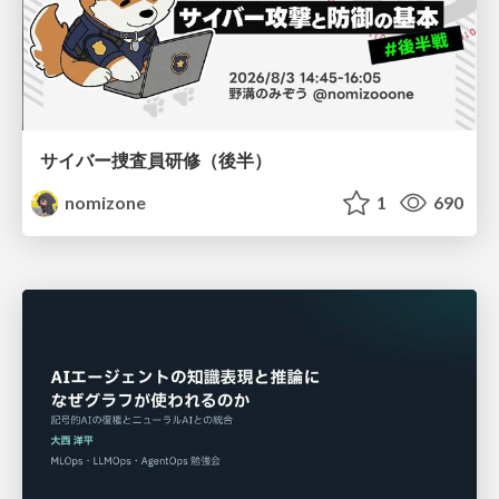
サイバー捜査員研修（後半）
nomizone
1
690